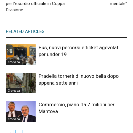
per l’esordio ufficiale in Coppa
mentale”
Divisione
RELATED ARTICLES
Bus, nuovi percorsi e ticket agevolati
per under 19
Cronaca
Pradella tornerà di nuovo bella dopo
appena sette anni
Cronaca
Commercio, piano da 7 milioni per
Mantova
Cronaca