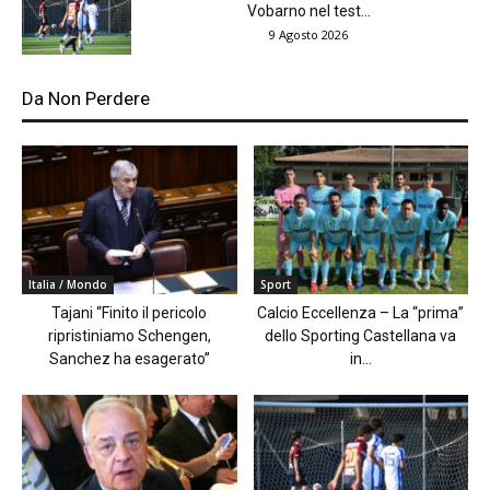
Vobarno nel test...
9 Agosto 2026
Da Non Perdere
Italia / Mondo
Sport
Tajani “Finito il pericolo
Calcio Eccellenza – La “prima”
ripristiniamo Schengen,
dello Sporting Castellana va
Sanchez ha esagerato”
in...