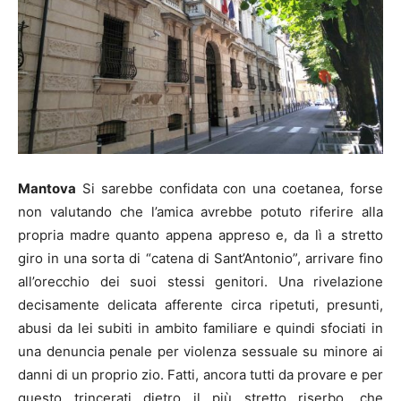
Mantova
Si sarebbe confidata con una coetanea, forse
non valutando che l’amica avrebbe potuto riferire alla
propria madre quanto appena appreso e, da lì a stretto
giro in una sorta di “catena di Sant’Antonio”, arrivare fino
all’orecchio dei suoi stessi genitori. Una rivelazione
decisamente delicata afferente circa ripetuti, presunti,
abusi da lei subiti in ambito familiare e quindi sfociati in
una denuncia penale per violenza sessuale su minore ai
danni di un proprio zio. Fatti, ancora tutti da provare e per
questo trincerati dietro il più stretto riserbo, che