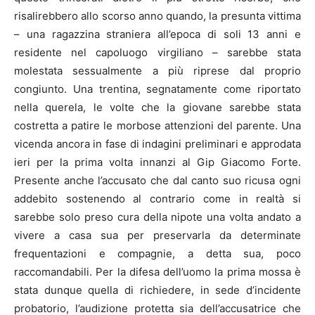
risalirebbero allo scorso anno quando, la presunta vittima
– una ragazzina straniera all’epoca di soli 13 anni e
residente nel capoluogo virgiliano – sarebbe stata
molestata sessualmente a più riprese dal proprio
congiunto. Una trentina, segnatamente come riportato
nella querela, le volte che la giovane sarebbe stata
costretta a patire le morbose attenzioni del parente. Una
vicenda ancora in fase di indagini preliminari e approdata
ieri per la prima volta innanzi al Gip Giacomo Forte.
Presente anche l’accusato che dal canto suo ricusa ogni
addebito sostenendo al contrario come in realtà si
sarebbe solo preso cura della nipote una volta andato a
vivere a casa sua per preservarla da determinate
frequentazioni e compagnie, a detta sua, poco
raccomandabili. Per la difesa dell’uomo la prima mossa è
stata dunque quella di richiedere, in sede d’incidente
probatorio, l’audizione protetta sia dell’accusatrice che