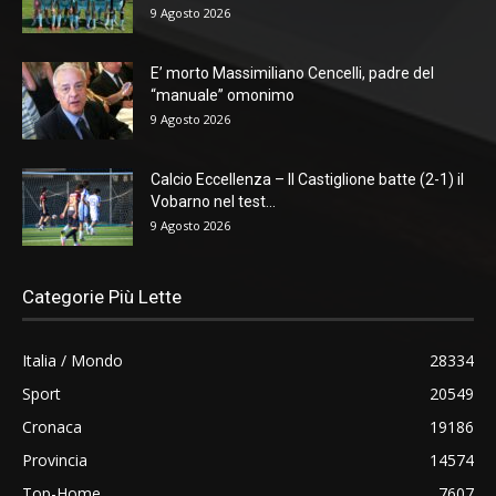
9 Agosto 2026
E’ morto Massimiliano Cencelli, padre del
“manuale” omonimo
9 Agosto 2026
Calcio Eccellenza – Il Castiglione batte (2-1) il
Vobarno nel test...
9 Agosto 2026
Categorie Più Lette
Italia / Mondo
28334
Sport
20549
Cronaca
19186
Provincia
14574
Top-Home
7607