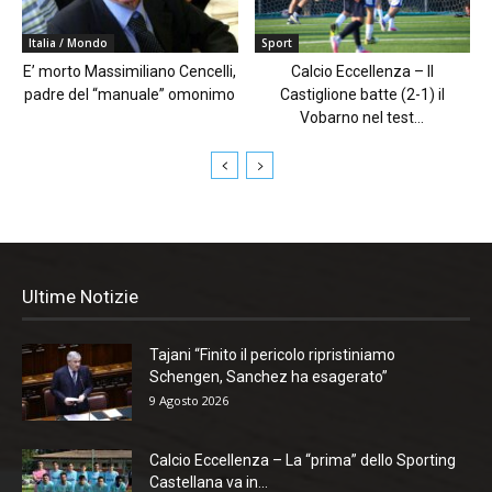
Italia / Mondo
Sport
E’ morto Massimiliano Cencelli,
Calcio Eccellenza – Il
padre del “manuale” omonimo
Castiglione batte (2-1) il
Vobarno nel test...
Ultime Notizie
Tajani “Finito il pericolo ripristiniamo
Schengen, Sanchez ha esagerato”
9 Agosto 2026
Calcio Eccellenza – La “prima” dello Sporting
Castellana va in...