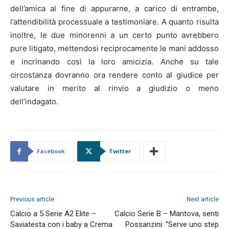
dell’amica al fine di appurarne, a carico di entrambe,
l’attendibilità processuale a testimoniare. A quanto risulta
inoltre, le due minorenni a un certo punto avrebbero
pure litigato, mettendosi reciprocamente le mani addosso
e incrinando così la loro amicizia. Anche su tale
circostanza dovranno ora rendere conto al giudice per
valutare in merito al rinvio a giudizio o meno
dell’indagato.
Facebook
Twitter
Previous article
Next article
Calcio a 5 Serie A2 Elite –
Calcio Serie B – Mantova, senti
Saviatesta con i baby a Crema
Possanzini: “Serve uno step