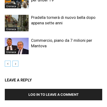
per under 19
Cronaca
Pradella tornerà di nuovo bella dopo
appena sette anni
Cronaca
Commercio, piano da 7 milioni per
Mantova
Cronaca
LEAVE A REPLY
LOG IN TO LEAVE A COMMENT