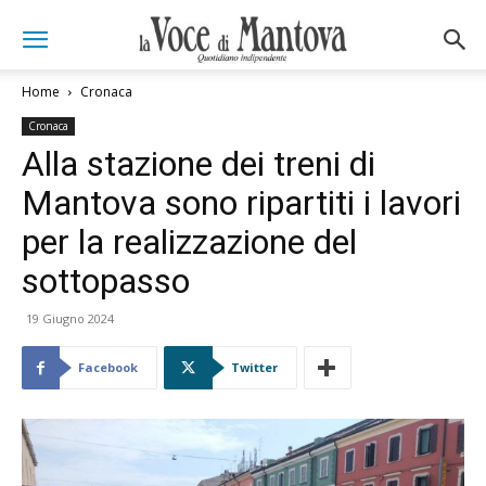
Home
Cronaca
Cronaca
Alla stazione dei treni di
Mantova sono ripartiti i lavori
per la realizzazione del
sottopasso
19 Giugno 2024
Facebook
Twitter