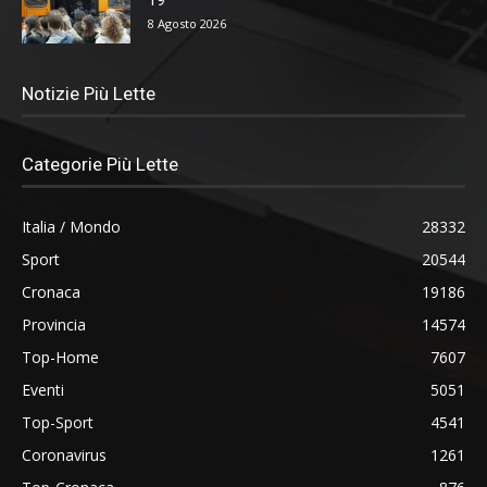
8 Agosto 2026
Notizie Più Lette
Categorie Più Lette
Italia / Mondo
28332
Sport
20544
Cronaca
19186
Provincia
14574
Top-Home
7607
Eventi
5051
Top-Sport
4541
Coronavirus
1261