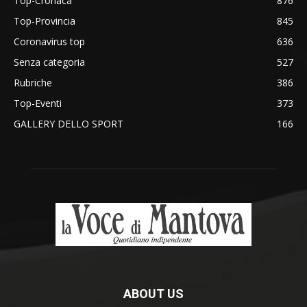
Top-Cronaca
876
Top-Provincia
845
Coronavirus top
636
Senza categoria
527
Rubriche
386
Top-Eventi
373
GALLERY DELLO SPORT
166
ABOUT US