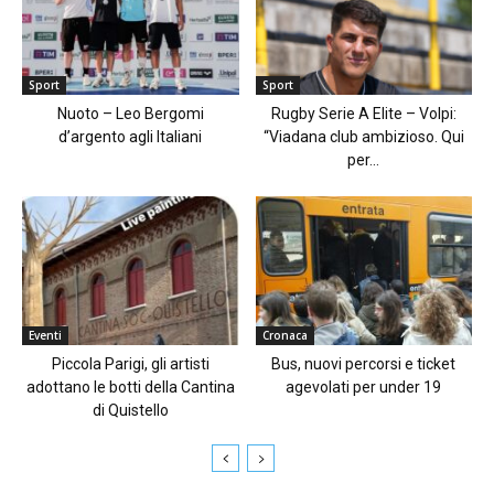
Sport
Sport
Nuoto – Leo Bergomi
Rugby Serie A Elite – Volpi:
d’argento agli Italiani
“Viadana club ambizioso. Qui
per...
Eventi
Cronaca
Piccola Parigi, gli artisti
Bus, nuovi percorsi e ticket
adottano le botti della Cantina
agevolati per under 19
di Quistello