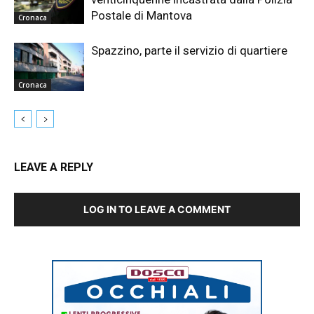
Postale di Mantova
Cronaca
Spazzino, parte il servizio di quartiere
Cronaca
LEAVE A REPLY
LOG IN TO LEAVE A COMMENT