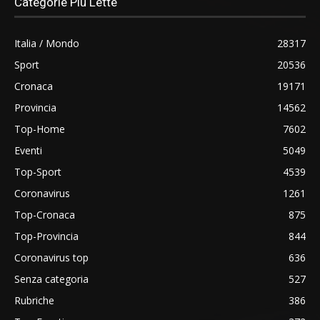
Categorie Più Lette
Italia / Mondo
28317
Sport
20536
Cronaca
19171
Provincia
14562
Top-Home
7602
Eventi
5049
Top-Sport
4539
Coronavirus
1261
Top-Cronaca
875
Top-Provincia
844
Coronavirus top
636
Senza categoria
527
Rubriche
386