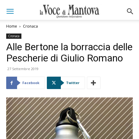
Home
Cronaca
Cronaca
Alle Bertone la borraccia delle
Pescherie di Giulio Romano
27 Settembre 2019
Facebook
Twitter