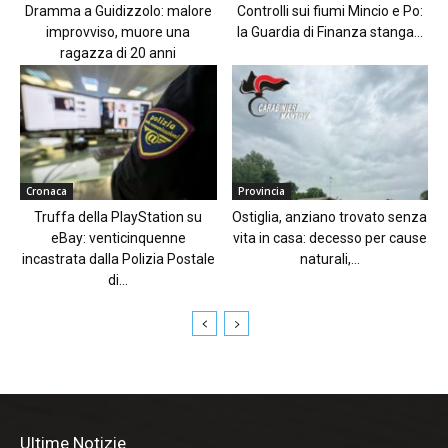
Dramma a Guidizzolo: malore
Controlli sui fiumi Mincio e Po:
improvviso, muore una
la Guardia di Finanza stanga...
ragazza di 20 anni
Cronaca
Provincia
Truffa della PlayStation su
Ostiglia, anziano trovato senza
eBay: venticinquenne
vita in casa: decesso per cause
incastrata dalla Polizia Postale
naturali,...
di...
Ultime Notizie