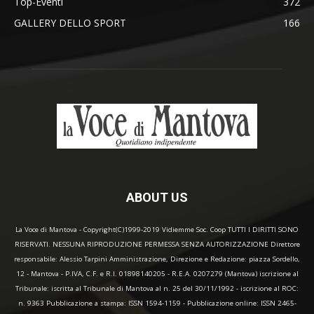
Top-Eventi
372
GALLERY DELLO SPORT
166
ABOUT US
La Voce di Mantova - Copyright(C)1999-2019 Vidiemme Soc. Coop TUTTI I DIRITTI SONO
RISERVATI. NESSUNA RIPRODUZIONE PERMESSA SENZA AUTORIZZAZIONE Direttore
responsabile: Alessio Tarpini Amministrazione, Direzione e Redazione: piazza Sordello,
12 - Mantova - P.IVA, C.F. e R.I. 01898140205 - R.E.A. 0207279 (Mantova) iscrizione al
Tribunale: iscritta al Tribunale di Mantova al n. 25 del 30/11/1992 - iscrizione al ROC:
n. 9363 Pubblicazione a stampa: ISSN 1594-1159 - Pubblicazione online: ISSN 2465-