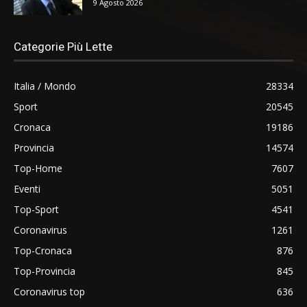
9 Agosto 2026
Categorie Più Lette
Italia / Mondo
28334
Sport
20545
Cronaca
19186
Provincia
14574
Top-Home
7607
Eventi
5051
Top-Sport
4541
Coronavirus
1261
Top-Cronaca
876
Top-Provincia
845
Coronavirus top
636