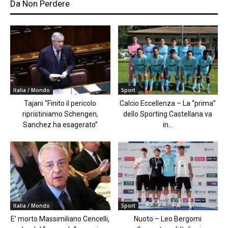
Da Non Perdere
Italia / Mondo
Sport
Tajani “Finito il pericolo
Calcio Eccellenza – La “prima”
ripristiniamo Schengen,
dello Sporting Castellana va
Sanchez ha esagerato”
in...
Italia / Mondo
Sport
E’ morto Massimiliano Cencelli,
Nuoto – Leo Bergomi