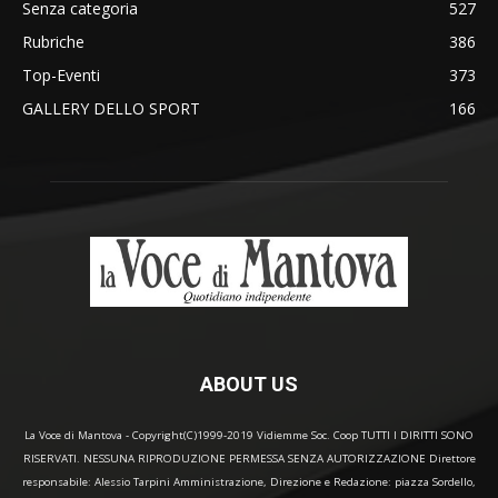
Senza categoria
527
Rubriche
386
Top-Eventi
373
GALLERY DELLO SPORT
166
ABOUT US
La Voce di Mantova - Copyright(C)1999-2019 Vidiemme Soc. Coop TUTTI I DIRITTI SONO
RISERVATI. NESSUNA RIPRODUZIONE PERMESSA SENZA AUTORIZZAZIONE Direttore
responsabile: Alessio Tarpini Amministrazione, Direzione e Redazione: piazza Sordello,