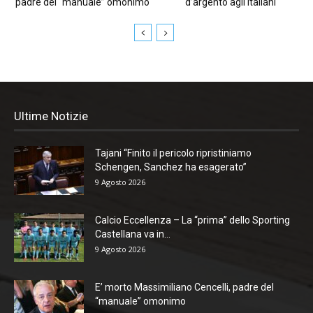
padre del “manuale” omonimo
d’argento agli Italiani
Ultime Notizie
Tajani “Finito il pericolo ripristiniamo
Schengen, Sanchez ha esagerato”
9 Agosto 2026
Calcio Eccellenza – La “prima” dello Sporting
Castellana va in...
9 Agosto 2026
E’ morto Massimiliano Cencelli, padre del
“manuale” omonimo