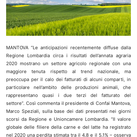
MANTOVA “Le anticipazioni recentemente diffuse dalla
Regione Lombardia circa i risultati dell’annata agraria
2020 mostrano un settore agricolo regionale con una
maggiore tenuta rispetto al trend nazionale, ma
preoccupa per il calo dei fatturati di alcuni comparti, in
particolare nell’ambito delle produzioni animali, che
rappresentano quasi i due terzi del fatturato del
settore”. Così commenta il presidente di Confai Mantova,
Marco Speziali, sulla base dei dati presentati nei giorni
scorsi da Regione e Unioncamere Lombardia. “Il valore
globale delle filiere della carne e del latte ha registrato
nel 2020 una perdita stimata tra il 4,8 e il 5,1% – osserva