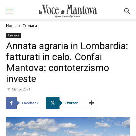
Home
Cronaca
Cronaca
Annata agraria in Lombardia:
fatturati in calo. Confai
Mantova: contoterzismo
investe
11 Marzo 2021
Facebook
Twitter