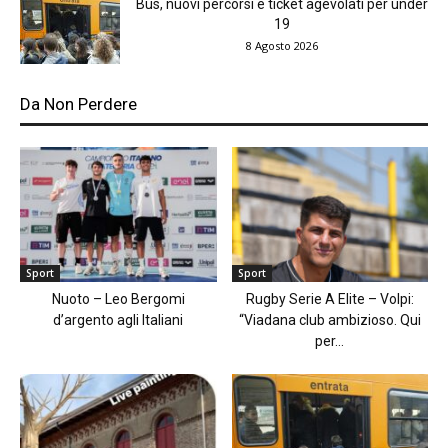
Bus, nuovi percorsi e ticket agevolati per under
19
8 Agosto 2026
Da Non Perdere
Sport
Sport
Nuoto – Leo Bergomi
Rugby Serie A Elite – Volpi:
d’argento agli Italiani
“Viadana club ambizioso. Qui
per...