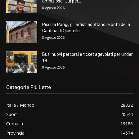
ambizioso. Qui per...
8 Agosto 2026
Piccola Parigi, gli artisti adottano le botti della
Cantina di Quistello
8 Agosto 2026
Bus, nuovi percorsi e ticket agevolati per under
19
8 Agosto 2026
Categorie Più Lette
Italia / Mondo
28332
Sport
20544
Cronaca
19186
Provincia
14574