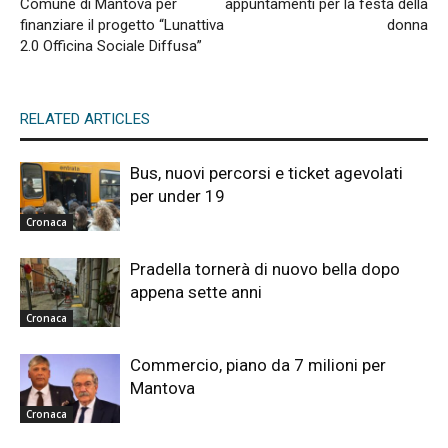
Comune di Mantova per
appuntamenti per la festa della
finanziare il progetto “Lunattiva
donna
2.0 Officina Sociale Diffusa”
RELATED ARTICLES
Bus, nuovi percorsi e ticket agevolati
per under 19
Cronaca
Pradella tornerà di nuovo bella dopo
appena sette anni
Cronaca
Commercio, piano da 7 milioni per
Mantova
Cronaca