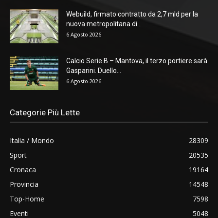
Webuild, firmato contratto da 2,7 mld per la
nuova metropolitana di...
6 Agosto 2026
Calcio Serie B – Mantova, il terzo portiere sarà
Gasparini. Duello...
6 Agosto 2026
Categorie Più Lette
Italia / Mondo
28309
Sport
20535
Cronaca
19164
Provincia
14548
Top-Home
7598
Eventi
5048