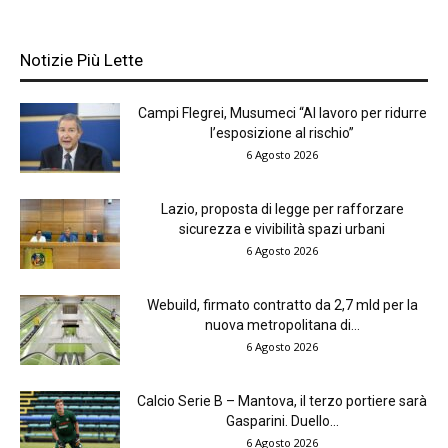
Notizie Più Lette
Campi Flegrei, Musumeci “Al lavoro per ridurre
l’esposizione al rischio”
6 Agosto 2026
Lazio, proposta di legge per rafforzare
sicurezza e vivibilità spazi urbani
6 Agosto 2026
Webuild, firmato contratto da 2,7 mld per la
nuova metropolitana di...
6 Agosto 2026
Calcio Serie B – Mantova, il terzo portiere sarà
Gasparini. Duello...
6 Agosto 2026