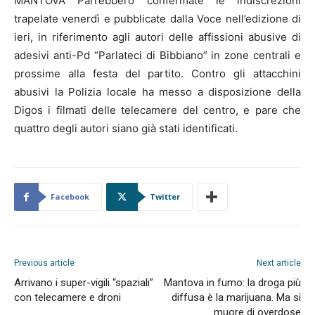
MANTOVA Parrebbero confermate le indiscrezioni
trapelate venerdì e pubblicate dalla Voce nell’edizione di
ieri, in riferimento agli autori delle affissioni abusive di
adesivi anti-Pd “Parlateci di Bibbiano” in zone centrali e
prossime alla festa del partito. Contro gli attacchini
abusivi la Polizia locale ha messo a disposizione della
Digos i filmati delle telecamere del centro, e pare che
quattro degli autori siano già stati identificati.
Facebook
Twitter
Previous article
Next article
Arrivano i super-vigili “spaziali”
Mantova in fumo: la droga più
con telecamere e droni
diffusa è la marijuana. Ma si
muore di overdose