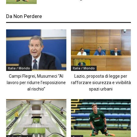
Da Non Perdere
Italia / Mondo
Italia / Mondo
Campi Flegrei, Musumeci “Al
Lazio, proposta di legge per
lavoro per ridurre l’esposizione
rafforzare sicurezza e vivibilità
al rischio”
spazi urbani