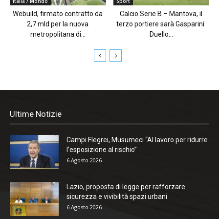
Italia / Mondo
Sport
Webuild, firmato contratto da
Calcio Serie B – Mantova, il
2,7 mld per la nuova
terzo portiere sarà Gasparini.
metropolitana di...
Duello...
Ultime Notizie
Campi Flegrei, Musumeci “Al lavoro per ridurre
l’esposizione al rischio”
6 Agosto 2026
Lazio, proposta di legge per rafforzare
sicurezza e vivibilità spazi urbani
6 Agosto 2026