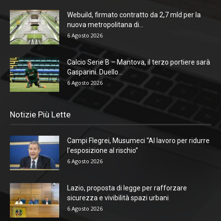
Webuild, firmato contratto da 2,7 mld per la
nuova metropolitana di...
6 Agosto 2026
Calcio Serie B – Mantova, il terzo portiere sarà
Gasparini. Duello...
6 Agosto 2026
Notizie Più Lette
Campi Flegrei, Musumeci “Al lavoro per ridurre
l’esposizione al rischio”
6 Agosto 2026
Lazio, proposta di legge per rafforzare
sicurezza e vivibilità spazi urbani
6 Agosto 2026