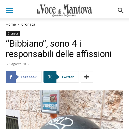
Home
Cronaca
Cronaca
“Bibbiano”, sono 4 i
responsabili delle affissioni
25 Agosto 2019
Facebook
Twitter