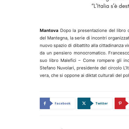
Mantova
Dopo la presentazione del libro d
del Mantegna, la serie di incontri organizzati 
nuovo spazio di dibattito alla cittadinanza v
da un pensiero monocromatico. Francesco 
suo libro Malefici – Come rompere gli in
Stefano Nuvolari, presidente del circolo L’Ita
vera, che si oppone ai diktat culturali del po
Facebook
Twitter