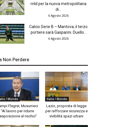
mld per la nuova metropolitana
di...
6 Agosto 2026
Calcio Serie B – Mantova, il terzo
portiere sarà Gasparini. Duello...
6 Agosto 2026
a Non Perdere
talia / Mondo
Italia / Mondo
ampi Flegrei, Musumeci
Lazio, proposta di legge
“Al lavoro per ridurre
per rafforzare sicurezza e
’esposizione al rischio”
vivibilità spazi urbani