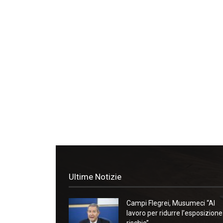
Ultime Notizie
Campi Flegrei, Musumeci “Al
lavoro per ridurre l’esposizione
rischio”