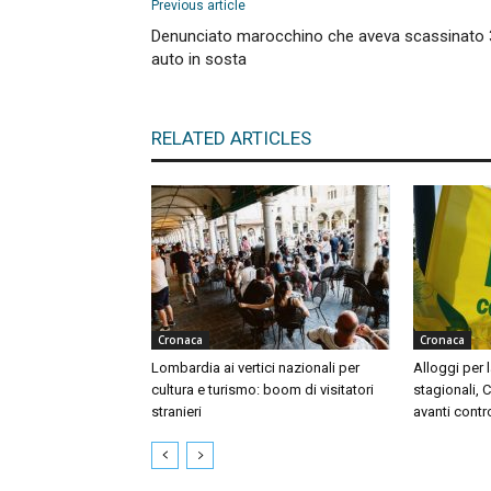
Previous article
Denunciato marocchino che aveva scassinato 
auto in sosta
RELATED ARTICLES
Cronaca
Cronaca
Lombardia ai vertici nazionali per
Alloggi per l
cultura e turismo: boom di visitatori
stagionali, 
stranieri
avanti contr