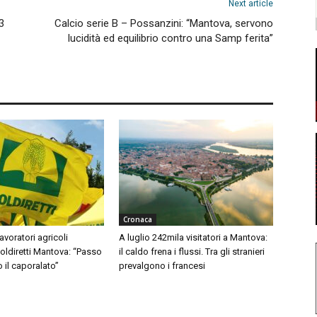
Next article
3
Calcio serie B – Possanzini: “Mantova, servono
lucidità ed equilibrio contro una Samp ferita”
Cronaca
avoratori agricoli
A luglio 242mila visitatori a Mantova:
Coldiretti Mantova: “Passo
il caldo frena i flussi. Tra gli stranieri
o il caporalato”
prevalgono i francesi