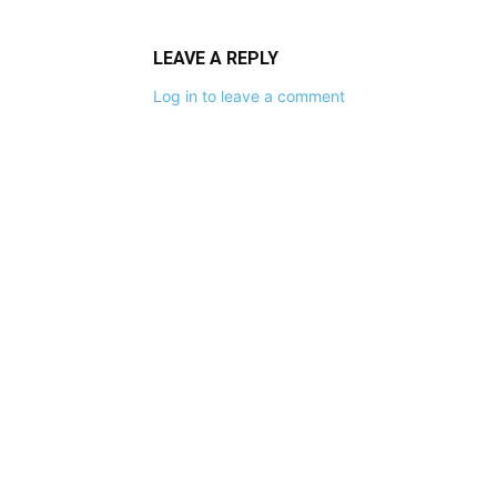
LEAVE A REPLY
Log in to leave a comment