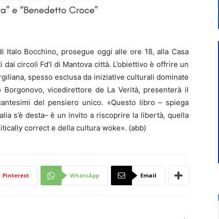
i Italo Bocchino, prosegue oggi alle ore 18, alla Casa
dai circoli Fd’I di Mantova città. L’obiettivo è offrire un
irgiliana, spesso esclusa da iniziative culturali dominate
Borgonovo, vicedirettore de La Verità, presenterà il
cantesimi del pensiero unico. «Questo libro – spiega
lia s’è desta– è un invito a riscoprire la libertà, quella
litically correct e della cultura woke». (abb)
Pinterest
WhatsApp
Email