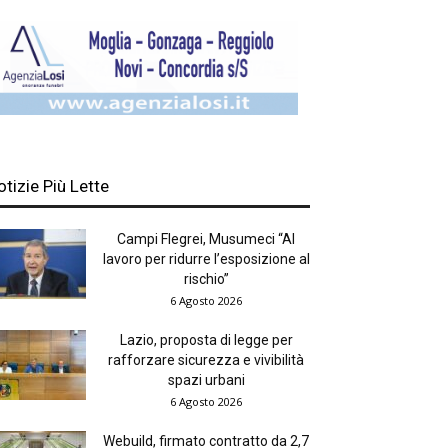
otizie Più Lette
Campi Flegrei, Musumeci “Al
lavoro per ridurre l’esposizione al
rischio”
6 Agosto 2026
Lazio, proposta di legge per
rafforzare sicurezza e vivibilità
spazi urbani
6 Agosto 2026
Webuild, firmato contratto da 2,7