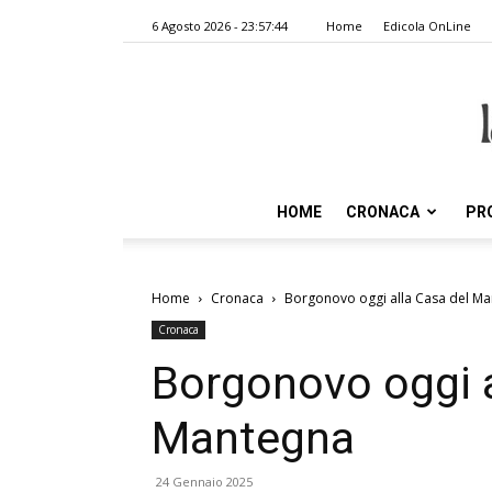
6 Agosto 2026 - 23:57:44
Home
Edicola OnLine
HOME
CRONACA
PR
Home
Cronaca
Borgonovo oggi alla Casa del M
Cronaca
Borgonovo oggi a
Mantegna
24 Gennaio 2025