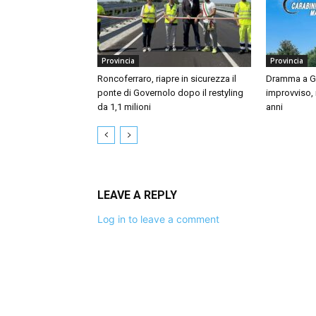
Provincia
Provincia
Roncoferraro, riapre in sicurezza il
Dramma a Gu
ponte di Governolo dopo il restyling
improvviso,
da 1,1 milioni
anni
LEAVE A REPLY
Log in to leave a comment