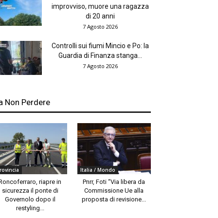
improvviso, muore una ragazza
di 20 anni
7 Agosto 2026
Controlli sui fiumi Mincio e Po: la
Guardia di Finanza stanga...
7 Agosto 2026
a Non Perdere
rovincia
Italia / Mondo
Roncoferraro, riapre in
Pnrr, Foti “Via libera da
sicurezza il ponte di
Commissione Ue alla
Governolo dopo il
proposta di revisione...
restyling...