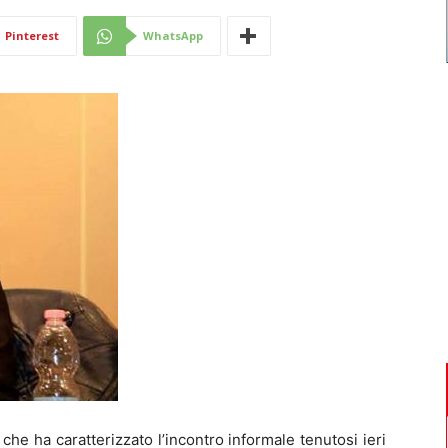
Di
Pinterest
WhatsApp
Mantova
e ha caratterizzato l’incontro informale tenutosi ieri