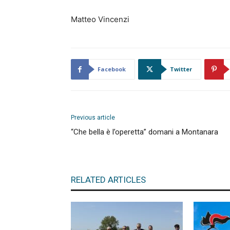
Matteo Vincenzi
Facebook
Twitter
Previous article
“Che bella è l’operetta” domani a Montanara
RELATED ARTICLES