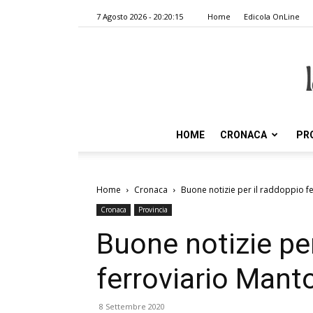
7 Agosto 2026 - 20:20:15
Home
Edicola OnLine
HOME
CRONACA
PR
Home
Cronaca
Buone notizie per il raddoppio f
Cronaca
Provincia
Buone notizie per
ferroviario Mant
8 Settembre 2020