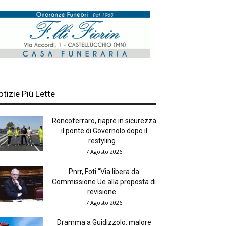
otizie Più Lette
Roncoferraro, riapre in sicurezza
il ponte di Governolo dopo il
restyling...
7 Agosto 2026
Pnrr, Foti “Via libera da
Commissione Ue alla proposta di
revisione...
7 Agosto 2026
Dramma a Guidizzolo: malore