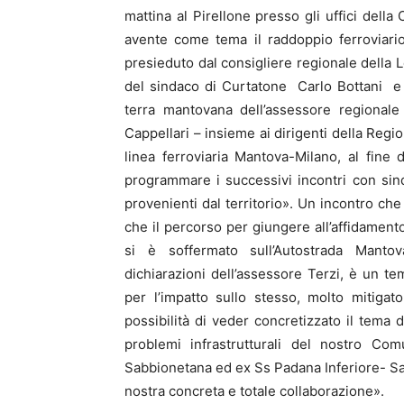
mattina al Pirellone presso gli uffici della
avente come tema il raddoppio ferroviari
presieduto dal consigliere regionale della
del sindaco di Curtatone Carlo Bottani e de
terra mantovana dell’assessore regionale
Cappellari – insieme ai dirigenti della Regio
linea ferroviaria Mantova-Milano, al fine 
programmare i successivi incontri con sind
provenienti dal territorio». Un incontro ch
che il percorso per giungere all’affidamento
si è soffermato sull’Autostrada Mantov
dichiarazioni dell’assessore Terzi, è un tem
per l’impatto sullo stesso, molto mitigat
possibilità di veder concretizzato il tema 
problemi infrastrutturali del nostro Com
Sabbionetana ed ex Ss Padana Inferiore- Sar
nostra concreta e totale collaborazione».