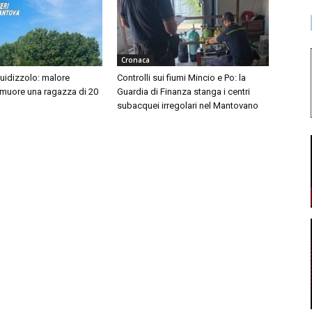
Cronaca
idizzolo: malore
Controlli sui fiumi Mincio e Po: la
 muore una ragazza di 20
Guardia di Finanza stanga i centri
subacquei irregolari nel Mantovano