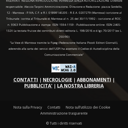
RISERVATI. NESSUNA RIPRODUZIONE PERMESSA SENZA AUTORIZZAZIONE Direttore
responsabile: Alessio Tarpini Amministrazione, Direzione e Redazione: piazza Sordello,
12 - Mantova - P.IVA, C.F. e R.I. 01898140205 - R.E.A. 0207279 (Mantova) iscrizione al
Tribunale: iscritta al Tribunale di Mantova al n. 25 del 30/11/1992 - iscrizione al ROC:
n. 9363 Pubblicazione a stampa: ISSN 1594-1159 - Pubblicazione online: ISSN 2465-
132X La testata fruisce dei contributi diretti editoria L. 198/2016 e d.lgs 70/2017 (ex L.
250/90)
“La Voce di Mantova tramite la Fipeg (Federazione Italiana Piccoli Editori Giornali),
aderendo alla carta dei servizi dell'USPI ha accettato il Codice di Autodisciplina della
Comunicazione Commerciale"
CONTATTI
|
NECROLOGIE
|
ABBONAMENTI
|
PUBBLICITA'
|
LA NOSTRA LIBRERIA
Nota sulla Privacy
Contatti
Nota sull’utilizzo dei Cookie
Amministrazione trasparente
© Tutti i diritti riservati