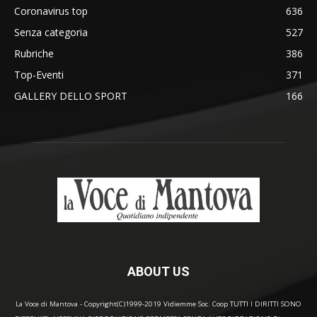
Coronavirus top
636
Senza categoria
527
Rubriche
386
Top-Eventi
371
GALLERY DELLO SPORT
166
ABOUT US
La Voce di Mantova - Copyright(C)1999-2019 Vidiemme Soc. Coop TUTTI I DIRITTI SONO