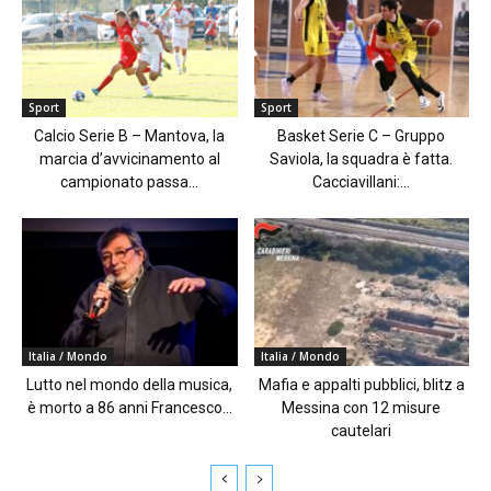
Sport
Sport
Calcio Serie B – Mantova, la
Basket Serie C – Gruppo
marcia d’avvicinamento al
Saviola, la squadra è fatta.
campionato passa...
Cacciavillani:...
Italia / Mondo
Italia / Mondo
Lutto nel mondo della musica,
Mafia e appalti pubblici, blitz a
è morto a 86 anni Francesco...
Messina con 12 misure
cautelari