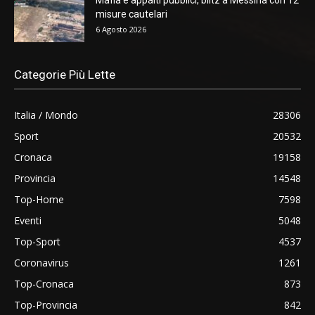
misure cautelari
6 Agosto 2026
Categorie Più Lette
Italia / Mondo
28306
Sport
20532
Cronaca
19158
Provincia
14548
Top-Home
7598
Eventi
5048
Top-Sport
4537
Coronavirus
1261
Top-Cronaca
873
Top-Provincia
842