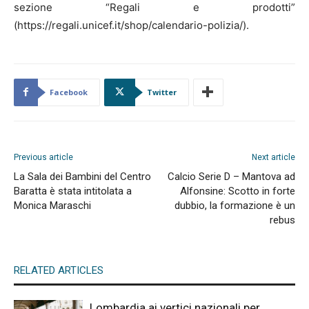
sezione “Regali e prodotti”
(https://regali.unicef.it/shop/calendario-polizia/).
Facebook
Twitter
Previous article
Next article
La Sala dei Bambini del Centro
Calcio Serie D – Mantova ad
Baratta è stata intitolata a
Alfonsine: Scotto in forte
Monica Maraschi
dubbio, la formazione è un
rebus
RELATED ARTICLES
Lombardia ai vertici nazionali per