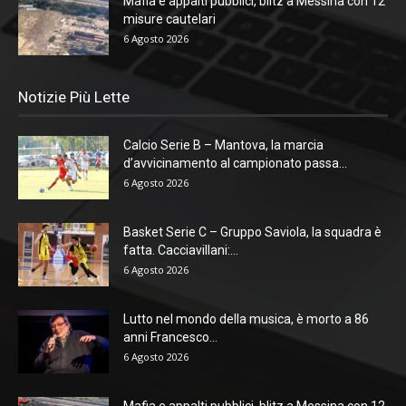
Mafia e appalti pubblici, blitz a Messina con 12
misure cautelari
6 Agosto 2026
Notizie Più Lette
Calcio Serie B – Mantova, la marcia
d’avvicinamento al campionato passa...
6 Agosto 2026
Basket Serie C – Gruppo Saviola, la squadra è
fatta. Cacciavillani:...
6 Agosto 2026
Lutto nel mondo della musica, è morto a 86
anni Francesco...
6 Agosto 2026
Mafia e appalti pubblici, blitz a Messina con 12