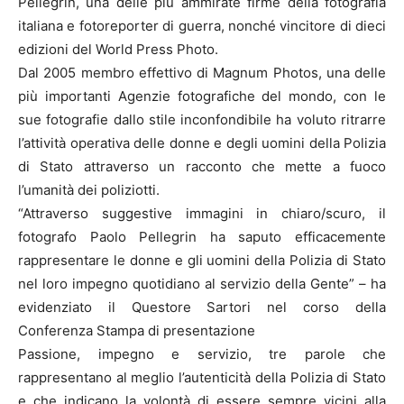
Pellegrin, una delle più ammirate firme della fotografia
italiana e fotoreporter di guerra, nonché vincitore di dieci
edizioni del World Press Photo.
Dal 2005 membro effettivo di Magnum Photos, una delle
più importanti Agenzie fotografiche del mondo, con le
sue fotografie dallo stile inconfondibile ha voluto ritrarre
l’attività operativa delle donne e degli uomini della Polizia
di Stato attraverso un racconto che mette a fuoco
l’umanità dei poliziotti.
“Attraverso suggestive immagini in chiaro/scuro, il
fotografo Paolo Pellegrin ha saputo efficacemente
rappresentare le donne e gli uomini della Polizia di Stato
nel loro impegno quotidiano al servizio della Gente” – ha
evidenziato il Questore Sartori nel corso della
Conferenza Stampa di presentazione
Passione, impegno e servizio, tre parole che
rappresentano al meglio l’autenticità della Polizia di Stato
e che indicano la volontà di essere sempre vicini alla