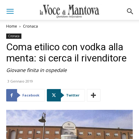
Home
Cronaca
Cronaca
Coma etilico con vodka alla
menta: si cerca il rivenditore
Giovane finita in ospedale
3 Gennaio 2019
Facebook
Twitter