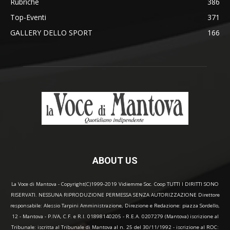
Rubriche
386
Top-Eventi
371
GALLERY DELLO SPORT
166
ABOUT US
La Voce di Mantova - Copyright(C)1999-2019 Vidiemme Soc. Coop TUTTI I DIRITTI SONO
RISERVATI. NESSUNA RIPRODUZIONE PERMESSA SENZA AUTORIZZAZIONE Direttore
responsabile: Alessio Tarpini Amministrazione, Direzione e Redazione: piazza Sordello,
12 - Mantova - P.IVA, C.F. e R.I. 01898140205 - R.E.A. 0207279 (Mantova) iscrizione al
Tribunale: iscritta al Tribunale di Mantova al n. 25 del 30/11/1992 - iscrizione al ROC: