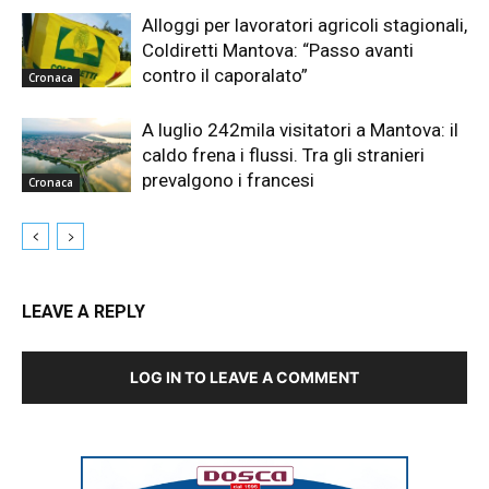
Alloggi per lavoratori agricoli stagionali,
Coldiretti Mantova: “Passo avanti
contro il caporalato”
Cronaca
A luglio 242mila visitatori a Mantova: il
caldo frena i flussi. Tra gli stranieri
prevalgono i francesi
Cronaca
LEAVE A REPLY
LOG IN TO LEAVE A COMMENT