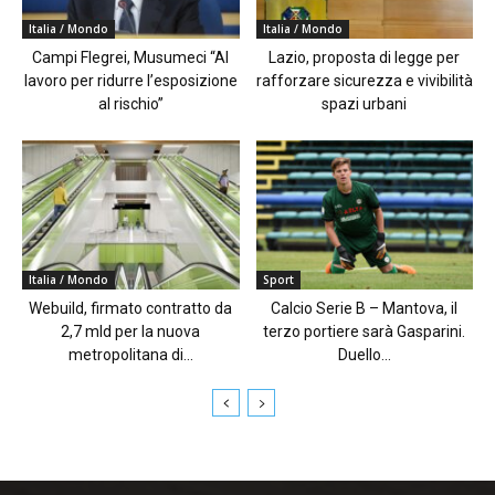
Italia / Mondo
Italia / Mondo
Campi Flegrei, Musumeci “Al
Lazio, proposta di legge per
lavoro per ridurre l’esposizione
rafforzare sicurezza e vivibilità
al rischio”
spazi urbani
Italia / Mondo
Sport
Webuild, firmato contratto da
Calcio Serie B – Mantova, il
2,7 mld per la nuova
terzo portiere sarà Gasparini.
metropolitana di...
Duello...