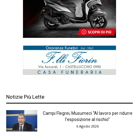
Notizie Più Lette
Campi Flegrei, Musumeci “Al lavoro per ridurre
l’esposizione al rischio”
6 Agosto 2026