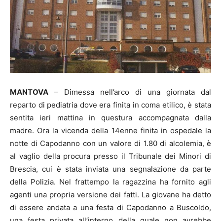
MANTOVA
– Dimessa nell’arco di una giornata dal
reparto di pediatria dove era finita in coma etilico, è stata
sentita ieri mattina in questura accompagnata dalla
madre. Ora la vicenda della 14enne finita in ospedale la
notte di Capodanno con un valore di 1.80 di alcolemia, è
al vaglio della procura presso il Tribunale dei Minori di
Brescia, cui è stata inviata una segnalazione da parte
della Polizia. Nel frattempo la ragazzina ha fornito agli
agenti una propria versione dei fatti. La giovane ha detto
di essere andata a una festa di Capodanno a Buscoldo,
una festa privata all’interno della quale non avrebbe