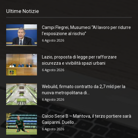
Ultime Notizie
Campi Flegrei, Musumeci “Al lavoro per ridurre
l’esposizione al rischio”
6 Agosto 2026
Lazio, proposta di legge per rafforzare
sicurezza e vivibilità spazi urbani
6 Agosto 2026
Webuild, firmato contratto da 2,7 mld per la
nuova metropolitana di...
6 Agosto 2026
Calcio Serie B – Mantova, il terzo portiere sarà
Gasparini. Duello...
6 Agosto 2026