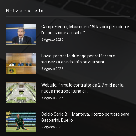
Notizie Più Lette
Campi Flegrei, Musumeci “Al lavoro per ridurre
l’esposizione al rischio”
6 Agosto 2026
Lazio, proposta di legge per rafforzare
sicurezza e vivibilità spazi urbani
6 Agosto 2026
Webuild, firmato contratto da 2,7 mld per la
nuova metropolitana di...
6 Agosto 2026
Calcio Serie B – Mantova, il terzo portiere sarà
Gasparini. Duello...
6 Agosto 2026