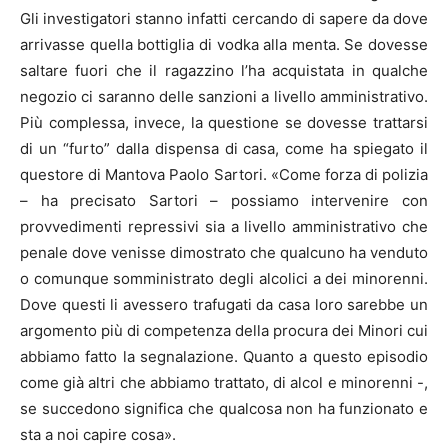
Gli investigatori stanno infatti cercando di sapere da dove
arrivasse quella bottiglia di vodka alla menta. Se dovesse
saltare fuori che il ragazzino l’ha acquistata in qualche
negozio ci saranno delle sanzioni a livello amministrativo.
Più complessa, invece, la questione se dovesse trattarsi
di un “furto” dalla dispensa di casa, come ha spiegato il
questore di Mantova Paolo Sartori. «Come forza di polizia
– ha precisato Sartori – possiamo intervenire con
provvedimenti repressivi sia a livello amministrativo che
penale dove venisse dimostrato che qualcuno ha venduto
o comunque somministrato degli alcolici a dei minorenni.
Dove questi li avessero trafugati da casa loro sarebbe un
argomento più di competenza della procura dei Minori cui
abbiamo fatto la segnalazione. Quanto a questo episodio
come già altri che abbiamo trattato, di alcol e minorenni -,
se succedono significa che qualcosa non ha funzionato e
sta a noi capire cosa».