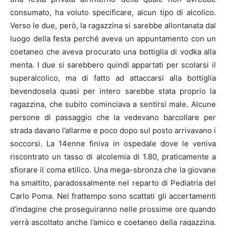
consumato, ha voluto specificare, alcun tipo di alcolico.
Verso le due, però, la ragazzina si sarebbe allontanata dal
luogo della festa perché aveva un appuntamento con un
coetaneo che aveva procurato una bottiglia di vodka alla
menta. I due si sarebbero quindi appartati per scolarsi il
superalcolico, ma di fatto ad attaccarsi alla bottiglia
bevendosela quasi per intero sarebbe stata proprio la
ragazzina, che subito cominciava a sentirsi male. Alcune
persone di passaggio che la vedevano barcollare per
strada davano l’allarme e poco dopo sul posto arrivavano i
soccorsi. La 14enne finiva in ospedale dove le veniva
riscontrato un tasso di alcolemia di 1.80, praticamente a
sfiorare il coma etilico. Una mega-sbronza che la giovane
ha smaltito, paradossalmente nel reparto di Pediatria del
Carlo Poma. Nel frattempo sono scattati gli accertamenti
d’indagine che proseguiranno nelle prossime ore quando
verrà ascoltato anche l’amico e coetaneo della ragazzina.