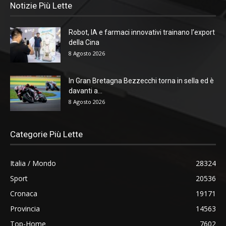
Notizie Più Lette
Robot, IA e farmaci innovativi trainano l’export
della Cina
8 Agosto 2026
In Gran Bretagna Bezzecchi torna in sella ed è
davanti a...
8 Agosto 2026
Categorie Più Lette
Italia / Mondo
28324
Sport
20536
Cronaca
19171
Provincia
14563
Top-Home
7602