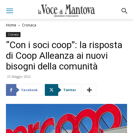
Home
Cronaca
Cronaca
“Con i soci coop”: la risposta
di Coop Alleanza ai nuovi
bisogni della comunità
22 Maggio 2022
Facebook
Twitter