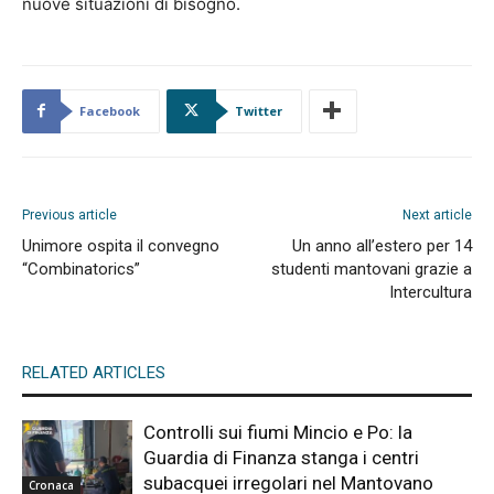
nuove situazioni di bisogno.
Facebook
Twitter
Previous article
Next article
Unimore ospita il convegno
Un anno all’estero per 14
“Combinatorics”
studenti mantovani grazie a
Intercultura
RELATED ARTICLES
Controlli sui fiumi Mincio e Po: la
Guardia di Finanza stanga i centri
subacquei irregolari nel Mantovano
Cronaca