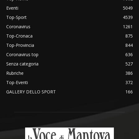
Eventi
5049
Top-Sport
4539
Coronavirus
1261
Top-Cronaca
875
Top-Provincia
844
Coronavirus top
636
Senza categoria
527
Rubriche
386
Top-Eventi
372
GALLERY DELLO SPORT
166