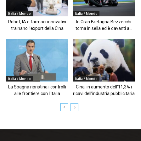
Italia / Mondo
Italia / Mondo
Robot, IA e farmaci innovativi
In Gran Bretagna Bezzecchi
trainano l’export della Cina
torna in sella ed è davanti a...
Italia / Mondo
Italia / Mondo
La Spagna ripristina i controlli
Cina, in aumento dell’11,3% i
alle frontiere con l’Italia
ricavi dell’industria pubblicitaria