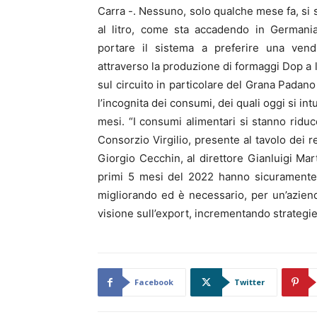
Carra -. Nessuno, solo qualche mese fa, si s
al litro, come sta accadendo in Germania
portare il sistema a preferire una vend
attraverso la produzione di formaggi Dop a l
sul circuito in particolare del Grana Padan
l’incognita dei consumi, dei quali oggi si in
mesi. “I consumi alimentari si stanno ridu
Consorzio Virgilio, presente al tavolo dei r
Giorgio Cecchin, al direttore Gianluigi Mart
primi 5 mesi del 2022 hanno sicuramente p
migliorando ed è necessario, per un’azienda
visione sull’export, incrementando strategie
Facebook
Twitter