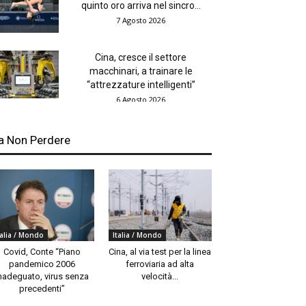
quinto oro arriva nel sincro...
7 Agosto 2026
Cina, cresce il settore
macchinari, a trainare le
“attrezzature intelligenti”
6 Agosto 2026
a Non Perdere
talia / Mondo
Italia / Mondo
Covid, Conte “Piano
Cina, al via test per la linea
pandemico 2006
ferroviaria ad alta
nadeguato, virus senza
velocità...
precedenti”