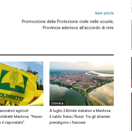
Next article
Promozione della Protezione civile nelle scuole,
Provincia aderisce all’accordo di rete
Cronaca
avoratori agricoli
A luglio 242mila visitatori a Mantova:
Coldiretti Mantova: “Passo
il caldo frena i flussi. Tra gli stranieri
o il caporalato”
prevalgono i francesi