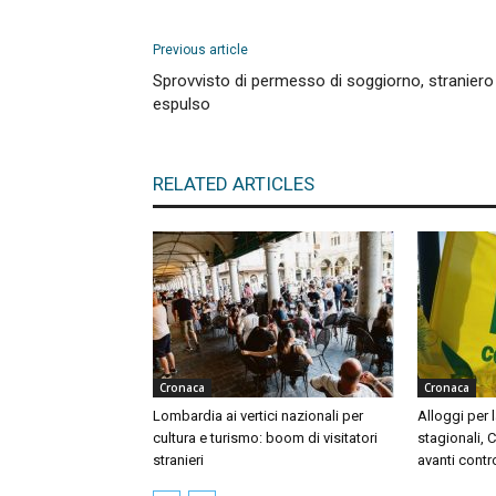
Previous article
Sprovvisto di permesso di soggiorno, straniero
espulso
RELATED ARTICLES
Cronaca
Cronaca
Lombardia ai vertici nazionali per
Alloggi per l
cultura e turismo: boom di visitatori
stagionali, 
stranieri
avanti contr