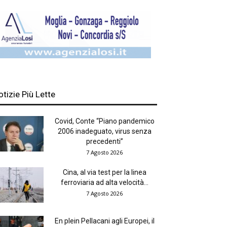
otizie Più Lette
Covid, Conte “Piano pandemico
2006 inadeguato, virus senza
precedenti”
7 Agosto 2026
Cina, al via test per la linea
ferroviaria ad alta velocità...
7 Agosto 2026
En plein Pellacani agli Europei, il