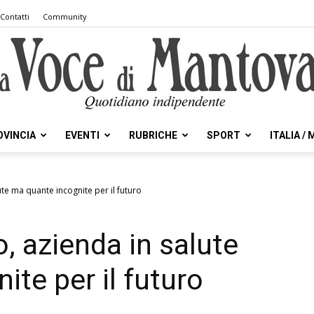
Contatti
Community
OVINCIA
EVENTI
RUBRICHE
SPORT
ITALIA /
la
ute ma quante incognite per il futuro
o, azienda in salute
Voce
te per il futuro