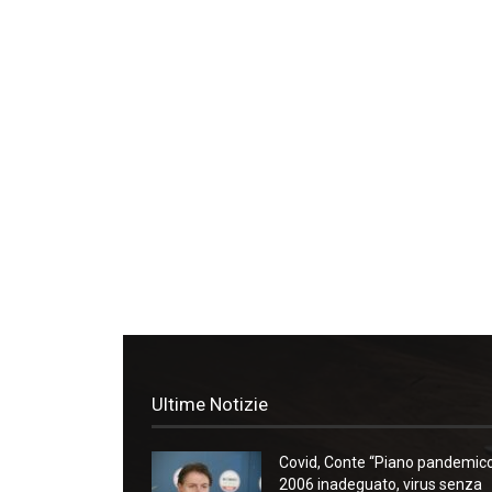
Ultime Notizie
Covid, Conte “Piano pandemic
2006 inadeguato, virus senza