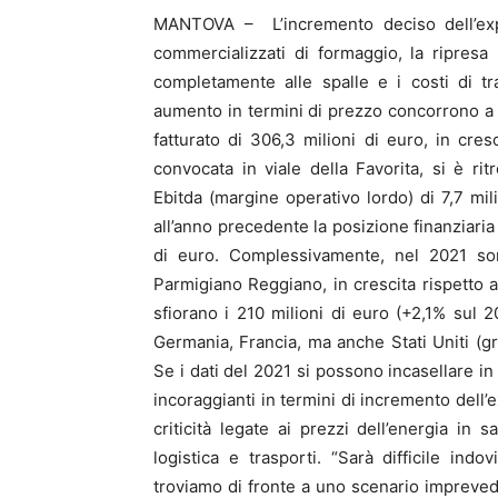
MANTOVA – L’incremento deciso dell’exp
commercializzati di formaggio, la ripres
completamente alle spalle e i costi di tr
aumento in termini di prezzo concorrono a p
fatturato di 306,3 milioni di euro, in cres
convocata in viale della Favorita, si è r
Ebitda (margine operativo lordo) di 7,7 mili
all’anno precedente la posizione finanziaria
di euro. Complessivamente, nel 2021 so
Parmigiano Reggiano, in crescita rispetto a
sfiorano i 210 milioni di euro (+2,1% sul 2
Germania, Francia, ma anche Stati Uniti (gr
Se i dati del 2021 si possono incasellare in
incoraggianti in termini di incremento dell’
criticità legate ai prezzi dell’energia in s
logistica e trasporti. “Sarà difficile in
troviamo di fronte a uno scenario imprevedi