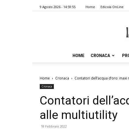
9 Agosto 2026 - 14:59:55
Home
Edicola OnLine
HOME
CRONACA
PR
Home
Cronaca
Contatori dell’acqua d’oro: maxi mu
Cronaca
Contatori dell’ac
alle multiutility
18 Febbraio 2022