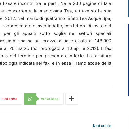
issare incontri tra le parti. Nelle 230 pagine di tale
ome concorrente la mantovana Tea, attraverso la sua
l 2012. Nel marzo di quell’anno infatti Tea Acque Spa,
 rappresentato di aver indetto, con lettera di invito del
per gli appalti sotto soglia nei settori speciali
assimo ribasso sul prezzo a base d’asta di 148.000
 al 26 marzo (poi prorogato al 10 aprile 2012). Il fax
enza del termine per presentare offerte. La fornitura
 tipologia indicata nel fax, e in essa il ramo acque della
Pinterest
WhatsApp
Next article