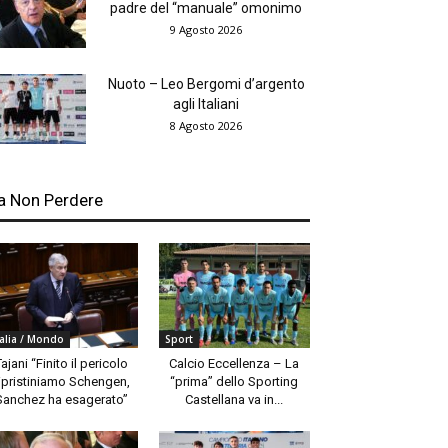
padre del “manuale” omonimo
9 Agosto 2026
Nuoto – Leo Bergomi d’argento
agli Italiani
8 Agosto 2026
a Non Perdere
talia / Mondo
Sport
Tajani “Finito il pericolo
Calcio Eccellenza – La
ipristiniamo Schengen,
“prima” dello Sporting
Sanchez ha esagerato”
Castellana va in...