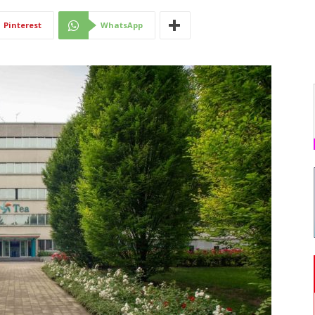
Di
Pinterest
WhatsApp
Mantova