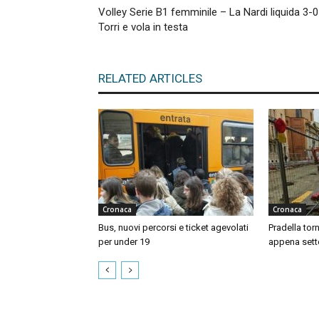
Volley Serie B1 femminile – La Nardi liquida 3-0 
Torri e vola in testa
RELATED ARTICLES
Cronaca
Cronaca
Bus, nuovi percorsi e ticket agevolati
Pradella tor
per under 19
appena sett