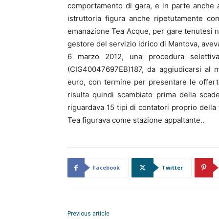
comportamento di gara, e in parte anche a f
istruttoria figura anche ripetutamente c
emanazione Tea Acque, per gare tenutesi ne
gestore del servizio idrico di Mantova, aveva
6 marzo 2012, una procedura selettiva 
(CIG40047697EB)187, da aggiudicarsi al m
euro, con termine per presentare le offerte
risulta quindi scambiato prima della scad
riguardava 15 tipi di contatori proprio della
Tea figurava come stazione appaltante..
Facebook
Twitter
Previous article