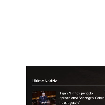
Ultime Notizie
Tajani “Finito il pericolo
ripristiniamo Schengen, Sanc
ha esagerato”