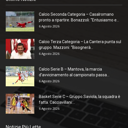
Calcio Seconda Categoria – Casalromano
pronto a ripartire. Bonazzoli: “Entusiasmo e...
6 Agosto 2026
Calcio Terza Categoria – La Cantera punta sul
gruppo. Mazzoni: “Bisognerà...
6 Agosto 2026
Calcio Serie B – Mantova, la marcia
d’avvicinamento al campionato passa...
6 Agosto 2026
Basket Serie C – Gruppo Saviola, la squadra è
fatta. Cacciavillani:...
6 Agosto 2026
Notizie Più Lette