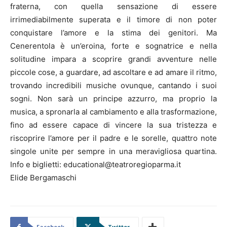
fraterna, con quella sensazione di essere
irrimediabilmente superata e il timore di non poter
conquistare l’amore e la stima dei genitori. Ma
Cenerentola è un’eroina, forte e sognatrice e nella
solitudine impara a scoprire grandi avventure nelle
piccole cose, a guardare, ad ascoltare e ad amare il ritmo,
trovando incredibili musiche ovunque, cantando i suoi
sogni. Non sarà un principe azzurro, ma proprio la
musica, a spronarla al cambiamento e alla trasformazione,
fino ad essere capace di vincere la sua tristezza e
riscoprire l’amore per il padre e le sorelle, quattro note
singole unite per sempre in una meravigliosa quartina.
Info e biglietti: educational@teatroregioparma.it
Elide Bergamaschi
Facebook
Twitter