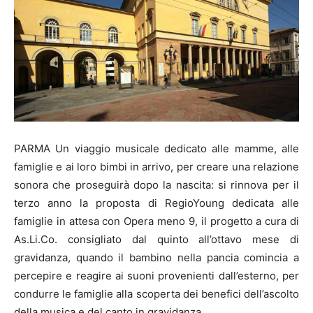
PARMA Un viaggio musicale dedicato alle mamme, alle
famiglie e ai loro bimbi in arrivo, per creare una relazione
sonora che proseguirà dopo la nascita: si rinnova per il
terzo anno la proposta di RegioYoung dedicata alle
famiglie in attesa con Opera meno 9, il progetto a cura di
As.Li.Co. consigliato dal quinto all’ottavo mese di
gravidanza, quando il bambino nella pancia comincia a
percepire e reagire ai suoni provenienti dall’esterno, per
condurre le famiglie alla scoperta dei benefici dell’ascolto
della musica e del canto in gravidanza.