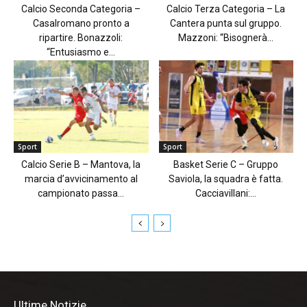
Calcio Seconda Categoria –
Calcio Terza Categoria – La
Casalromano pronto a
Cantera punta sul gruppo.
ripartire. Bonazzoli:
Mazzoni: “Bisognerà...
“Entusiasmo e...
Sport
Sport
Calcio Serie B – Mantova, la
Basket Serie C – Gruppo
marcia d’avvicinamento al
Saviola, la squadra è fatta.
campionato passa...
Cacciavillani:...
Ultime Notizie