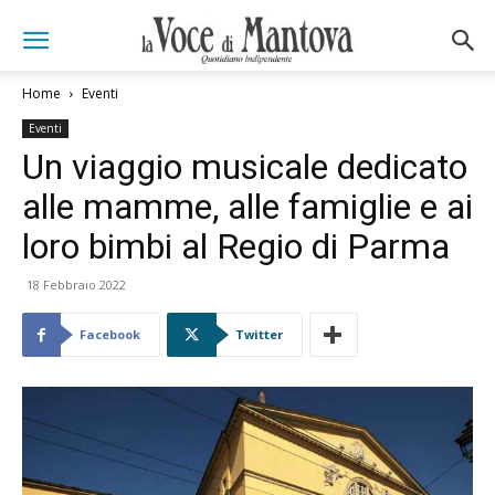
Home
Eventi
Eventi
Un viaggio musicale dedicato
alle mamme, alle famiglie e ai
loro bimbi al Regio di Parma
18 Febbraio 2022
Facebook
Twitter