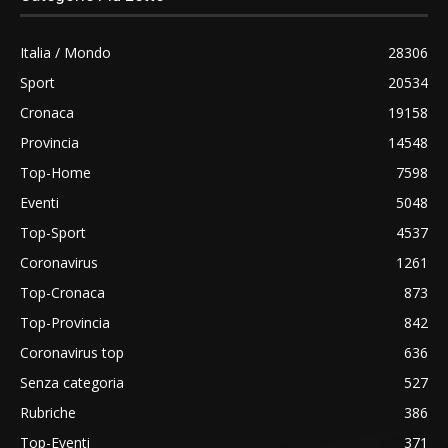
Italia / Mondo
28306
Sport
20534
Cronaca
19158
Provincia
14548
Top-Home
7598
Eventi
5048
Top-Sport
4537
Coronavirus
1261
Top-Cronaca
873
Top-Provincia
842
Coronavirus top
636
Senza categoria
527
Rubriche
386
Top-Eventi
371