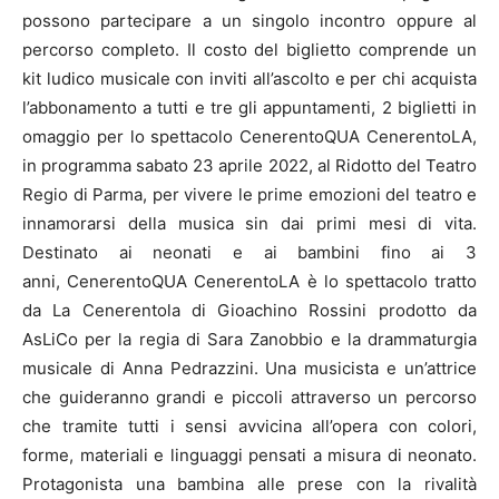
possono partecipare a un singolo incontro oppure al
percorso completo. Il costo del biglietto comprende un
kit ludico musicale con inviti all’ascolto e per chi acquista
l’abbonamento a tutti e tre gli appuntamenti, 2 biglietti in
omaggio per lo spettacolo CenerentoQUA CenerentoLA,
in programma sabato 23 aprile 2022, al Ridotto del Teatro
Regio di Parma, per vivere le prime emozioni del teatro e
innamorarsi della musica sin dai primi mesi di vita.
Destinato ai neonati e ai bambini fino ai 3
anni, CenerentoQUA CenerentoLA è lo spettacolo tratto
da La Cenerentola di Gioachino Rossini prodotto da
AsLiCo per la regia di Sara Zanobbio e la drammaturgia
musicale di Anna Pedrazzini. Una musicista e un’attrice
che guideranno grandi e piccoli attraverso un percorso
che tramite tutti i sensi avvicina all’opera con colori,
forme, materiali e linguaggi pensati a misura di neonato.
Protagonista una bambina alle prese con la rivalità