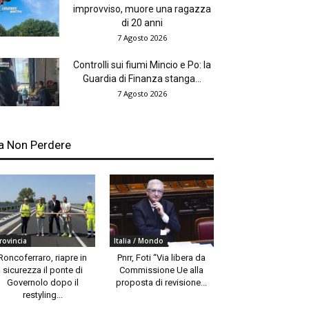
improvviso, muore una ragazza
di 20 anni
7 Agosto 2026
Controlli sui fiumi Mincio e Po: la
Guardia di Finanza stanga...
7 Agosto 2026
a Non Perdere
rovincia
Italia / Mondo
Roncoferraro, riapre in
Pnrr, Foti “Via libera da
sicurezza il ponte di
Commissione Ue alla
Governolo dopo il
proposta di revisione...
restyling...