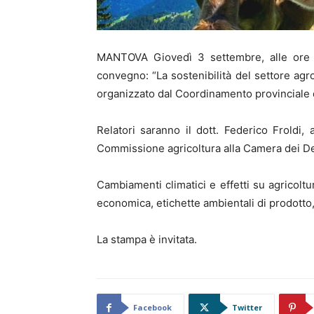
MANTOVA Giovedì 3 settembre, alle ore 18
convegno: “La sostenibilità del settore agro
organizzato dal Coordinamento provinciale d
Relatori saranno il dott. Federico Froldi,
Commissione agricoltura alla Camera dei De
Cambiamenti climatici e effetti su agricoltu
economica, etichette ambientali di prodotto,
La stampa è invitata.
Facebook
Twitter