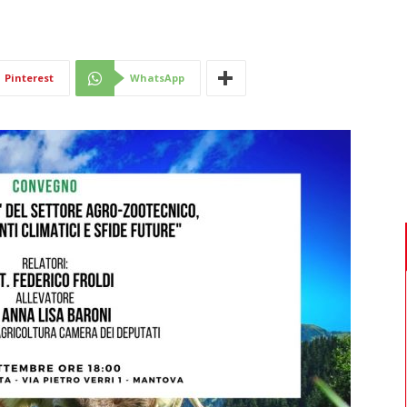
Di
Pinterest
WhatsApp
Mantova