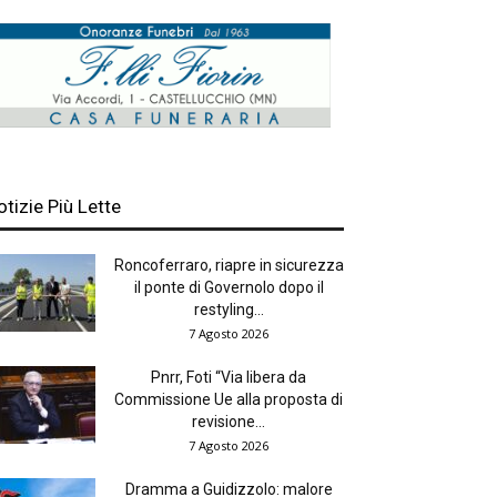
otizie Più Lette
Roncoferraro, riapre in sicurezza
il ponte di Governolo dopo il
restyling...
7 Agosto 2026
Pnrr, Foti “Via libera da
Commissione Ue alla proposta di
revisione...
7 Agosto 2026
Dramma a Guidizzolo: malore