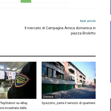
Next article
Il mercato di Campagna Amica domenica in
piazza Broletto
Cronaca
 PlayStation su eBay:
Spazzino, parte il servizio di quartiere
ne incastrata dalla