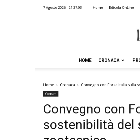
7 Agosto 2026 - 21:37:03
Home
Edicola OnLine
HOME
CRONACA
PR
Home
Cronaca
Convegno con Forza Italia sulla s
Cronaca
Convegno con For
sostenibilità del