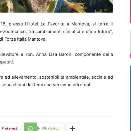
, presso l’Hotel La Favorita a Mantova, si terrà il
-zootecnico, tra cambiamenti climatici e sfide future”,
i Forza Italia Mantova.
 allevatore e l’on. Anna Lisa Baroni componente della
putati.
ra ed allevamento, sostenibilità ambientale, sociale ed
 sono alcuni dei temi che verranno affrontati.
Pinterest
WhatsApp