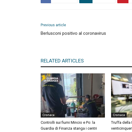
Previous article
Berlusconi positivo al coronavirus
RELATED ARTICLES
Cronaca
Cronaca
Controlli sui fiumi Mincio e Po: la
Truffa della
Guardia di Finanza stanga i centri
venticinquen