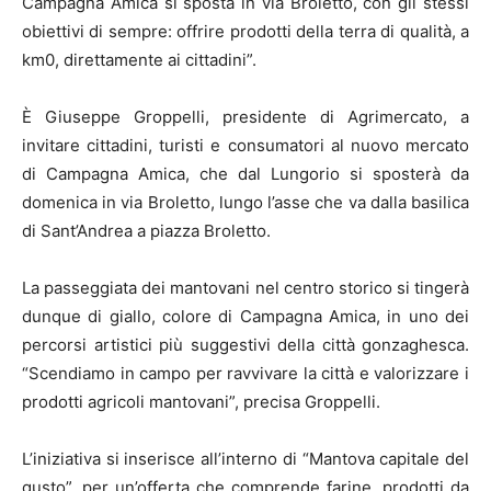
Campagna Amica si sposta in via Broletto, con gli stessi
obiettivi di sempre: offrire prodotti della terra di qualità, a
km0, direttamente ai cittadini”.
È Giuseppe Groppelli, presidente di Agrimercato, a
invitare cittadini, turisti e consumatori al nuovo mercato
di Campagna Amica, che dal Lungorio si sposterà da
domenica in via Broletto, lungo l’asse che va dalla basilica
di Sant’Andrea a piazza Broletto.
La passeggiata dei mantovani nel centro storico si tingerà
dunque di giallo, colore di Campagna Amica, in uno dei
percorsi artistici più suggestivi della città gonzaghesca.
“Scendiamo in campo per ravvivare la città e valorizzare i
prodotti agricoli mantovani”, precisa Groppelli.
L’iniziativa si inserisce all’interno di “Mantova capitale del
gusto”, per un’offerta che comprende farine, prodotti da