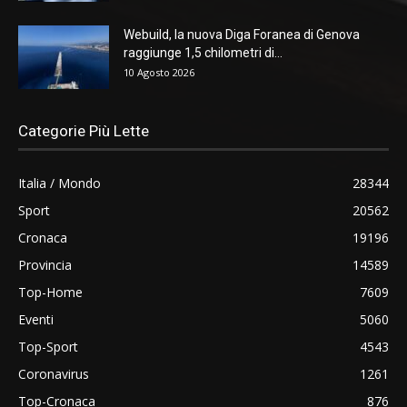
Webuild, la nuova Diga Foranea di Genova
raggiunge 1,5 chilometri di...
10 Agosto 2026
Categorie Più Lette
Italia / Mondo
28344
Sport
20562
Cronaca
19196
Provincia
14589
Top-Home
7609
Eventi
5060
Top-Sport
4543
Coronavirus
1261
Top-Cronaca
876