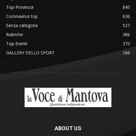
Top-Provincia
845
Coronavirus top
636
Senza categoria
527
Rubriche
386
Top-Eventi
373
GALLERY DELLO SPORT
166
ABOUT US