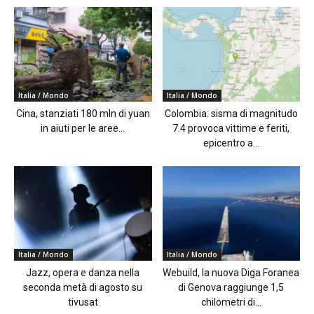
Italia / Mondo
Italia / Mondo
Cina, stanziati 180 mln di yuan
Colombia: sisma di magnitudo
in aiuti per le aree...
7.4 provoca vittime e feriti,
epicentro a...
Italia / Mondo
Italia / Mondo
Jazz, opera e danza nella
Webuild, la nuova Diga Foranea
seconda metà di agosto su
di Genova raggiunge 1,5
tivusat
chilometri di...