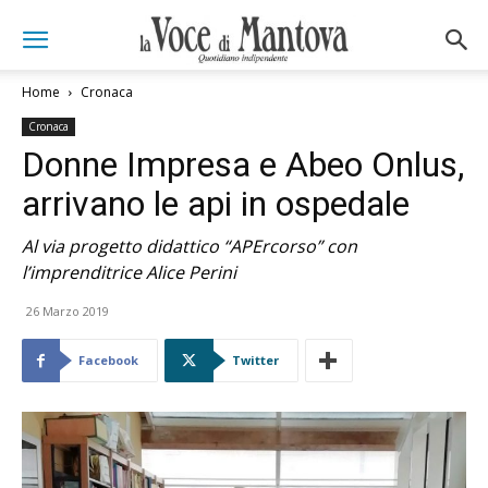
Home
Cronaca
Cronaca
Donne Impresa e Abeo Onlus,
arrivano le api in ospedale
Al via progetto didattico “APErcorso” con
l’imprenditrice Alice Perini
26 Marzo 2019
Facebook
Twitter