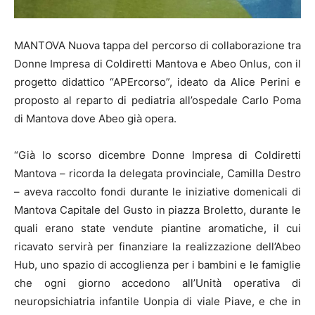
MANTOVA Nuova tappa del percorso di collaborazione tra
Donne Impresa di Coldiretti Mantova e Abeo Onlus, con il
progetto didattico “APErcorso”, ideato da Alice Perini e
proposto al reparto di pediatria all’ospedale Carlo Poma
di Mantova dove Abeo già opera.
“Già lo scorso dicembre Donne Impresa di Coldiretti
Mantova – ricorda la delegata provinciale, Camilla Destro
– aveva raccolto fondi durante le iniziative domenicali di
Mantova Capitale del Gusto in piazza Broletto, durante le
quali erano state vendute piantine aromatiche, il cui
ricavato servirà per finanziare la realizzazione dell’Abeo
Hub, uno spazio di accoglienza per i bambini e le famiglie
che ogni giorno accedono all’Unità operativa di
neuropsichiatria infantile Uonpia di viale Piave, e che in