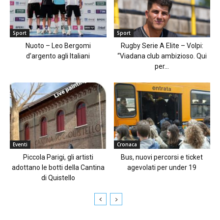
Sport
Sport
Nuoto – Leo Bergomi
Rugby Serie A Elite – Volpi:
d’argento agli Italiani
“Viadana club ambizioso. Qui
per...
Eventi
Cronaca
Piccola Parigi, gli artisti
Bus, nuovi percorsi e ticket
adottano le botti della Cantina
agevolati per under 19
di Quistello