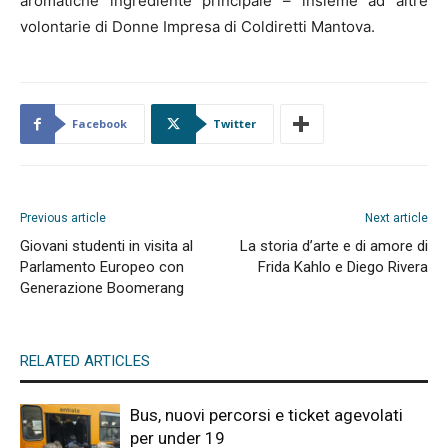
aromatiche ingrediente principale – insieme ad altre
volontarie di Donne Impresa di Coldiretti Mantova.
Facebook
Twitter
Previous article
Next article
Giovani studenti in visita al
La storia d’arte e di amore di
Parlamento Europeo con
Frida Kahlo e Diego Rivera
Generazione Boomerang
RELATED ARTICLES
Bus, nuovi percorsi e ticket agevolati
per under 19