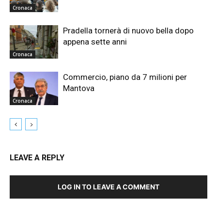
Cronaca
Pradella tornerà di nuovo bella dopo
appena sette anni
Cronaca
Commercio, piano da 7 milioni per
Mantova
Cronaca
LEAVE A REPLY
LOG IN TO LEAVE A COMMENT