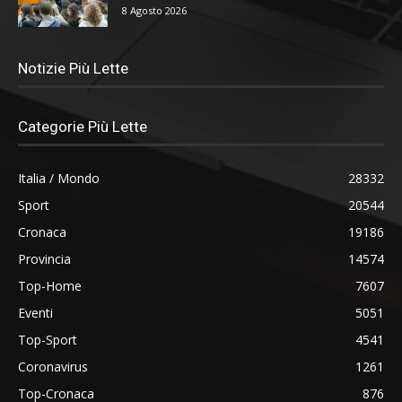
8 Agosto 2026
Notizie Più Lette
Categorie Più Lette
Italia / Mondo
28332
Sport
20544
Cronaca
19186
Provincia
14574
Top-Home
7607
Eventi
5051
Top-Sport
4541
Coronavirus
1261
Top-Cronaca
876