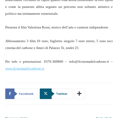
e come la passione abbia segnato un percorso non soltanto artistico e
politico ma intimamente esistenziale.
Presenta il film
Valentina Rossi
, storico dell’arte e curatore indipendente.
Abbonamento 3 film 10 euro; biglietto singolo 7 euro intero, 5 euro soci
cinema del carbone e Amici di Palazzo Te, under 25.
Per info e prenotazioni: 0376.369860 – info@ilcinemadelcarbone.it –
www.ilcinemadelcarbone.it
.
Facebook
Twitter