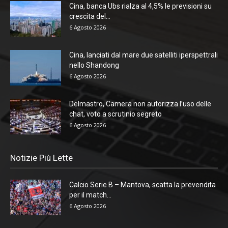
Cina, banca Ubs rialza al 4,5% le previsioni su
crescita del...
6 Agosto 2026
Cina, lanciati dal mare due satelliti iperspettrali
nello Shandong
6 Agosto 2026
Delmastro, Camera non autorizza l’uso delle
chat, voto a scrutinio segreto
6 Agosto 2026
Notizie Più Lette
Calcio Serie B – Mantova, scatta la prevendita
per il match...
6 Agosto 2026