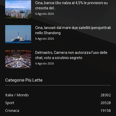
Cina, banca Ubs rialza al 4,5% le previsioni su
crescita del...
6 Agosto 2026
Cina, lanciati dal mare due satelliti iperspettrali
nello Shandong
6 Agosto 2026
Delmastro, Camera non autorizza l’uso delle
chat, voto a scrutinio segreto
6 Agosto 2026
Categorie Più Lette
Italia / Mondo
28302
Sport
20528
Cronaca
19158