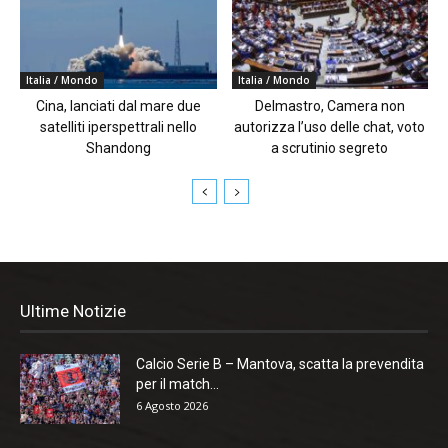
Italia / Mondo
Italia / Mondo
Cina, lanciati dal mare due
Delmastro, Camera non
satelliti iperspettrali nello
autorizza l’uso delle chat, voto
Shandong
a scrutinio segreto
Ultime Notizie
Calcio Serie B – Mantova, scatta la prevendita
per il match...
6 Agosto 2026