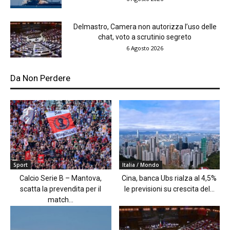
Delmastro, Camera non autorizza l’uso delle
chat, voto a scrutinio segreto
6 Agosto 2026
Da Non Perdere
Sport
Italia / Mondo
Calcio Serie B – Mantova,
Cina, banca Ubs rialza al 4,5%
scatta la prevendita per il
le previsioni su crescita del...
match...