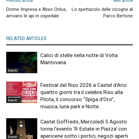
Previous article
Next article
Donne Impresa e Abeo Onlus,
Lo spettacolo delle cicogne al
arrivano le api in ospedale
Parco Bertone
RELATED ARTICLES
Calici di stelle nella notte di Volta
Mantovana
Eventi
Festival del Riso 2026 a Castel d’Ario:
quattro giorni tra il celebre Riso alla
Pilota, il concorso “Spiga d’Oro”,
Eventi
musica, luna park e Notte...
Castel Goffredo, Mercoledì 5 Agosto
torna l’evento ‘R-Estate in Piazza’ con
apericene sotto i portici, negozi aperti
Eventi