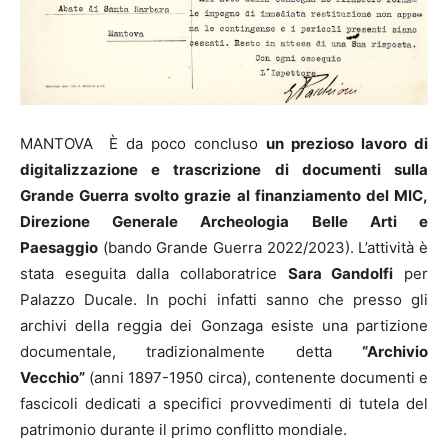
MANTOVA È da poco concluso
un prezioso lavoro di
digitalizzazione e trascrizione di documenti sulla
Grande Guerra svolto grazie al finanziamento del MIC,
Direzione Generale Archeologia Belle Arti e
Paesaggio
(bando Grande Guerra 2022/2023). L’attività è
stata eseguita dalla collaboratrice
Sara Gandolfi
per
Palazzo Ducale. In pochi infatti sanno che presso gli
archivi della reggia dei Gonzaga esiste una partizione
documentale, tradizionalmente detta
“Archivio
Vecchio”
(anni 1897-1950 circa), contenente documenti e
fascicoli dedicati a specifici provvedimenti di tutela del
patrimonio durante il primo conflitto mondiale.