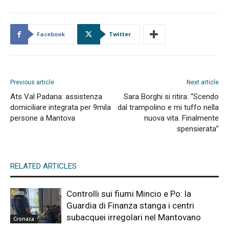
Facebook
Twitter
Previous article
Next article
Ats Val Padana: assistenza
Sara Borghi si ritira: “Scendo
domiciliare integrata per 9mila
dal trampolino e mi tuffo nella
persone a Mantova
nuova vita. Finalmente
spensierata”
RELATED ARTICLES
Controlli sui fiumi Mincio e Po: la
Guardia di Finanza stanga i centri
subacquei irregolari nel Mantovano
Cronaca