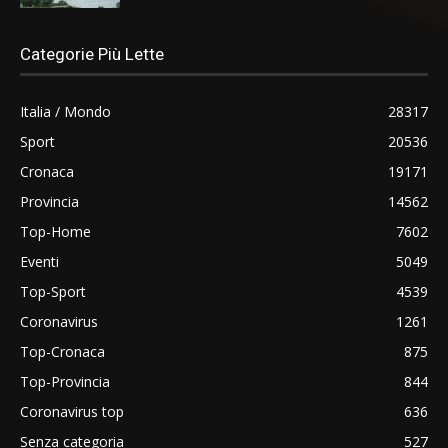
Categorie Più Lette
Italia / Mondo
28317
Sport
20536
Cronaca
19171
Provincia
14562
Top-Home
7602
Eventi
5049
Top-Sport
4539
Coronavirus
1261
Top-Cronaca
875
Top-Provincia
844
Coronavirus top
636
Senza categoria
527