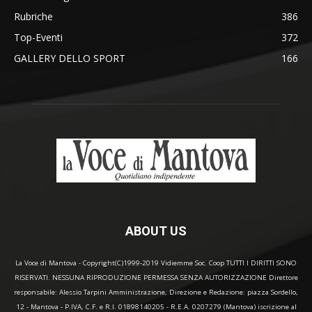
Rubriche
386
Top-Eventi
372
GALLERY DELLO SPORT
166
ABOUT US
La Voce di Mantova - Copyright(C)1999-2019 Vidiemme Soc. Coop TUTTI I DIRITTI SONO
RISERVATI. NESSUNA RIPRODUZIONE PERMESSA SENZA AUTORIZZAZIONE Direttore
responsabile: Alessio Tarpini Amministrazione, Direzione e Redazione: piazza Sordello,
12 - Mantova - P.IVA, C.F. e R.I. 01898140205 - R.E.A. 0207279 (Mantova) iscrizione al