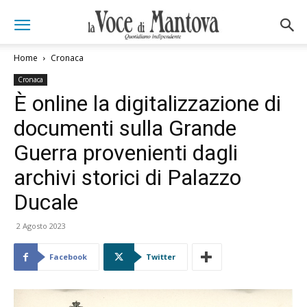
Home
Cronaca
Cronaca
È online la digitalizzazione di
documenti sulla Grande
Guerra provenienti dagli
archivi storici di Palazzo
Ducale
2 Agosto 2023
Facebook
Twitter