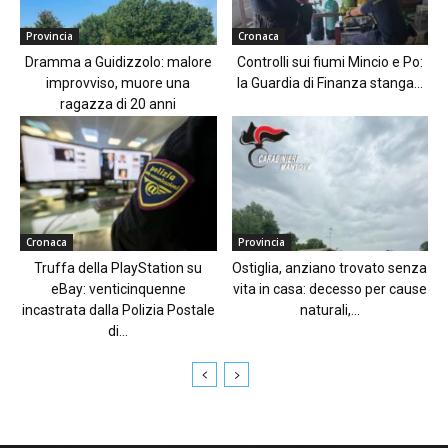
Provincia
Cronaca
Dramma a Guidizzolo: malore
Controlli sui fiumi Mincio e Po:
improvviso, muore una
la Guardia di Finanza stanga...
ragazza di 20 anni
Cronaca
Provincia
Truffa della PlayStation su
Ostiglia, anziano trovato senza
eBay: venticinquenne
vita in casa: decesso per cause
incastrata dalla Polizia Postale
naturali,...
di...