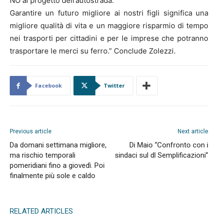
NO al progetto dell’autostrada.
Garantire un futuro migliore ai nostri figli significa una
migliore qualità di vita e un maggiore risparmio di tempo
nei trasporti per cittadini e per le imprese che potranno
trasportare le merci su ferro.” Conclude Zolezzi.
Facebook
Twitter
Previous article
Next article
Da domani settimana migliore,
Di Maio “Confronto con i
ma rischio temporali
sindaci sul dl Semplificazioni”
pomeridiani fino a giovedì. Poi
finalmente più sole e caldo
RELATED ARTICLES