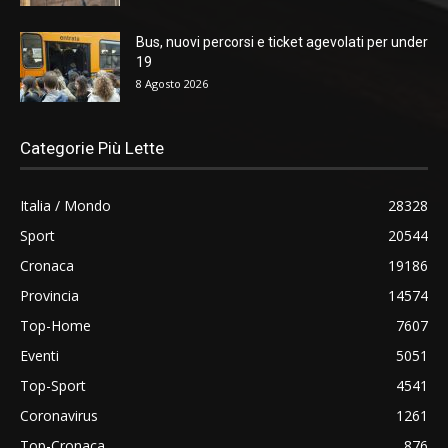
Bus, nuovi percorsi e ticket agevolati per under
19
8 Agosto 2026
Categorie Più Lette
Italia / Mondo
28328
Sport
20544
Cronaca
19186
Provincia
14574
Top-Home
7607
Eventi
5051
Top-Sport
4541
Coronavirus
1261
Top-Cronaca
876