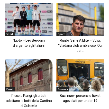
Sport
Sport
Nuoto – Leo Bergomi
Rugby Serie A Elite – Volpi:
d’argento agli Italiani
“Viadana club ambizioso. Qui
per...
Eventi
Cronaca
Piccola Parigi, gli artisti
Bus, nuovi percorsi e ticket
adottano le botti della Cantina
agevolati per under 19
di Quistello