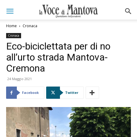
Home
Cronaca
Cronaca
Eco-biciclettata per di no
all’urto strada Mantova-
Cremona
24 Maggio 2021
Facebook
Twitter