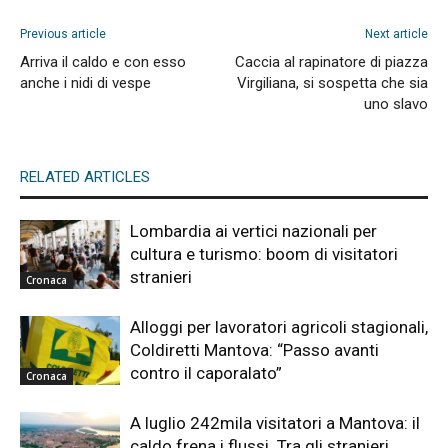
Previous article
Next article
Arriva il caldo e con esso
Caccia al rapinatore di piazza
anche i nidi di vespe
Virgiliana, si sospetta che sia
uno slavo
RELATED ARTICLES
Lombardia ai vertici nazionali per
cultura e turismo: boom di visitatori
stranieri
Cronaca
Alloggi per lavoratori agricoli stagionali,
Coldiretti Mantova: “Passo avanti
contro il caporalato”
Cronaca
A luglio 242mila visitatori a Mantova: il
caldo frena i flussi. Tra gli stranieri