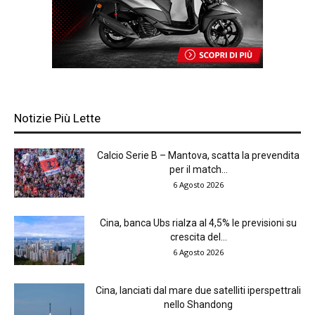
Notizie Più Lette
Calcio Serie B – Mantova, scatta la prevendita
per il match...
6 Agosto 2026
Cina, banca Ubs rialza al 4,5% le previsioni su
crescita del...
6 Agosto 2026
Cina, lanciati dal mare due satelliti iperspettrali
nello Shandong