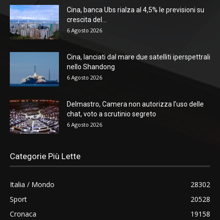
Cina, banca Ubs rialza al 4,5% le previsioni su
crescita del...
6 Agosto 2026
Cina, lanciati dal mare due satelliti iperspettrali
nello Shandong
6 Agosto 2026
Delmastro, Camera non autorizza l’uso delle
chat, voto a scrutinio segreto
6 Agosto 2026
Categorie Più Lette
Italia / Mondo
28302
Sport
20528
Cronaca
19158