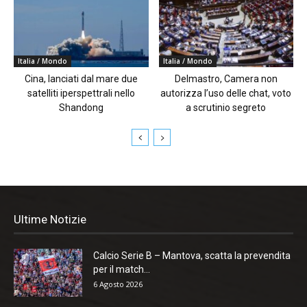
Italia / Mondo
Italia / Mondo
Cina, lanciati dal mare due
Delmastro, Camera non
satelliti iperspettrali nello
autorizza l’uso delle chat, voto
Shandong
a scrutinio segreto
Ultime Notizie
Calcio Serie B – Mantova, scatta la prevendita
per il match...
6 Agosto 2026