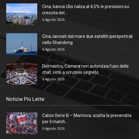
Cina, banca Ubs rialza al 4,5% le previsioni su
crescita del...
6 Agosto 2026
Cina, lanciati dal mare due satelliti iperspettrali
nello Shandong
6 Agosto 2026
Delmastro, Camera non autorizza l’uso delle
chat, voto a scrutinio segreto
6 Agosto 2026
Notizie Più Lette
Calcio Serie B – Mantova, scatta la prevendita
per il match...
6 Agosto 2026