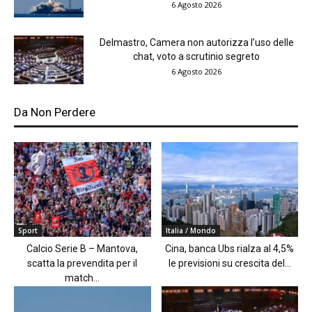
6 Agosto 2026
Delmastro, Camera non autorizza l’uso delle
chat, voto a scrutinio segreto
6 Agosto 2026
Da Non Perdere
Sport
Italia / Mondo
Calcio Serie B – Mantova,
Cina, banca Ubs rialza al 4,5%
scatta la prevendita per il
le previsioni su crescita del...
match...