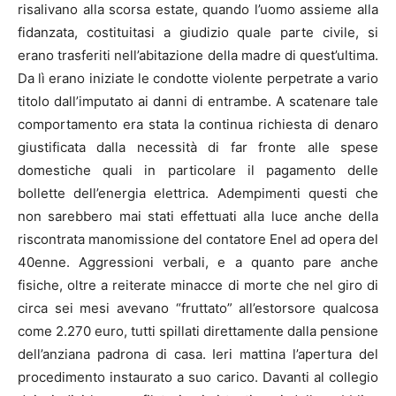
risalivano alla scorsa estate, quando l’uomo assieme alla
fidanzata, costituitasi a giudizio quale parte civile, si
erano trasferiti nell’abitazione della madre di quest’ultima.
Da lì erano iniziate le condotte violente perpetrate a vario
titolo dall’imputato ai danni di entrambe. A scatenare tale
comportamento era stata la continua richiesta di denaro
giustificata dalla necessità di far fronte alle spese
domestiche quali in particolare il pagamento delle
bollette dell’energia elettrica. Adempimenti questi che
non sarebbero mai stati effettuati alla luce anche della
riscontrata manomissione del contatore Enel ad opera del
40enne. Aggressioni verbali, e a quanto pare anche
fisiche, oltre a reiterate minacce di morte che nel giro di
circa sei mesi avevano “fruttato” all’estorsore qualcosa
come 2.270 euro, tutti spillati direttamente dalla pensione
dell’anziana padrona di casa. Ieri mattina l’apertura del
procedimento instaurato a suo carico. Davanti al collegio