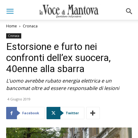
Home
Cronaca
Cronaca
Estorsione e furto nei
confronti dell’ex suocera,
40enne alla sbarra
L’uomo avrebbe rubato energia elettrica e un
bancomat oltre ad essere responsabile di lesioni
4 Giugno 2019
Facebook
Twitter