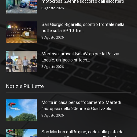
motocross: 29enne soccorso dall’elicottero
8 Agosto 2026
San Giorgio Bigarello, scontro frontale nella
notte sulla SP 10: tre...
8 Agosto 2026
Mantova, arriva il BolaWrap per la Polizia
Locale: un laccio hi-tech...
8 Agosto 2026
Notizie Più Lette
Morta in casa per soffocamento. Martedì
l’autopsia della 20enne di Guidizzolo
8 Agosto 2026
San Martino dall’Argine, cade sulla pista da