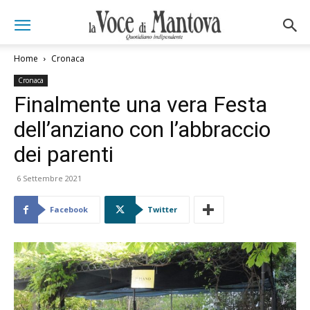
Home
Cronaca
Cronaca
Finalmente una vera Festa
dell’anziano con l’abbraccio
dei parenti
6 Settembre 2021
Facebook
Twitter