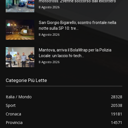
motocross: 29enne soccorso dall’elicottero
8 Agosto 2026
San Giorgio Bigarello, scontro frontale nella
notte sulla SP 10: tre...
8 Agosto 2026
Mantova, arriva il BolaWrap per la Polizia
Locale: un laccio hi-tech...
8 Agosto 2026
Categorie Più Lette
Italia / Mondo
28328
Sport
20538
Cronaca
19181
Provincia
14571