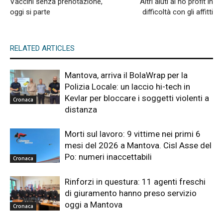
Vaccini senza prenotazione,
Altri aiuti al no profit in
oggi si parte
difficoltà con gli affitti
RELATED ARTICLES
Mantova, arriva il BolaWrap per la
Polizia Locale: un laccio hi-tech in
Kevlar per bloccare i soggetti violenti a
Cronaca
distanza
Morti sul lavoro: 9 vittime nei primi 6
mesi del 2026 a Mantova. Cisl Asse del
Po: numeri inaccettabili
Cronaca
Rinforzi in questura: 11 agenti freschi
di giuramento hanno preso servizio
oggi a Mantova
Cronaca