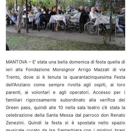
MANTOVA – E’ stata una bella domenica di festa quella di
ieri alla Fondazione Monsignor Arrigo Mazzali di via
Trento, dove si è tenuta la quarantacinquesima Festa
dell’Anziano come sempre rivolta agli ospiti, ai loro
parenti, ai volontari e agli operatori. Accesso per i
familiari rigorosamente subordinato alla verifica del
Green pass, quindi alle 10 nella sala teatro c’è stata la
celebrazione della Santa Messa dal parroco don Renato
Zenezini. Quindi la festa si è spostata nello spazio
musicale curato da Isa Santachiara con i migliori brani