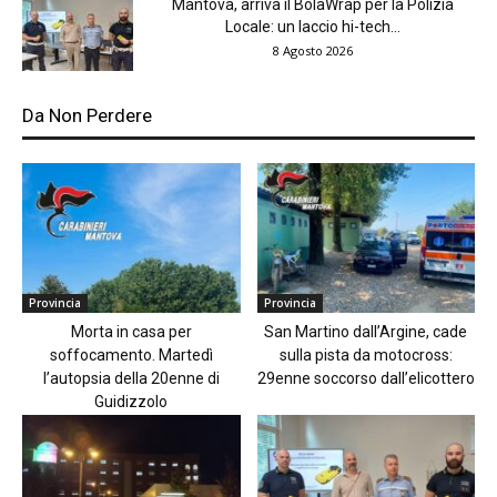
Mantova, arriva il BolaWrap per la Polizia
Locale: un laccio hi-tech...
8 Agosto 2026
Da Non Perdere
Provincia
Provincia
Morta in casa per
San Martino dall’Argine, cade
soffocamento. Martedì
sulla pista da motocross:
l’autopsia della 20enne di
29enne soccorso dall’elicottero
Guidizzolo