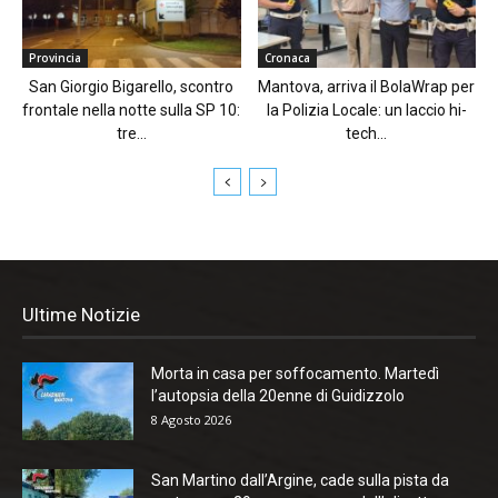
Provincia
Cronaca
San Giorgio Bigarello, scontro
Mantova, arriva il BolaWrap per
frontale nella notte sulla SP 10:
la Polizia Locale: un laccio hi-
tre...
tech...
Ultime Notizie
Morta in casa per soffocamento. Martedì
l’autopsia della 20enne di Guidizzolo
8 Agosto 2026
San Martino dall’Argine, cade sulla pista da