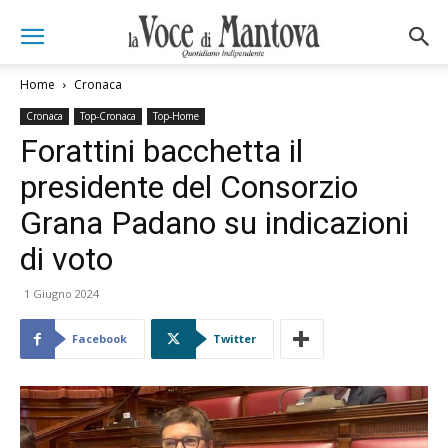
Home
Cronaca
Cronaca
Top-Cronaca
Top-Home
Forattini bacchetta il
presidente del Consorzio
Grana Padano su indicazioni
di voto
1 Giugno 2024
Facebook
Twitter