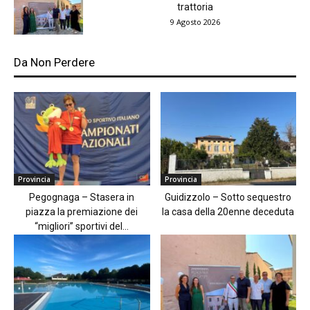
trattoria
9 Agosto 2026
Da Non Perdere
Provincia
Provincia
Pegognaga – Stasera in
Guidizzolo – Sotto sequestro
piazza la premiazione dei
la casa della 20enne deceduta
“migliori” sportivi del...