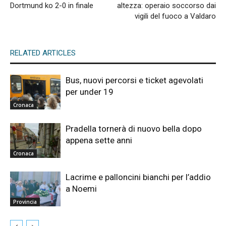
Dortmund ko 2-0 in finale
altezza: operaio soccorso dai
vigili del fuoco a Valdaro
RELATED ARTICLES
Bus, nuovi percorsi e ticket agevolati
per under 19
Cronaca
Pradella tornerà di nuovo bella dopo
appena sette anni
Cronaca
Lacrime e palloncini bianchi per l’addio
a Noemi
Provincia