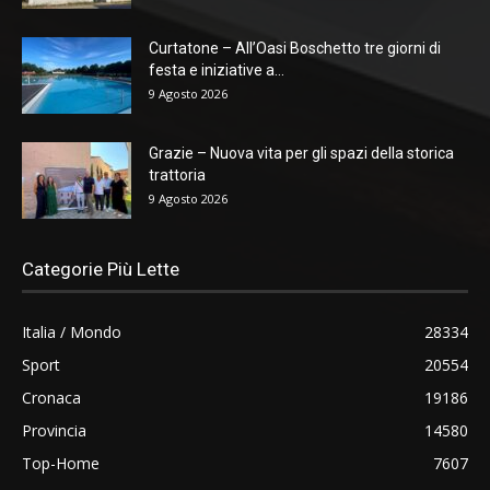
Curtatone – All’Oasi Boschetto tre giorni di
festa e iniziative a...
9 Agosto 2026
Grazie – Nuova vita per gli spazi della storica
trattoria
9 Agosto 2026
Categorie Più Lette
Italia / Mondo
28334
Sport
20554
Cronaca
19186
Provincia
14580
Top-Home
7607