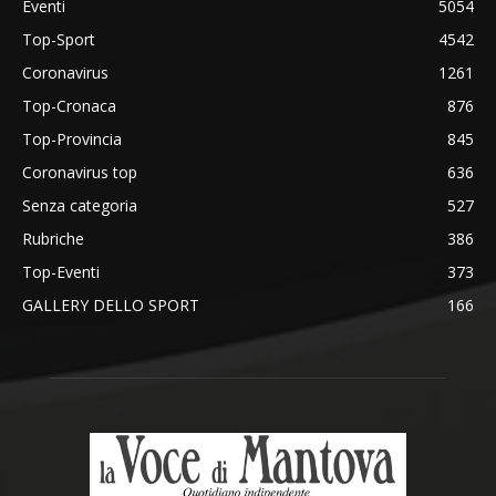
Eventi
5054
Top-Sport
4542
Coronavirus
1261
Top-Cronaca
876
Top-Provincia
845
Coronavirus top
636
Senza categoria
527
Rubriche
386
Top-Eventi
373
GALLERY DELLO SPORT
166