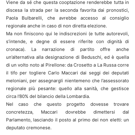
Viene da sé che questa cooptazione renderebbe tutta in
discesa la strada per la seconda favorita dai pronostici,
Paola Bulbarelli, che avrebbe accesso al consiglio
regionale anche in caso di non diretta elezione.
Ma non finiscono qui le indiscrezioni (e tutte autorevoli,
s’intende, e degne di essere riferite con dignità di
cronaca). La narrazione di partito offre anche
un’alternativa alla designazione di Beduschi, ed è quella
di un volto noto al Pirellone: da Crosetto a La Russa corre
il tifo per togliere Carlo Maccari dai seggi dei deputati
meloniani, per assegnargli nientemeno che l’assessorato
regionale più pesante: quello alla sanità, che gestisce
circa l’80% del bilancio della Lombardia.
Nel caso che questo progetto dovesse trovare
concretezza, Maccari dovrebbe dimettersi dal
Parlamento, lasciando il posto al primo dei non eletti: un
deputato cremonese.