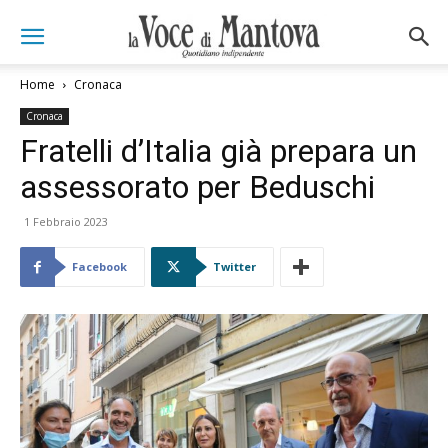
Home
Cronaca
Cronaca
Fratelli d’Italia già prepara un
assessorato per Beduschi
1 Febbraio 2023
Facebook
Twitter