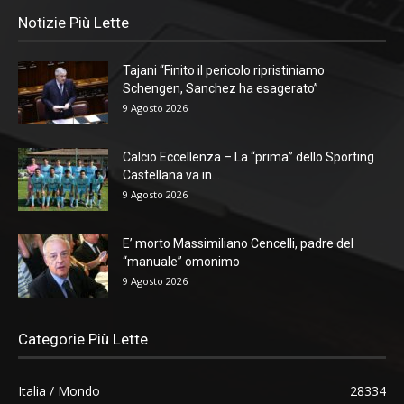
Notizie Più Lette
Tajani “Finito il pericolo ripristiniamo
Schengen, Sanchez ha esagerato”
9 Agosto 2026
Calcio Eccellenza – La “prima” dello Sporting
Castellana va in...
9 Agosto 2026
E’ morto Massimiliano Cencelli, padre del
“manuale” omonimo
9 Agosto 2026
Categorie Più Lette
Italia / Mondo
28334