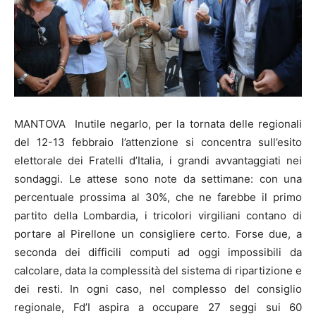
MANTOVA Inutile negarlo, per la tornata delle regionali
del 12-13 febbraio l’attenzione si concentra sull’esito
elettorale dei Fratelli d’Italia, i grandi avvantaggiati nei
sondaggi. Le attese sono note da settimane: con una
percentuale prossima al 30%, che ne farebbe il primo
partito della Lombardia, i tricolori virgiliani contano di
portare al Pirellone un consigliere certo. Forse due, a
seconda dei difficili computi ad oggi impossibili da
calcolare, data la complessità del sistema di ripartizione e
dei resti. In ogni caso, nel complesso del consiglio
regionale, Fd’I aspira a occupare 27 seggi sui 60