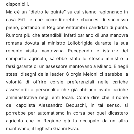
disponibili.
Ma c’è un “dietro le quinte” su cui stanno ragionando in
casa Fd’I, e che accrediterebbe chances di successo
pieno, portando in Regione entrambi i candidati di punta.
Rumors più che attendibili infatti parlano di una manovra
romana dovuta al ministro Lollobrigida durante la sua
recente visita mantovana. Recependo le istanze del
comparto agricolo, sarebbe stato lo stesso ministro a
farsi garante di un assessore mantovano a Milano. E negli
stessi disegni della leader Giorgia Meloni ci sarebbe la
volontà di offrire corsie preferenziali nelle cariche
assessorili a personalità che già abbiano avuto cariche
amministrative negli enti locali. Come dire che il nome
del capolista Alessandro Beduschi, in tal senso, si
porrebbe per automatismo in corsa per quel dicastero
agricolo che in Regione già fu occupato da un altro
mantovano, il leghista Gianni Fava.