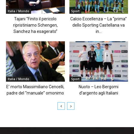
Italia / Mondo
Sport
Tajani “Finito il pericolo
Calcio Eccellenza – La “prima”
ripristiniamo Schengen,
dello Sporting Castellana va
Sanchez ha esagerato”
in...
Italia / Mondo
Sport
E’ morto Massimiliano Cencelli,
Nuoto – Leo Bergomi
padre del “manuale” omonimo
d’argento agli Italiani