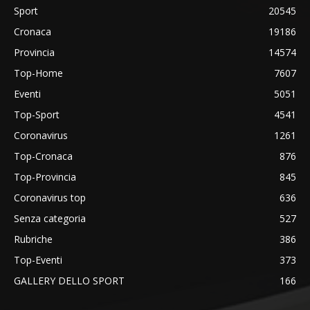
Sport
20545
Cronaca
19186
Provincia
14574
Top-Home
7607
Eventi
5051
Top-Sport
4541
Coronavirus
1261
Top-Cronaca
876
Top-Provincia
845
Coronavirus top
636
Senza categoria
527
Rubriche
386
Top-Eventi
373
GALLERY DELLO SPORT
166