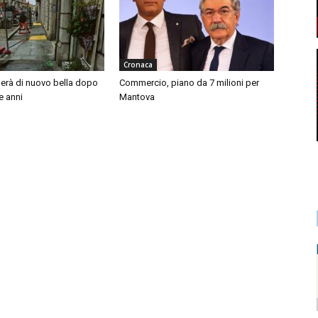
Cronaca
nerà di nuovo bella dopo
Commercio, piano da 7 milioni per
e anni
Mantova