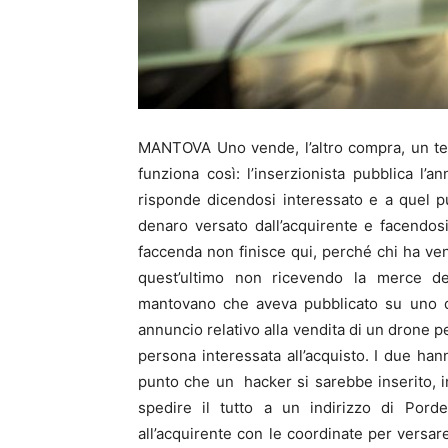
MANTOVA Uno vende, l’altro compra, un terzo
funziona così: l’inserzionista pubblica l’
risponde dicendosi interessato e a quel pun
denaro versato dall’acquirente e facendos
faccenda non finisce qui, perché chi ha ve
quest’ultimo non ricevendo la merce de
mantovano che aveva pubblicato su uno dei
annuncio relativo alla vendita di un drone p
persona interessata all’acquisto. I due han
punto che un hacker si sarebbe inserito, i
spedire il tutto a un indirizzo di Po
all’acquirente con le coordinate per versa