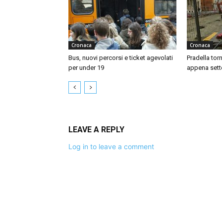
Cronaca
Cronaca
Bus, nuovi percorsi e ticket agevolati
Pradella tor
per under 19
appena sett
LEAVE A REPLY
Log in to leave a comment