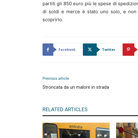
partiti gli 850 euro più le spese di spedizione
di soldi e merce è stato uno solo, e non s
scoprirlo.
Facebook
Twitter
Previous article
Stroncata da un malore in strada
RELATED ARTICLES