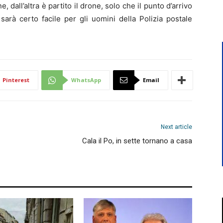
, dall’altra è partito il drone, solo che il punto d’arrivo
arà certo facile per gli uomini della Polizia postale
Pinterest
WhatsApp
Email
Next article
Cala il Po, in sette tornano a casa