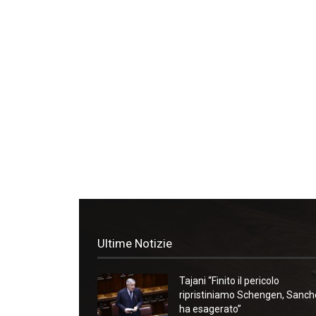
Ultime Notizie
Tajani “Finito il pericolo
ripristiniamo Schengen, Sanc
ha esagerato”