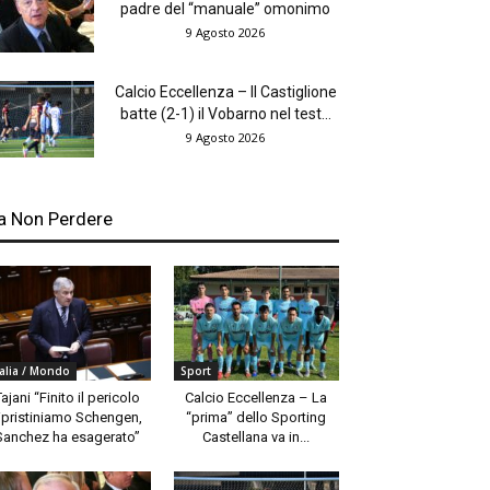
padre del “manuale” omonimo
9 Agosto 2026
Calcio Eccellenza – Il Castiglione
batte (2-1) il Vobarno nel test...
9 Agosto 2026
a Non Perdere
talia / Mondo
Sport
Tajani “Finito il pericolo
Calcio Eccellenza – La
ipristiniamo Schengen,
“prima” dello Sporting
Sanchez ha esagerato”
Castellana va in...