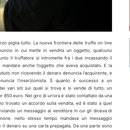
 piglia tutto. La nuova frontiera delle truffe on line
annuncio in cui mette in vendita un oggetto, qualcuno
to il truffatore si intromette fra i due incassando il
i mandare anche l’oggetto che aveva acquistato. E la
nduto non ricevendo il denaro denuncia l’acquirente, e
nuncia l’inserzionista. È quanto è successo a un
 vari siti sui quali si trova e si vende di tutto, un
er 850 euro. Nel giro di un’ora è stato contattato da una
no trovato un accordo sulla vendita, ed è stato a quel
nviando un messaggio al venditore in cui gli diceva di
rdenone. nello stesso tempo mandava un messaggio
re il denaro su una carta prepagata. Da una parte sono