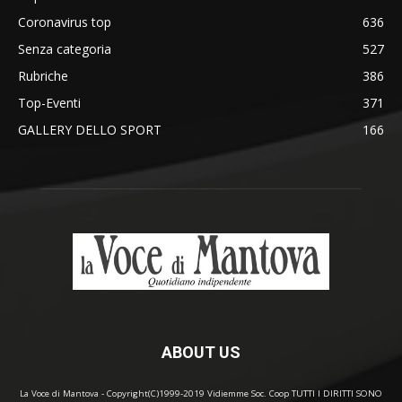
Coronavirus top
636
Senza categoria
527
Rubriche
386
Top-Eventi
371
GALLERY DELLO SPORT
166
ABOUT US
La Voce di Mantova - Copyright(C)1999-2019 Vidiemme Soc. Coop TUTTI I DIRITTI SONO