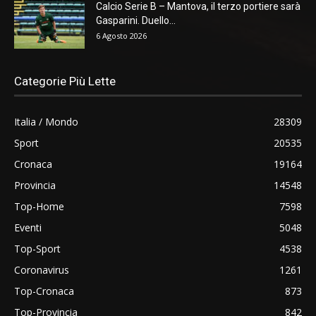
Calcio Serie B – Mantova, il terzo portiere sarà
Gasparini. Duello...
6 Agosto 2026
Categorie Più Lette
Italia / Mondo
28309
Sport
20535
Cronaca
19164
Provincia
14548
Top-Home
7598
Eventi
5048
Top-Sport
4538
Coronavirus
1261
Top-Cronaca
873
Top-Provincia
842