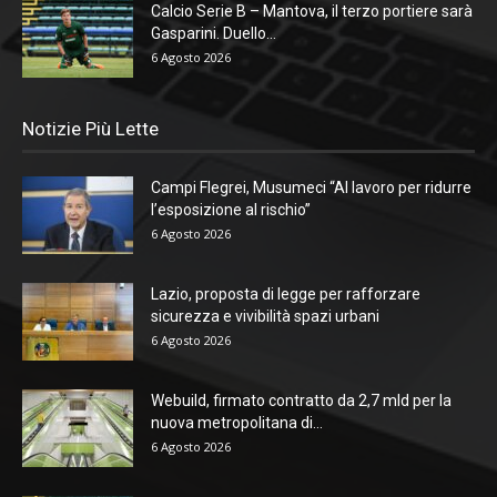
Calcio Serie B – Mantova, il terzo portiere sarà
Gasparini. Duello...
6 Agosto 2026
Notizie Più Lette
Campi Flegrei, Musumeci “Al lavoro per ridurre
l’esposizione al rischio”
6 Agosto 2026
Lazio, proposta di legge per rafforzare
sicurezza e vivibilità spazi urbani
6 Agosto 2026
Webuild, firmato contratto da 2,7 mld per la
nuova metropolitana di...
6 Agosto 2026