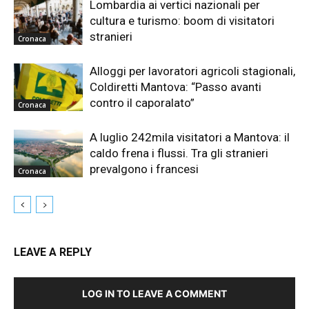
Lombardia ai vertici nazionali per
cultura e turismo: boom di visitatori
stranieri
Cronaca
Alloggi per lavoratori agricoli stagionali,
Coldiretti Mantova: “Passo avanti
contro il caporalato”
Cronaca
A luglio 242mila visitatori a Mantova: il
caldo frena i flussi. Tra gli stranieri
prevalgono i francesi
Cronaca
LEAVE A REPLY
LOG IN TO LEAVE A COMMENT