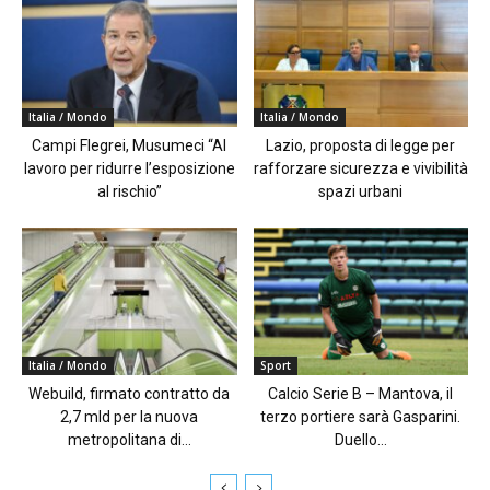
Italia / Mondo
Italia / Mondo
Campi Flegrei, Musumeci “Al
Lazio, proposta di legge per
lavoro per ridurre l’esposizione
rafforzare sicurezza e vivibilità
al rischio”
spazi urbani
Italia / Mondo
Sport
Webuild, firmato contratto da
Calcio Serie B – Mantova, il
2,7 mld per la nuova
terzo portiere sarà Gasparini.
metropolitana di...
Duello...