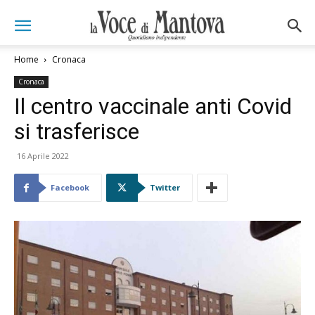
Home
Cronaca
Cronaca
Il centro vaccinale anti Covid
si trasferisce
16 Aprile 2022
Facebook
Twitter