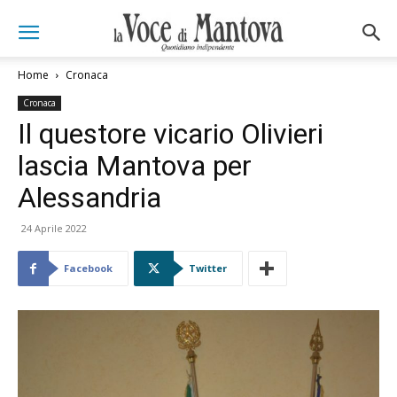
Home
Cronaca
Cronaca
Il questore vicario Olivieri
lascia Mantova per
Alessandria
24 Aprile 2022
Facebook
Twitter