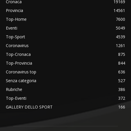
Cronaca
19169
Provincia
14561
Top-Home
7600
Eventi
5049
Top-Sport
4539
Coronavirus
1261
Top-Cronaca
875
Top-Provincia
844
Coronavirus top
636
Senza categoria
527
Rubriche
386
Top-Eventi
372
GALLERY DELLO SPORT
166