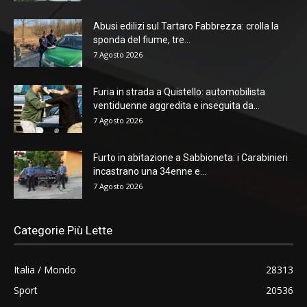
Abusi edilizi sul Tartaro Fabbrezza: crolla la
sponda del fiume, tre...
7 Agosto 2026
Furia in strada a Quistello: automobilista
ventiduenne aggredita e inseguita da...
7 Agosto 2026
Furto in abitazione a Sabbioneta: i Carabinieri
incastrano una 34enne e...
7 Agosto 2026
Categorie Più Lette
Italia / Mondo
28313
Sport
20536