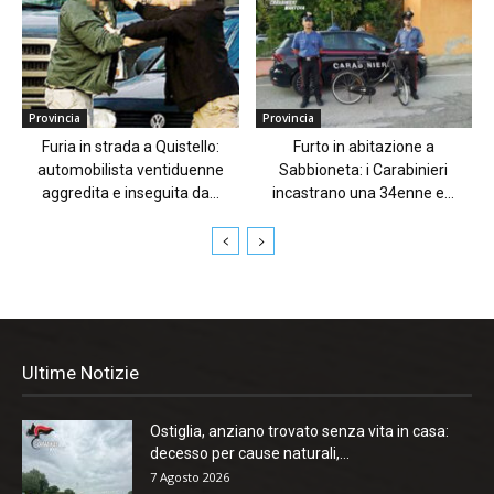
Provincia
Provincia
Furia in strada a Quistello:
Furto in abitazione a
automobilista ventiduenne
Sabbioneta: i Carabinieri
aggredita e inseguita da...
incastrano una 34enne e...
Ultime Notizie
Ostiglia, anziano trovato senza vita in casa:
decesso per cause naturali,...
7 Agosto 2026