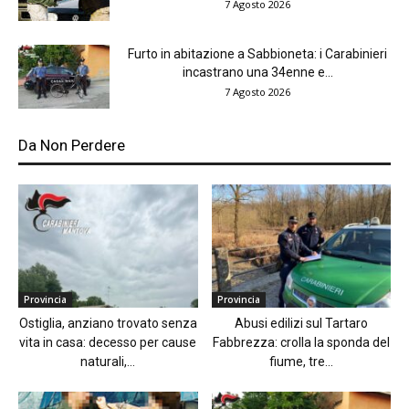
7 Agosto 2026
Furto in abitazione a Sabbioneta: i Carabinieri
incastrano una 34enne e...
7 Agosto 2026
Da Non Perdere
Provincia
Provincia
Ostiglia, anziano trovato senza
Abusi edilizi sul Tartaro
vita in casa: decesso per cause
Fabbrezza: crolla la sponda del
naturali,...
fiume, tre...