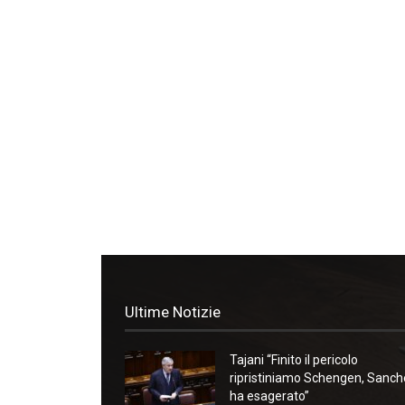
Ultime Notizie
Tajani “Finito il pericolo
ripristiniamo Schengen, Sanc
ha esagerato”