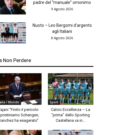
padre del “manuale” omonimo
9 Agosto 2026
Nuoto – Leo Bergomi d’argento
agli Italiani
8 Agosto 2026
a Non Perdere
talia / Mondo
Sport
Tajani “Finito il pericolo
Calcio Eccellenza – La
ipristiniamo Schengen,
“prima” dello Sporting
Sanchez ha esagerato”
Castellana va in...