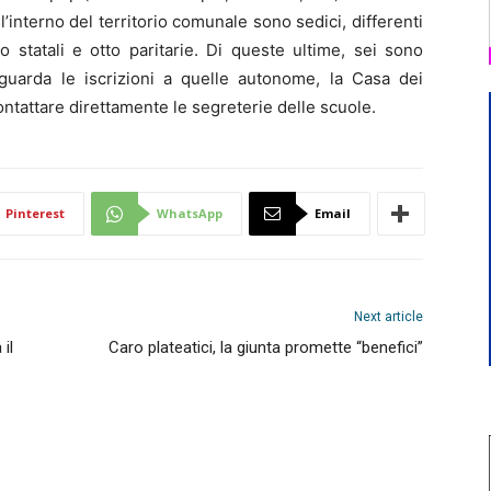
all’interno del territorio comunale sono sedici, differenti
 statali e otto paritarie. Di queste ultime, sei sono
uarda le iscrizioni a quelle autonome, la Casa dei
ntattare direttamente le segreterie delle scuole.
Pinterest
WhatsApp
Email
Next article
il
Caro plateatici, la giunta promette “benefici”