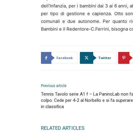
dell’Infanzia, per i bambini dai 3 ai 6 anni, 
per tipo di gestione e capienza. Otto sono
comunali e due autonome. Per quanto rig
Bambini e il Redentore-C.Ferrini, bisogna co
Facebook
Twitter
Previous article
Tennis Tavolo serie A1 f – La PaninoLab non fa 
colpo. Cede per 4-2 al Norbello e si fa superare
in classifica
RELATED ARTICLES