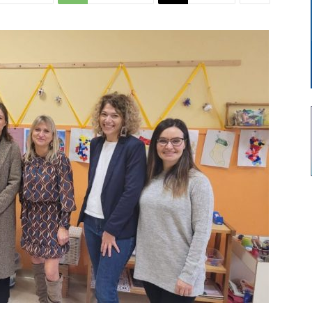
Di
Mantova