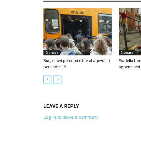
Cronaca
Cronaca
Bus, nuovi percorsi e ticket agevolati
Pradella tor
per under 19
appena sett
LEAVE A REPLY
Log in to leave a comment