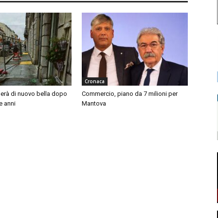
Cronaca
nerà di nuovo bella dopo
Commercio, piano da 7 milioni per
e anni
Mantova