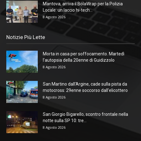
Mantova, arriva il BolaWrap per la Polizia
Locale: un laccio hi-tech...
8 Agosto 2026
Notizie Più Lette
Morta in casa per soffocamento. Martedì
l’autopsia della 20enne di Guidizzolo
8 Agosto 2026
San Martino dall’Argine, cade sulla pista da
motocross: 29enne soccorso dall’elicottero
8 Agosto 2026
San Giorgio Bigarello, scontro frontale nella
notte sulla SP 10: tre...
8 Agosto 2026