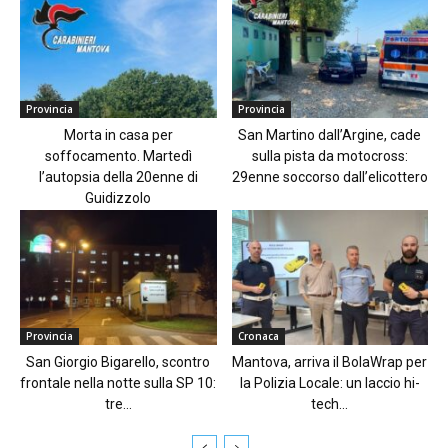
Provincia
Provincia
Morta in casa per
San Martino dall’Argine, cade
soffocamento. Martedì
sulla pista da motocross:
l’autopsia della 20enne di
29enne soccorso dall’elicottero
Guidizzolo
Provincia
Cronaca
San Giorgio Bigarello, scontro
Mantova, arriva il BolaWrap per
frontale nella notte sulla SP 10:
la Polizia Locale: un laccio hi-
tre...
tech...