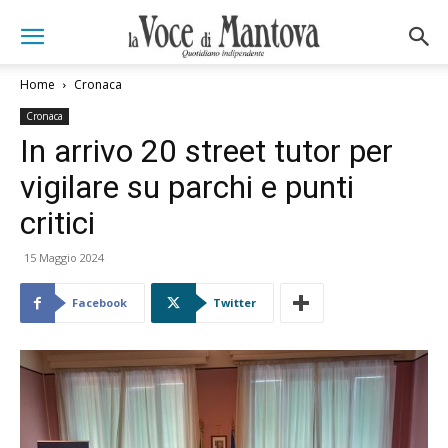
Home
Cronaca
Cronaca
In arrivo 20 street tutor per
vigilare su parchi e punti
critici
15 Maggio 2024
Facebook
Twitter