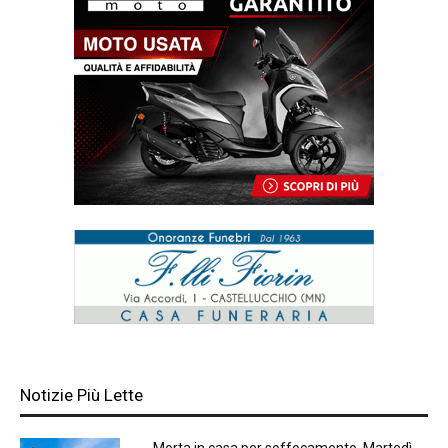
Notizie Più Lette
Morta in casa per soffocamento. Martedì