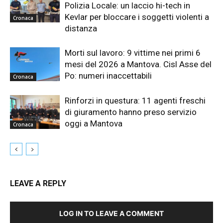
Polizia Locale: un laccio hi-tech in
Kevlar per bloccare i soggetti violenti a
Cronaca
distanza
Morti sul lavoro: 9 vittime nei primi 6
mesi del 2026 a Mantova. Cisl Asse del
Po: numeri inaccettabili
Cronaca
Rinforzi in questura: 11 agenti freschi
di giuramento hanno preso servizio
oggi a Mantova
Cronaca
LEAVE A REPLY
LOG IN TO LEAVE A COMMENT