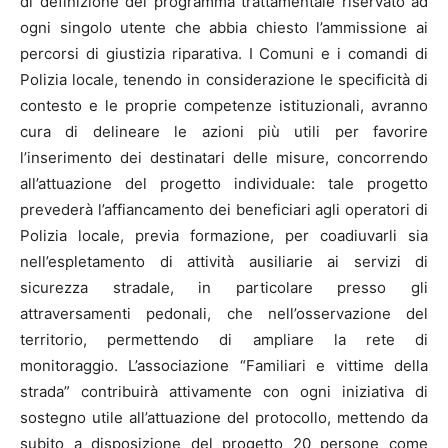
di definizione del programma trattamentale riservato ad
ogni singolo utente che abbia chiesto l’ammissione ai
percorsi di giustizia riparativa. I Comuni e i comandi di
Polizia locale, tenendo in considerazione le specificità di
contesto e le proprie competenze istituzionali, avranno
cura di delineare le azioni più utili per favorire
l’inserimento dei destinatari delle misure, concorrendo
all’attuazione del progetto individuale: tale progetto
prevederà l’affiancamento dei beneficiari agli operatori di
Polizia locale, previa formazione, per coadiuvarli sia
nell’espletamento di attività ausiliarie ai servizi di
sicurezza stradale, in particolare presso gli
attraversamenti pedonali, che nell’osservazione del
territorio, permettendo di ampliare la rete di
monitoraggio. L’associazione “Familiari e vittime della
strada” contribuirà attivamente con ogni iniziativa di
sostegno utile all’attuazione del protocollo, mettendo da
subito a disposizione del progetto 20 persone come