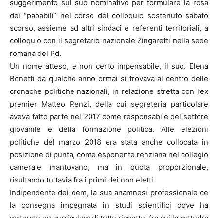
suggerimento sul suo nominativo per formulare la rosa
dei “papabili” nel corso del colloquio sostenuto sabato
scorso, assieme ad altri sindaci e referenti territoriali, a
colloquio con il segretario nazionale Zingaretti nella sede
romana del Pd.
Un nome atteso, e non certo impensabile, il suo. Elena
Bonetti da qualche anno ormai si trovava al centro delle
cronache politiche nazionali, in relazione stretta con l’ex
premier Matteo Renzi, della cui segreteria particolare
aveva fatto parte nel 2017 come responsabile del settore
giovanile e della formazione politica. Alle elezioni
politiche del marzo 2018 era stata anche collocata in
posizione di punta, come esponente renziana nel collegio
camerale mantovano, ma in quota proporzionale,
risultando tuttavia fra i primi dei non eletti.
Indipendente dei dem, la sua anamnesi professionale ce
la consegna impegnata in studi scientifici dove ha
maturato un curriculum di tutto rispetto, fra cui la cattedra