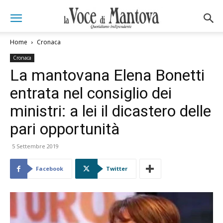
Home
Cronaca
Cronaca
La mantovana Elena Bonetti
entrata nel consiglio dei
ministri: a lei il dicastero delle
pari opportunità
5 Settembre 2019
Facebook
Twitter