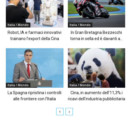
Italia / Mondo
Italia / Mondo
Robot, IA e farmaci innovativi
In Gran Bretagna Bezzecchi
trainano l’export della Cina
torna in sella ed è davanti a...
Italia / Mondo
Italia / Mondo
La Spagna ripristina i controlli
Cina, in aumento dell’11,3% i
alle frontiere con l’Italia
ricavi dell’industria pubblicitaria