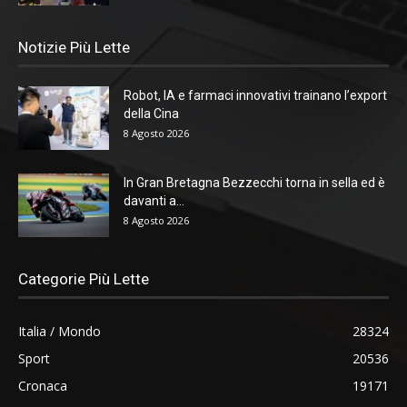
Notizie Più Lette
Robot, IA e farmaci innovativi trainano l’export
della Cina
8 Agosto 2026
In Gran Bretagna Bezzecchi torna in sella ed è
davanti a...
8 Agosto 2026
Categorie Più Lette
Italia / Mondo
28324
Sport
20536
Cronaca
19171