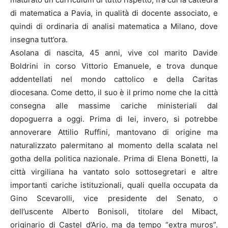
di matematica a Pavia, in qualità di docente associato, e
quindi di ordinaria di analisi matematica a Milano, dove
insegna tutt’ora.
Asolana di nascita, 45 anni, vive col marito Davide
Boldrini in corso Vittorio Emanuele, e trova dunque
addentellati nel mondo cattolico e della Caritas
diocesana. Come detto, il suo è il primo nome che la città
consegna alle massime cariche ministeriali dal
dopoguerra a oggi. Prima di lei, invero, si potrebbe
annoverare Attilio Ruffini, mantovano di origine ma
naturalizzato palermitano al momento della scalata nel
gotha della politica nazionale. Prima di Elena Bonetti, la
città virgiliana ha vantato solo sottosegretari e altre
importanti cariche istituzionali, quali quella occupata da
Gino Scevarolli, vice presidente del Senato, o
dell’uscente Alberto Bonisoli, titolare del Mibact,
originario di Castel d’Ario, ma da tempo “extra muros”.