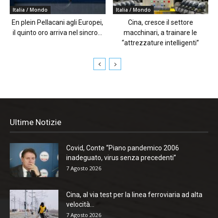
Italia / Mondo
Italia / Mondo
En plein Pellacani agli Europei,
Cina, cresce il settore
il quinto oro arriva nel sincro...
macchinari, a trainare le
“attrezzature intelligenti”
Ultime Notizie
Covid, Conte “Piano pandemico 2006
inadeguato, virus senza precedenti”
7 Agosto 2026
Cina, al via test per la linea ferroviaria ad alta
velocità...
7 Agosto 2026