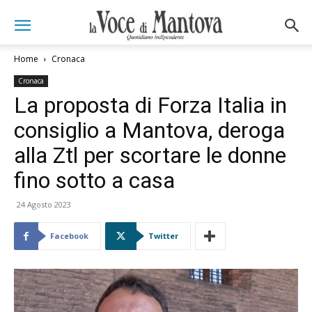
Home
Cronaca
Cronaca
La proposta di Forza Italia in
consiglio a Mantova, deroga
alla Ztl per scortare le donne
fino sotto a casa
24 Agosto 2023
Facebook
Twitter