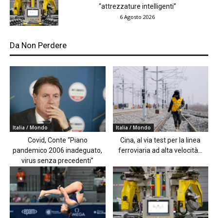
“attrezzature intelligenti”
6 Agosto 2026
Da Non Perdere
Italia / Mondo
Italia / Mondo
Covid, Conte “Piano
Cina, al via test per la linea
pandemico 2006 inadeguato,
ferroviaria ad alta velocità...
virus senza precedenti”