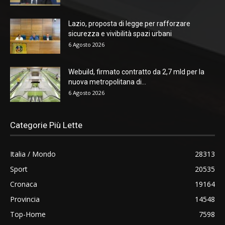
Lazio, proposta di legge per rafforzare
sicurezza e vivibilità spazi urbani
6 Agosto 2026
Webuild, firmato contratto da 2,7 mld per la
nuova metropolitana di...
6 Agosto 2026
Categorie Più Lette
Italia / Mondo
28313
Sport
20535
Cronaca
19164
Provincia
14548
Top-Home
7598