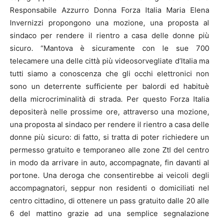
Responsabile Azzurro Donna Forza Italia Maria Elena
Invernizzi propongono una mozione, una proposta al
sindaco per rendere il rientro a casa delle donne più
sicuro. “Mantova è sicuramente con le sue 700
telecamere una delle città più videosorvegliate d’Italia ma
tutti siamo a conoscenza che gli occhi elettronici non
sono un deterrente sufficiente per balordi ed habituè
della microcriminalità di strada. Per questo Forza Italia
depositerà nelle prossime ore, attraverso una mozione,
una proposta al sindaco per rendere il rientro a casa delle
donne più sicuro: di fatto, si tratta di poter richiedere un
permesso gratuito e temporaneo alle zone Ztl del centro
in modo da arrivare in auto, accompagnate, fin davanti al
portone. Una deroga che consentirebbe ai veicoli degli
accompagnatori, seppur non residenti o domiciliati nel
centro cittadino, di ottenere un pass gratuito dalle 20 alle
6 del mattino grazie ad una semplice segnalazione