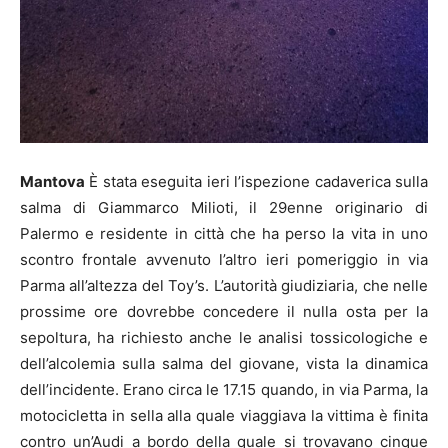
Mantova
È stata eseguita ieri l’ispezione cadaverica sulla
salma di Giammarco Milioti, il 29enne originario di
Palermo e residente in città che ha perso la vita in uno
scontro frontale avvenuto l’altro ieri pomeriggio in via
Parma all’altezza del Toy’s. L’autorità giudiziaria, che nelle
prossime ore dovrebbe concedere il nulla osta per la
sepoltura, ha richiesto anche le analisi tossicologiche e
dell’alcolemia sulla salma del giovane, vista la dinamica
dell’incidente. Erano circa le 17.15 quando, in via Parma, la
motocicletta in sella alla quale viaggiava la vittima è finita
contro un’Audi a bordo della quale si trovavano cinque