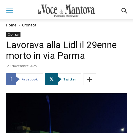
Home
Cronaca
Cronaca
Lavorava alla Lidl il 29enne
morto in via Parma
29 Novembre 2025
Facebook
Twitter