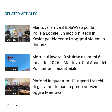
RELATED ARTICLES
Mantova, arriva il BolaWrap per la
Polizia Locale: un laccio hi-tech in
Kevlar per bloccare i soggetti violenti a
Cronaca
distanza
Morti sul lavoro: 9 vittime nei primi 6
mesi del 2026 a Mantova. Cisl Asse del
Po: numeri inaccettabili
Cronaca
Rinforzi in questura: 11 agenti freschi
di giuramento hanno preso servizio
oggi a Mantova
Cronaca