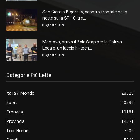
San Giorgio Bigarello, scontro frontale nella
notte sulla SP 10: tre...
8 Agosto 2026
Mantova, arriva il BolaWrap per la Polizia
Locale: un laccio hi-tech...
8 Agosto 2026
Categorie Più Lette
Italia / Mondo
28328
Sport
20536
Cronaca
19181
Provincia
14571
Top-Home
7606
Eventi
5049