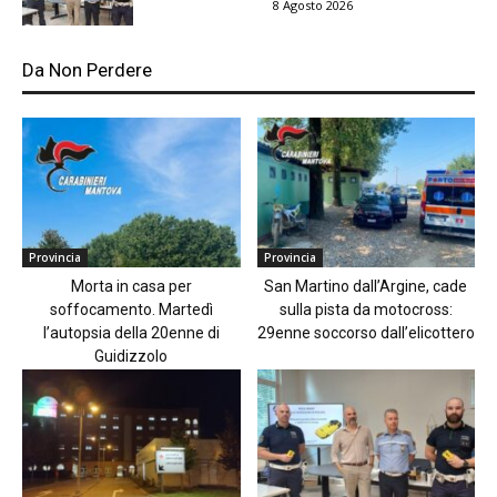
8 Agosto 2026
Da Non Perdere
Provincia
Provincia
Morta in casa per
San Martino dall’Argine, cade
soffocamento. Martedì
sulla pista da motocross:
l’autopsia della 20enne di
29enne soccorso dall’elicottero
Guidizzolo