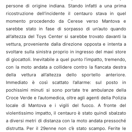
persone di origine indiana. Stando infatti a una prima
ricostruzione dell’incidente il centauro stava in quel
momento procedendo da Cerese verso Mantova e
sarebbe stato in fase di sorpasso di un’auto quando
all’altezza del Toys Center si sarebbe trovato davanti la
vettura, proveniente dalla direzione opposta e intenta a
svoltare sulla sinistra proprio in ingresso del maxi store
di giocattoli. Inevitabile a quel punto l’impatto, tremendo,
con la moto andata a collidere contro la fiancata destra
della vettura all’altezza dello sportello anteriore.
Immediato è così scattato l’allarme: sul posto in
pochissimi minuti si sono portate tre ambulanze della
Croce Verde e l’automedica, oltre agli agenti della Polizia
locale di Mantova e i vigili del fuoco. A fronte del
violentissimo impatto, il centauro è stato quindi sbalzato
a diversi metri di distanza con la moto andata pressoché
distrutta. Per il 29enne non c’è stato scampo. Ferite le