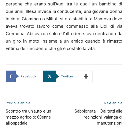
persone che erano sull’Audi tra le quali un bambino di
due anni. Illesa invece la conducente, una giovane donna
incinta. Giammarco Milioti si era stabilito a Mantova dove
aveva trovato lavoro come commesso alla Lidl di via
Cremona. Abitava da solo e l’altro ieri stava rientrando da
un giro in moto insieme a un amico quando è rimasto
vittima dell’incidente che gli è costato la vita.
Facebook
Twitter
Previous article
Next article
Scontro tra un’auto e un
Sabbioneta – Dai tetti alle
mezzo agricolo: 60enne
recinzioni: valanga di
all’ospedale
manutenzioni