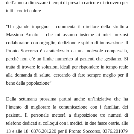
dell’anno a
dimezzare i tempi di presa in carico e di ricovero
per
tutti i codici colore.
“
Un grande impegno
– commenta il direttore della struttura
Massimo Amato
–
che mi assumo insieme ai miei preziosi
collaboratori con orgoglio, dedizione e spirito di innovazione. Il
Pronto Soccorso è caratterizzato da una notevole complessità,
perché non c’è un limite numerico ai pazienti che gestiamo. Si
tratta di trovare le soluzioni ideali per rispondere in tempo reale
alla domanda di salute, cercando di fare sempre meglio per il
bene della popolazione
”.
Dalla settimana prossima partirà anche
un’iniziativa che ha
l’intento di migliorare la comunicazione con i familiari
dei
pazienti. Il personale metterà a disposizione
tre numeri di
telefono
dedicati ai
colloqui con i medici
, in due fasce orarie, alle
13 e alle 18
:
0376.201220
per il Pronto Soccorso,
0376.201079