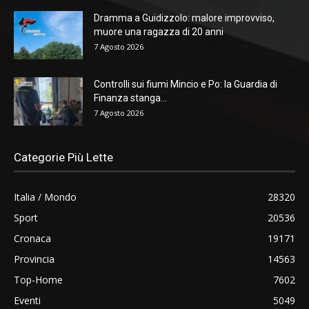
Dramma a Guidizzolo: malore improvviso,
muore una ragazza di 20 anni
7 Agosto 2026
Controlli sui fiumi Mincio e Po: la Guardia di
Finanza stanga...
7 Agosto 2026
Categorie Più Lette
Italia / Mondo
28320
Sport
20536
Cronaca
19171
Provincia
14563
Top-Home
7602
Eventi
5049