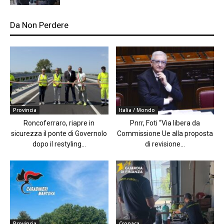
Da Non Perdere
Provincia
Italia / Mondo
Roncoferraro, riapre in
Pnrr, Foti “Via libera da
sicurezza il ponte di Governolo
Commissione Ue alla proposta
dopo il restyling...
di revisione...
Provincia
Cronaca