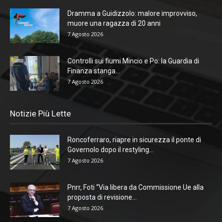
Dramma a Guidizzolo: malore improvviso,
muore una ragazza di 20 anni
7 Agosto 2026
Controlli sui fiumi Mincio e Po: la Guardia di
Finanza stanga...
7 Agosto 2026
Notizie Più Lette
Roncoferraro, riapre in sicurezza il ponte di
Governolo dopo il restyling...
7 Agosto 2026
Pnrr, Foti “Via libera da Commissione Ue alla
proposta di revisione...
7 Agosto 2026