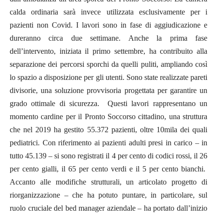
calda ordinaria sarà invece utilizzata esclusivamente per i
pazienti non Covid. I lavori sono in fase di aggiudicazione e
dureranno circa due settimane.
Anche la prima fase
dell’intervento, iniziata il primo settembre, ha contribuito alla
separazione dei percorsi sporchi da quelli puliti, ampliando così
lo spazio a disposizione per gli utenti. Sono state realizzate pareti
divisorie, una soluzione provvisoria progettata per garantire un
grado ottimale di sicurezza.
Questi lavori rappresentano un
momento cardine per il Pronto Soccorso cittadino, una struttura
che nel 2019 ha gestito
55.372 pazienti
,
oltre 10mila dei quali
pediatrici
. Con riferimento ai pazienti adulti presi in carico – in
tutto
45.139
– si sono registrati
il 4 per cento di codici rossi
,
il 26
per cento gialli
,
il 65 per cento verdi
e il
5 per cento bianchi.
Accanto alle modifiche strutturali, un articolato progetto di
riorganizzazione – che ha potuto puntare, in particolare, sul
ruolo cruciale del bed manager aziendale – ha portato dall’inizio