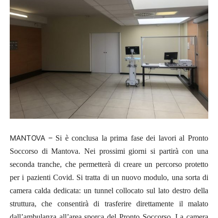
MANTOVA –
Si è conclusa la prima fase dei lavori al Pronto
Soccorso di Mantova
. Nei prossimi giorni si partirà con una
seconda tranche
, che permetterà di creare un
percorso protetto
per i pazienti Covid
.
Si tratta di un nuovo modulo, una sorta di
camera calda dedicata
: un tunnel collocato sul lato destro della
struttura, che consentirà di trasferire direttamente il malato
dall’ambulanza all’area sporca del Pronto Soccorso. La camera