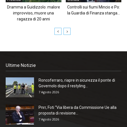
Dramma a Guidizzolo: malore
Controlli sui fiumi Mincio e Po:
improvviso, muore una
la Guardia di Finanza stanga...
ragazza di 20 anni
Ultime Notizie
Roncoferraro, riapre in sicurezza il ponte di
Governolo dopo il restyling...
7 Agosto 2026
Pnrr, Foti “Via libera da Commissione Ue alla
proposta di revisione...
7 Agosto 2026