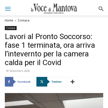
Home
Cronaca
Cronaca
Lavori al Pronto Soccorso:
fase 1 terminata, ora arriva
l’intevernto per la camera
calda per il Covid
18 Settembre 2020
Facebook
Twitter