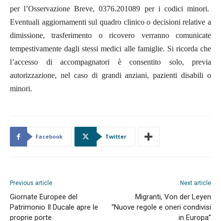
per l’Osservazione Breve,
0376.201089
per i codici minori.
Eventuali aggiornamenti sul quadro clinico o decisioni relative a
dimissione, trasferimento o ricovero verranno comunicate
tempestivamente dagli stessi medici alle famiglie.
Si ricorda
che
l’accesso di accompagnatori è consentito solo, previa
autorizzazione, nel caso di grandi anziani, pazienti disabili o
minori
.
Facebook
Twitter
Previous article
Next article
Giornate Europee del
Migranti, Von der Leyen
Patrimonio Il Ducale apre le
“Nuove regole e oneri condivisi
proprie porte
in Europa”