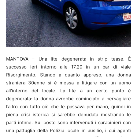
MANTOVA – Una lite degenerata in strip tease. È
successo ieri intorno alle 17.20 in un bar di viale
Risorgimento. Stando a quanto appreso, una donna
straniera 30enne si è messa a litigare con un uomo
all’interno del locale. La lite a un certo punto è
degenerata: la donna avrebbe cominciato a bersagliare
l’altro con tutto ciò che le passava per mano, quindi in
piena crisi isterica si sarebbe denudata mostrando le
parti intime. Sul posto sono intervenuti i carabinieri con
una pattuglia della Polizia locale in ausilio, i cui agenti