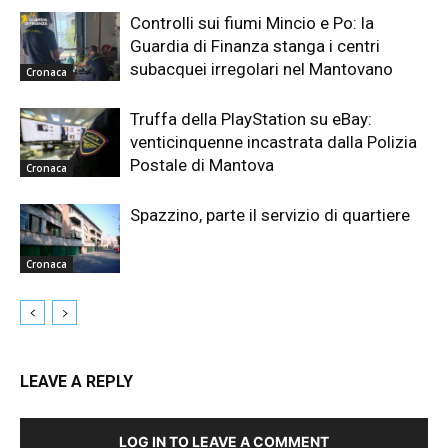
Controlli sui fiumi Mincio e Po: la
Guardia di Finanza stanga i centri
subacquei irregolari nel Mantovano
Cronaca
Truffa della PlayStation su eBay:
venticinquenne incastrata dalla Polizia
Postale di Mantova
Cronaca
Spazzino, parte il servizio di quartiere
Cronaca
LEAVE A REPLY
LOG IN TO LEAVE A COMMENT