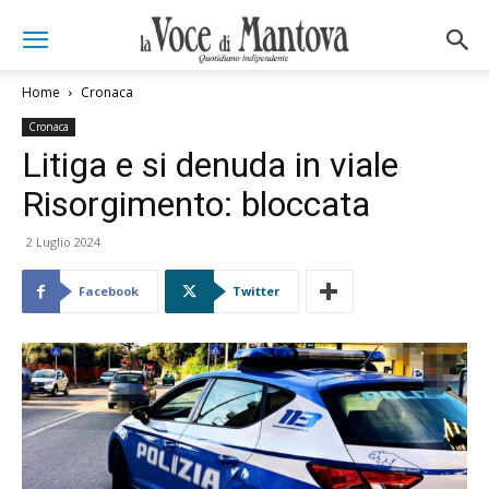
Home
Cronaca
Cronaca
Litiga e si denuda in viale
Risorgimento: bloccata
2 Luglio 2024
Facebook
Twitter