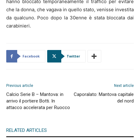
hanno bloccato temporaneamente il traffico per evitare
che la donna, che vagava in quello stato, venisse investita
da qualcuno. Poco dopo la 30enne è stata bloccata dai
carabinieri.
Facebook
Twitter
Previous article
Next article
Calcio Serie B – Mantova: in
Caporalato: Mantova capitale
arrivo il portiere Botti. In
del nord
attacco accelerata per Ruocco
RELATED ARTICLES