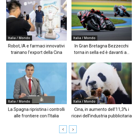
Italia / Mondo
Italia / Mondo
Robot, IA e farmaci innovativi
In Gran Bretagna Bezzecchi
trainano l’export della Cina
torna in sella ed è davanti a...
Italia / Mondo
Italia / Mondo
La Spagna ripristina i controlli
Cina, in aumento dell’11,3% i
alle frontiere con l’Italia
ricavi dell’industria pubblicitaria