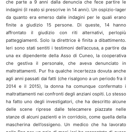
che parte a 9 anni dalla denuncia che fece partire le
indagini (il reato si prescrive in 14 anni). Un ospizio-lager
da quanto era emerso dalle indagini per le quali erano
finite a giudizio 15 persone. Di queste, 14 hanno
affrontato il giudizio con riti alternativi, perlopiù
patteggiamenti. Solo la direttrice è finita a dibattimento.
Ieri sono stati sentiti i testimoni dell’accusa, a partire da
una ex dipendente della Asso di Cuneo, la cooperativa
che gestiva il personale, che aveva denunciato in
maltrattamenti. Pur fra qualche incertezza dovuta anche
agli anni passati dai fatti (che risalgono a un periodo fra il
2014 e il 2015), la donna ha comunque confermato i
maltrattamenti nei confronti degli anziani ospiti. Lo stesso
ha fatto uno degli investigatori, che ha descritto alcune
delle scene riprese dalle telecamere piazzate nelle
stanze di alcuni pazienti e in corridoio, come quella della
mascherina dell’ossigeno. Un medico che ha lavorato