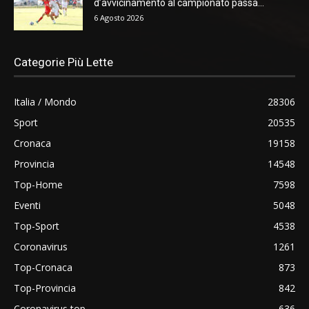
d’avvicinamento al campionato passa...
6 Agosto 2026
Categorie Più Lette
Italia / Mondo
28306
Sport
20535
Cronaca
19158
Provincia
14548
Top-Home
7598
Eventi
5048
Top-Sport
4538
Coronavirus
1261
Top-Cronaca
873
Top-Provincia
842
Coronavirus top
636