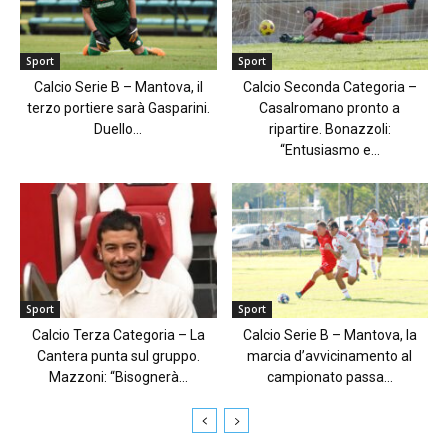
Sport
Sport
Calcio Serie B – Mantova, il
Calcio Seconda Categoria –
terzo portiere sarà Gasparini.
Casalromano pronto a
Duello...
ripartire. Bonazzoli:
“Entusiasmo e...
Sport
Sport
Calcio Terza Categoria – La
Calcio Serie B – Mantova, la
Cantera punta sul gruppo.
marcia d’avvicinamento al
Mazzoni: “Bisognerà...
campionato passa...