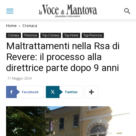
Home
Cronaca
Cronaca
Provincia
Top-Cronaca
Top-Home
Top-Provincia
Maltrattamenti nella Rsa di
Revere: il processo alla
direttrice parte dopo 9 anni
11 Maggio 2024
Facebook
Twitter