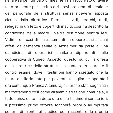
nella Rsa per un paio di mesi ieri ha raccontato di avere
fatto presente per iscritto dei gravi problemi di gestione
del personale della struttura senza ricevere risposta
alcuna dalla direttrice. Pieni di lividi, sporchi, nudi,
relegati in un letto e coperti di insulti: così ha descritto la
condizione della madre un’altra testimone sentita ieri.
Vittime dei casi di maltrattamenti sarebbero stati anziani
affetti da demenza senile o Alzheimer da parte di una
quindicina di operatrici sanitarie dipendenti della
cooperativa di Cuneo. Aspetto, questo, su cui la difesa
della direttrice della struttura ha puntato ieri durante il
contro esame, dove i testimoni hanno spiegato che la
figura di riferimento per pazienti, famigliari e operatori
era comunque Franca Altamura, cui erano stati segnalati i
maltrattamenti così come all’amministrazione comunale, il
tutto senza esito ha detto una delle testimoni sentita ieri.
Il prossimo primo ottobre toccherà proprio all’imputata
sedere di fronte al giudice per raccontare la propria