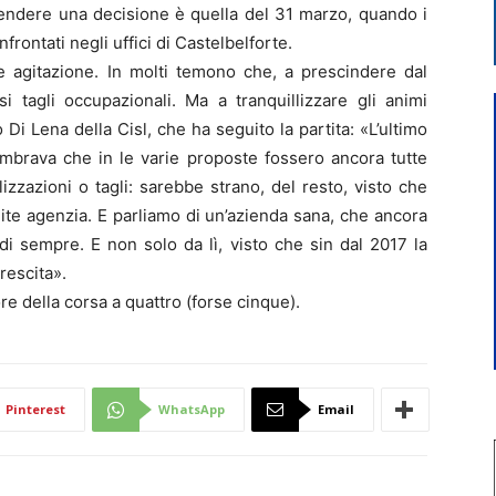
rendere una decisione è quella del 31 marzo, quando i
nfrontati negli uffici di Castelbelforte.
ile agitazione. In molti temono che, a prescindere dal
si tagli occupazionali. Ma a tranquillizzare gli animi
 Di Lena della Cisl, che ha seguito la partita: «L’ultimo
mbrava che in le varie proposte fossero ancora tutte
izzazioni o tagli: sarebbe strano, del resto, visto che
ite agenzia. E parliamo di un’azienda sana, che ancora
i di sempre. E non solo da lì, visto che sin dal 2017 la
rescita».
e della corsa a quattro (forse cinque).
Pinterest
WhatsApp
Email