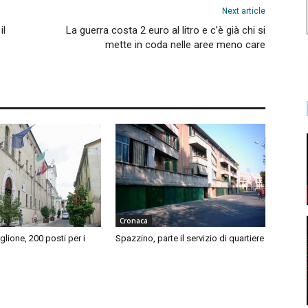
Next article
il
La guerra costa 2 euro al litro e c’è già chi si
mette in coda nelle aree meno care
Cronaca
iglione, 200 posti per i
Spazzino, parte il servizio di quartiere