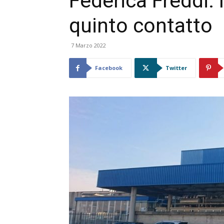
Federica Freddi. 
quinto contatto
7 Marzo 2022
Facebook
Twitter