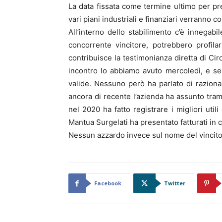
La data fissata come termine ultimo per p
vari piani industriali e finanziari verranno co
All’interno dello stabilimento c’è innegab
concorrente vincitore, potrebbero profilar
contribuisce la testimonianza diretta di Ciro
incontro lo abbiamo avuto mercoledì, e se
valide. Nessuno però ha parlato di razional
ancora di recente l’azienda ha assunto tram
nel 2020 ha fatto registrare i migliori util
Mantua Surgelati ha presentato fatturati in c
Nessun azzardo invece sul nome del vincitor
Facebook
Twitter