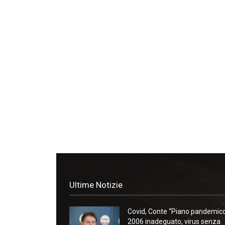
Ultime Notizie
Covid, Conte “Piano pandemic
2006 inadeguato, virus senza