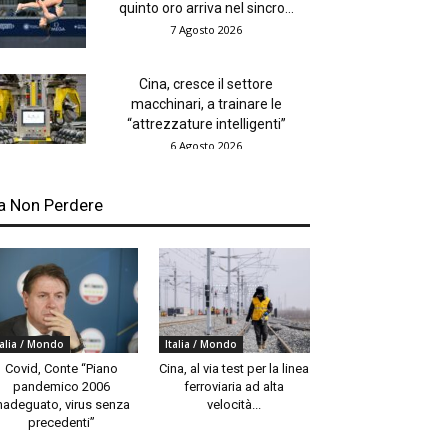
quinto oro arriva nel sincro...
7 Agosto 2026
Cina, cresce il settore
macchinari, a trainare le
“attrezzature intelligenti”
6 Agosto 2026
a Non Perdere
talia / Mondo
Italia / Mondo
Covid, Conte “Piano
Cina, al via test per la linea
pandemico 2006
ferroviaria ad alta
nadeguato, virus senza
velocità...
precedenti”