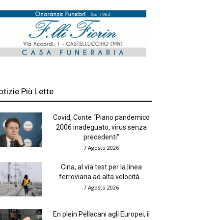
otizie Più Lette
Covid, Conte “Piano pandemico
2006 inadeguato, virus senza
precedenti”
7 Agosto 2026
Cina, al via test per la linea
ferroviaria ad alta velocità...
7 Agosto 2026
En plein Pellacani agli Europei, il