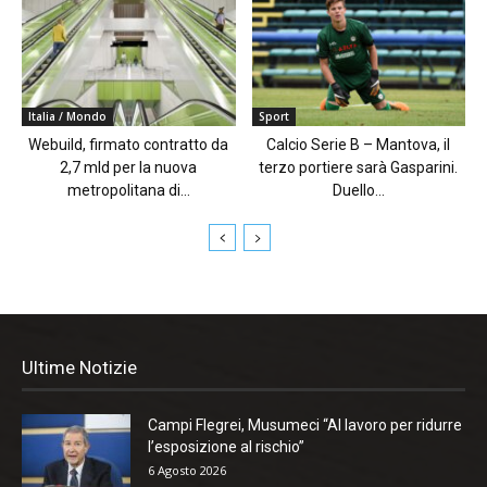
Italia / Mondo
Sport
Webuild, firmato contratto da
Calcio Serie B – Mantova, il
2,7 mld per la nuova
terzo portiere sarà Gasparini.
metropolitana di...
Duello...
Ultime Notizie
Campi Flegrei, Musumeci “Al lavoro per ridurre
l’esposizione al rischio”
6 Agosto 2026