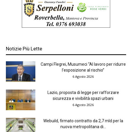
Notizie Più Lette
Campi Flegrei, Musumeci “Al lavoro per ridurre
l’esposizione al rischio”
6 Agosto 2026
Lazio, proposta di legge per rafforzare
sicurezza e vivibilità spazi urbani
6 Agosto 2026
Webuild, firmato contratto da 2,7 mld per la
nuova metropolitana di...