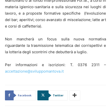
Mantovano o al fondo interprofessionale For.te., a corsi in
materia igienico-sanitaria e sulla sicurezza nei luoghi di
lavoro, e a proposte formative specifiche (l’evoluzione
del bar; aperitivi; corso avanzato di miscelazione; latte art
e corsi di caffetteria).
Non mancherà un focus sulla nuova normativa
riguardante la trasmissione telematica dei corrispettivi e
la lotteria degli scontrini che debutterà a luglio.
Per informazioni e iscrizioni: T. 0376 2311 –
accettazione@sviluppomantova.it
Facebook
Twitter