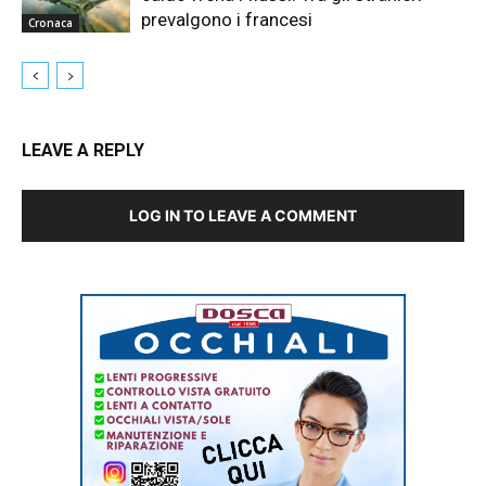
prevalgono i francesi
Cronaca
LEAVE A REPLY
LOG IN TO LEAVE A COMMENT