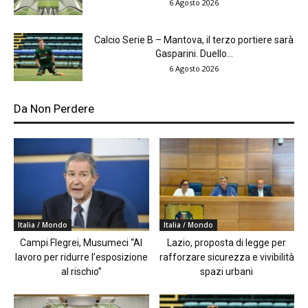
6 Agosto 2026
Calcio Serie B – Mantova, il terzo portiere sarà
Gasparini. Duello...
6 Agosto 2026
Da Non Perdere
Italia / Mondo
Italia / Mondo
Campi Flegrei, Musumeci “Al
Lazio, proposta di legge per
lavoro per ridurre l’esposizione
rafforzare sicurezza e vivibilità
al rischio”
spazi urbani