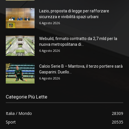
Lazio, proposta di legge per rafforzare
sicurezza e vivibilità spazi urbani
6 Agosto 2026
Webuild, firmato contratto da 2,7 mld per la
nuova metropolitana di...
6 Agosto 2026
Calcio Serie B – Mantova, il terzo portiere sarà
Gasparini. Duello...
6 Agosto 2026
Categorie Più Lette
Italia / Mondo
28309
Sport
20535