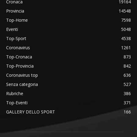
Cronaca
19164
Provincia
14548
Top-Home
7598
Eventi
5048
Top-Sport
4538
Coronavirus
1261
Top-Cronaca
873
Top-Provincia
842
Coronavirus top
636
Senza categoria
527
Rubriche
386
Top-Eventi
371
GALLERY DELLO SPORT
166