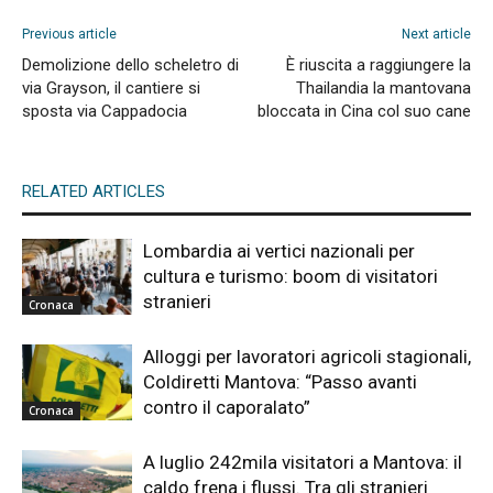
Previous article
Next article
Demolizione dello scheletro di
È riuscita a raggiungere la
via Grayson, il cantiere si
Thailandia la mantovana
sposta via Cappadocia
bloccata in Cina col suo cane
RELATED ARTICLES
Lombardia ai vertici nazionali per
cultura e turismo: boom di visitatori
stranieri
Cronaca
Alloggi per lavoratori agricoli stagionali,
Coldiretti Mantova: “Passo avanti
contro il caporalato”
Cronaca
A luglio 242mila visitatori a Mantova: il
caldo frena i flussi. Tra gli stranieri