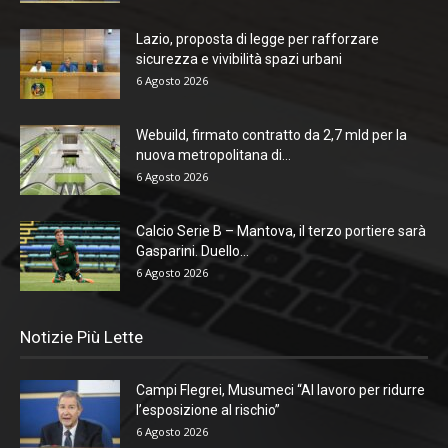
Lazio, proposta di legge per rafforzare
sicurezza e vivibilità spazi urbani
6 Agosto 2026
Webuild, firmato contratto da 2,7 mld per la
nuova metropolitana di...
6 Agosto 2026
Calcio Serie B – Mantova, il terzo portiere sarà
Gasparini. Duello...
6 Agosto 2026
Notizie Più Lette
Campi Flegrei, Musumeci “Al lavoro per ridurre
l’esposizione al rischio”
6 Agosto 2026