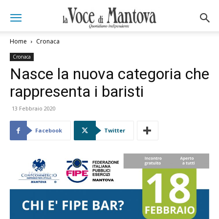
Home
Cronaca
Cronaca
Nasce la nuova categoria che
rappresenta i baristi
13 Febbraio 2020
Facebook
Twitter