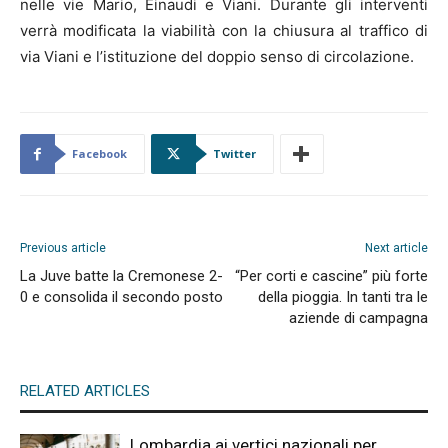
nelle vie Mario, Einaudi e Viani. Durante gli interventi
verrà modificata la viabilità con la chiusura al traffico di
via Viani e l’istituzione del doppio senso di circolazione.
Facebook
Twitter
Previous article
Next article
La Juve batte la Cremonese 2-
“Per corti e cascine” più forte
0 e consolida il secondo posto
della pioggia. In tanti tra le
aziende di campagna
RELATED ARTICLES
Lombardia ai vertici nazionali per