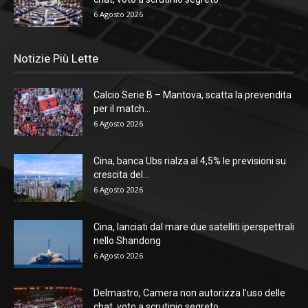
6 Agosto 2026
Notizie Più Lette
Calcio Serie B – Mantova, scatta la prevendita
per il match...
6 Agosto 2026
Cina, banca Ubs rialza al 4,5% le previsioni su
crescita del...
6 Agosto 2026
Cina, lanciati dal mare due satelliti iperspettrali
nello Shandong
6 Agosto 2026
Delmastro, Camera non autorizza l’uso delle
chat, voto a scrutinio segreto