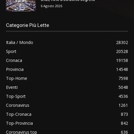
6 Agosto 2026
Categorie Più Lette
Italia / Mondo
28302
Sport
20528
Cronaca
19158
Provincia
14548
Top-Home
7598
Eventi
5048
Top-Sport
4536
Coronavirus
1261
Top-Cronaca
873
Top-Provincia
842
Coronavirus top
636