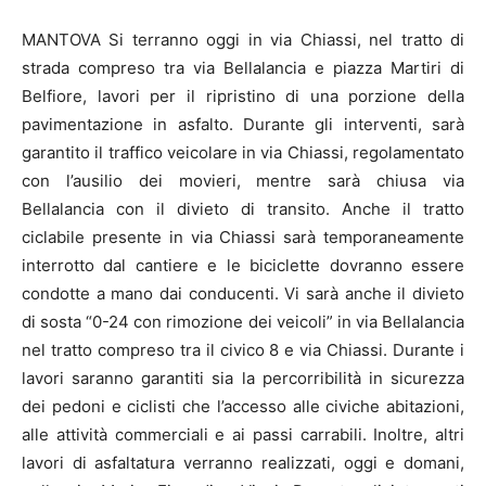
MANTOVA Si terranno oggi in via Chiassi, nel tratto di
strada compreso tra via Bellalancia e piazza Martiri di
Belfiore, lavori per il ripristino di una porzione della
pavimentazione in asfalto. Durante gli interventi, sarà
garantito il traffico veicolare in via Chiassi, regolamentato
con l’ausilio dei movieri, mentre sarà chiusa via
Bellalancia con il divieto di transito. Anche il tratto
ciclabile presente in via Chiassi sarà temporaneamente
interrotto dal cantiere e le biciclette dovranno essere
condotte a mano dai conducenti. Vi sarà anche il divieto
di sosta “0-24 con rimozione dei veicoli” in via Bellalancia
nel tratto compreso tra il civico 8 e via Chiassi. Durante i
lavori saranno garantiti sia la percorribilità in sicurezza
dei pedoni e ciclisti che l’accesso alle civiche abitazioni,
alle attività commerciali e ai passi carrabili. Inoltre, altri
lavori di asfaltatura verranno realizzati, oggi e domani,