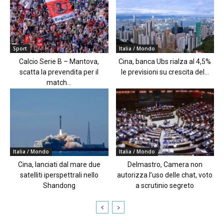
Sport
Italia / Mondo
Calcio Serie B – Mantova,
Cina, banca Ubs rialza al 4,5%
scatta la prevendita per il
le previsioni su crescita del...
match...
Italia / Mondo
Italia / Mondo
Cina, lanciati dal mare due
Delmastro, Camera non
satelliti iperspettrali nello
autorizza l’uso delle chat, voto
Shandong
a scrutinio segreto