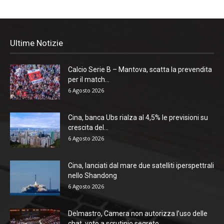
Ultime Notizie
Calcio Serie B – Mantova, scatta la prevendita
per il match...
6 Agosto 2026
Cina, banca Ubs rialza al 4,5% le previsioni su
crescita del...
6 Agosto 2026
Cina, lanciati dal mare due satelliti iperspettrali
nello Shandong
6 Agosto 2026
Delmastro, Camera non autorizza l’uso delle
chat, voto a scrutinio segreto