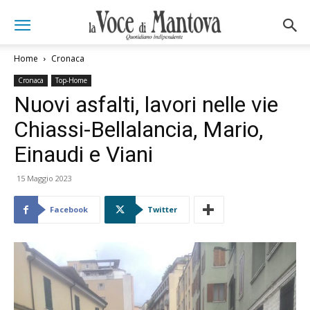
Home
Cronaca
Cronaca
Top-Home
Nuovi asfalti, lavori nelle vie
Chiassi-Bellalancia, Mario,
Einaudi e Viani
15 Maggio 2023
Facebook
Twitter