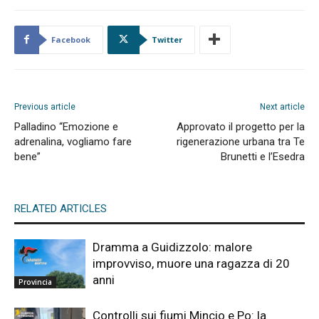
Facebook
Twitter
Previous article
Next article
Palladino “Emozione e
Approvato il progetto per la
adrenalina, vogliamo fare
rigenerazione urbana tra Te
bene”
Brunetti e l’Esedra
RELATED ARTICLES
Dramma a Guidizzolo: malore
improvviso, muore una ragazza di 20
anni
Provincia
Controlli sui fiumi Mincio e Po: la