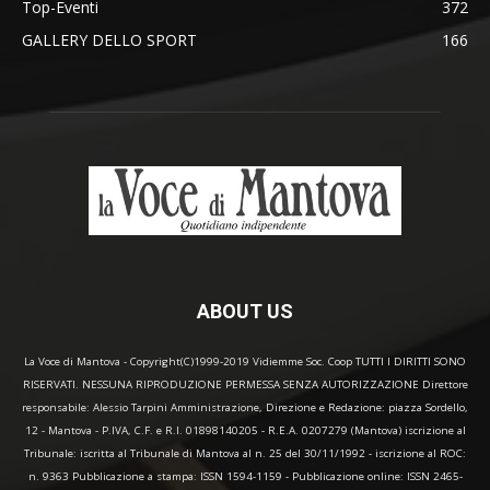
Top-Eventi
372
GALLERY DELLO SPORT
166
ABOUT US
La Voce di Mantova - Copyright(C)1999-2019 Vidiemme Soc. Coop TUTTI I DIRITTI SONO
RISERVATI. NESSUNA RIPRODUZIONE PERMESSA SENZA AUTORIZZAZIONE Direttore
responsabile: Alessio Tarpini Amministrazione, Direzione e Redazione: piazza Sordello,
12 - Mantova - P.IVA, C.F. e R.I. 01898140205 - R.E.A. 0207279 (Mantova) iscrizione al
Tribunale: iscritta al Tribunale di Mantova al n. 25 del 30/11/1992 - iscrizione al ROC:
n. 9363 Pubblicazione a stampa: ISSN 1594-1159 - Pubblicazione online: ISSN 2465-