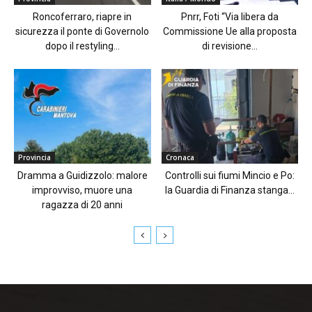
Roncoferraro, riapre in
Pnrr, Foti “Via libera da
sicurezza il ponte di Governolo
Commissione Ue alla proposta
dopo il restyling...
di revisione...
Provincia
Cronaca
Dramma a Guidizzolo: malore
Controlli sui fiumi Mincio e Po:
improvviso, muore una
la Guardia di Finanza stanga...
ragazza di 20 anni