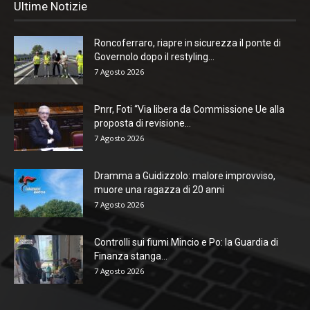
Ultime Notizie
Roncoferraro, riapre in sicurezza il ponte di
Governolo dopo il restyling...
7 Agosto 2026
Pnrr, Foti “Via libera da Commissione Ue alla
proposta di revisione...
7 Agosto 2026
Dramma a Guidizzolo: malore improvviso,
muore una ragazza di 20 anni
7 Agosto 2026
Controlli sui fiumi Mincio e Po: la Guardia di
Finanza stanga...
7 Agosto 2026