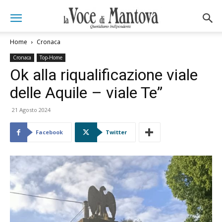
Home
Cronaca
Cronaca
Top-Home
Ok alla riqualificazione viale
delle Aquile – viale Te”
21 Agosto 2024
Facebook
Twitter