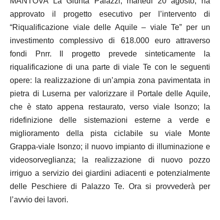
MANTOVA La Giunta Palazzi, martedì 20 agosto, ha
approvato il progetto esecutivo per l’intervento di
“Riqualificazione viale delle Aquile – viale Te” per un
investimento complessivo di 618.000 euro attraverso
fondi Pnrr. Il progetto prevede sinteticamente la
riqualificazione di una parte di viale Te con le seguenti
opere: la realizzazione di un’ampia zona pavimentata in
pietra di Luserna per valorizzare il Portale delle Aquile,
che è stato appena restaurato, verso viale Isonzo; la
ridefinizione delle sistemazioni esterne a verde e
miglioramento della pista ciclabile su viale Monte
Grappa-viale Isonzo; il nuovo impianto di illuminazione e
videosorveglianza; la realizzazione di nuovo pozzo
irriguo a servizio dei giardini adiacenti e potenzialmente
delle Peschiere di Palazzo Te. Ora si provvederà per
l’avvio dei lavori.