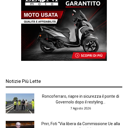
Notizie Più Lette
Roncoferraro, riapre in sicurezza il ponte di
Governolo dopo il restyling...
7 Agosto 2026
Pnrr, Foti “Via libera da Commissione Ue alla