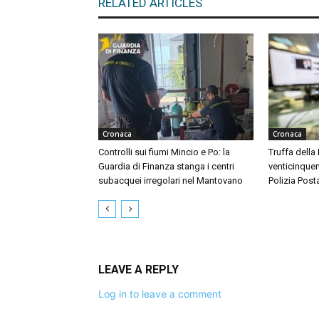
RELATED ARTICLES
Cronaca
Cronaca
Controlli sui fiumi Mincio e Po: la
Truffa della
Guardia di Finanza stanga i centri
venticinquen
subacquei irregolari nel Mantovano
Polizia Post
LEAVE A REPLY
Log in to leave a comment