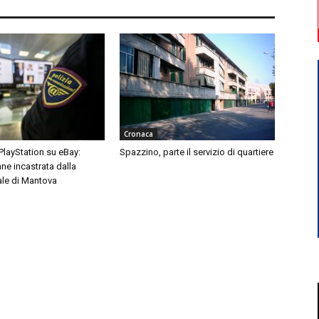
Cronaca
 PlayStation su eBay:
Spazzino, parte il servizio di quartiere
ne incastrata dalla
ale di Mantova