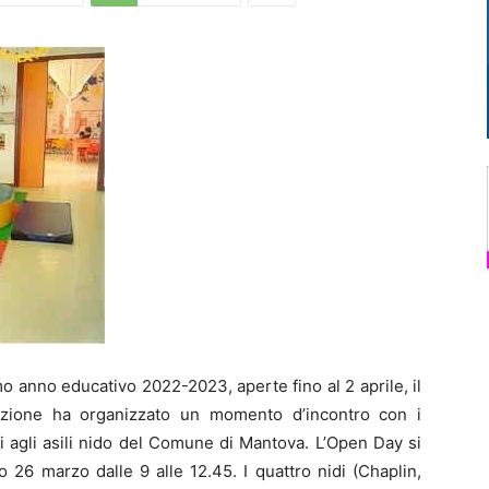
Di
Mantova
o anno educativo 2022-2023, aperte fino al 2 aprile, il
ruzione ha organizzato un momento d’incontro con i
igli agli asili nido del Comune di Mantova. L’Open Day si
o 26 marzo dalle 9 alle 12.45. I quattro nidi (Chaplin,