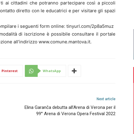
i ai cittadini che potranno partecipare così a piccoli
ntatto diretto con le educatrici e per visitare gli spazi
ompilare i seguenti form online: tinyurl.com/2p8a5muz
dalità di iscrizione è possibile consultare il portale
ruzione all’indirizzo www.comune.mantova.it.
Pinterest
WhatsApp
Next article
Elina Garanča debutta all’Arena di Verona per il
99° Arena di Verona Opera Festival 2022