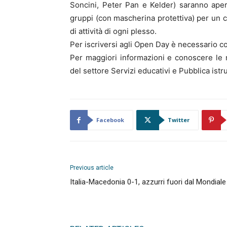
Soncini, Peter Pan e Kelder) saranno apert
gruppi (con mascherina protettiva) per un co
di attività di ogni plesso.
Per iscriversi agli Open Day è necessario c
Per maggiori informazioni e conoscere le mo
del settore Servizi educativi e Pubblica ist
Facebook
Twitter
Previous article
Italia-Macedonia 0-1, azzurri fuori dal Mondiale