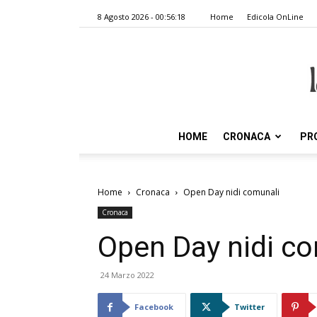
8 Agosto 2026 - 00:56:18
Home
Edicola OnLine
HOME
CRONACA
PR
Home
Cronaca
Open Day nidi comunali
Cronaca
Open Day nidi c
24 Marzo 2022
Facebook
Twitter