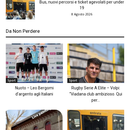
Bus, nuovi percorsi e ticket agevolati per under
19
8 Agosto 2026
Da Non Perdere
Sport
Sport
Nuoto – Leo Bergomi
Rugby Serie A Elite – Volpi:
d’argento agli Italiani
“Viadana club ambizioso. Qui
per...