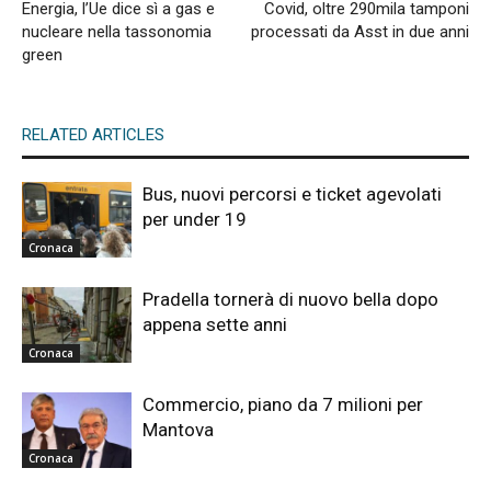
Energia, l’Ue dice sì a gas e
Covid, oltre 290mila tamponi
nucleare nella tassonomia
processati da Asst in due anni
green
RELATED ARTICLES
Bus, nuovi percorsi e ticket agevolati
per under 19
Cronaca
Pradella tornerà di nuovo bella dopo
appena sette anni
Cronaca
Commercio, piano da 7 milioni per
Mantova
Cronaca