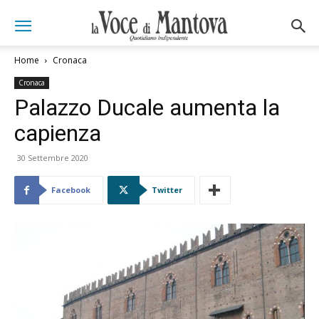
Home
Cronaca
Cronaca
Palazzo Ducale aumenta la
capienza
30 Settembre 2020
Facebook
Twitter