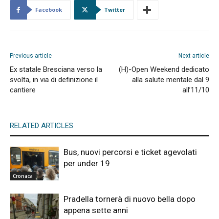
Facebook
Twitter
Previous article
Next article
Ex statale Bresciana verso la
(H)-Open Weekend dedicato
svolta, in via di definizione il
alla salute mentale dal 9
cantiere
all’11/10
RELATED ARTICLES
Bus, nuovi percorsi e ticket agevolati
per under 19
Cronaca
Pradella tornerà di nuovo bella dopo
appena sette anni