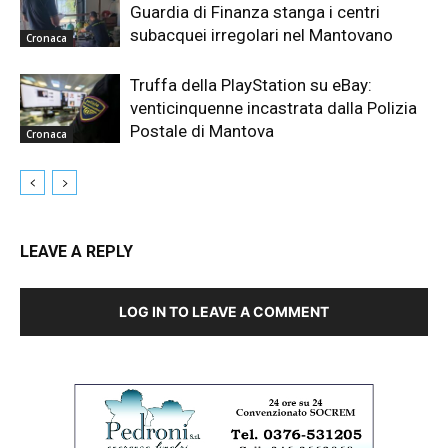
Guardia di Finanza stanga i centri
subacquei irregolari nel Mantovano
Cronaca
Truffa della PlayStation su eBay:
venticinquenne incastrata dalla Polizia
Postale di Mantova
Cronaca
LEAVE A REPLY
LOG IN TO LEAVE A COMMENT