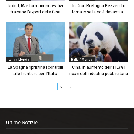
Robot, IA e farmaci innovativi
In Gran Bretagna Bezzecchi
trainano l’export della Cina
torna in sella ed è davanti a...
Italia / Mondo
Italia / Mondo
La Spagna ripristina i controlli
Cina, in aumento dell’11,3% i
alle frontiere con l’Italia
ricavi dell’industria pubblicitaria
Ultime Notizie