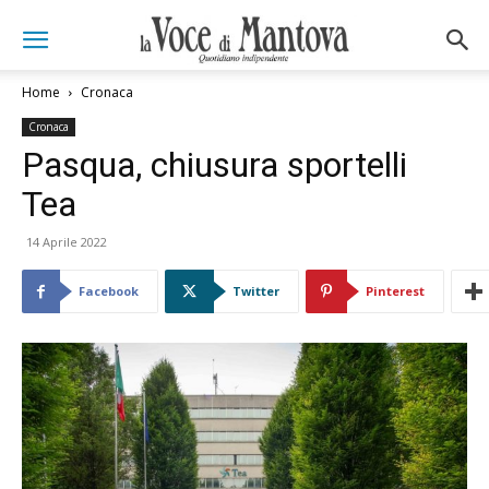
Home
Cronaca
Cronaca
Pasqua, chiusura sportelli
Tea
14 Aprile 2022
Facebook
Twitter
Pinterest