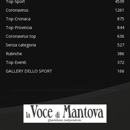
Top-Sport
4539
Coronavirus
1261
Top-Cronaca
875
Top-Provincia
844
Coronavirus top
636
Senza categoria
527
Rubriche
386
Top-Eventi
372
GALLERY DELLO SPORT
166