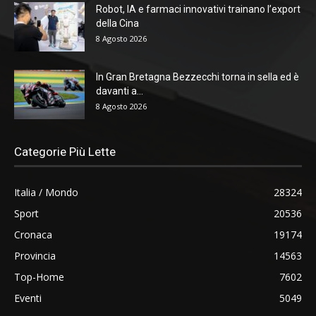
Robot, IA e farmaci innovativi trainano l’export
della Cina
8 Agosto 2026
In Gran Bretagna Bezzecchi torna in sella ed è
davanti a...
8 Agosto 2026
Categorie Più Lette
Italia / Mondo
28324
Sport
20536
Cronaca
19174
Provincia
14563
Top-Home
7602
Eventi
5049