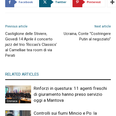
Facebook
Twitter
Pinterest
Previous article
Next article
Castiglione delle Stiviere,
Ucraina, Conte “Costringere
Giovedì 14 Aprile il concerto
Putin al negoziato”
jazz del trio ‘Riccas’s Classics’
al Camelliae tea room di via
Perati
RELATED ARTICLES
Rinforzi in questura: 11 agenti freschi
di giuramento hanno preso servizio
oggi a Mantova
Cronaca
Controlli sui fiumi Mincio e Po: la