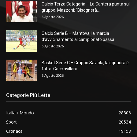
Calcio Terza Categoria – La Cantera punta sul
gruppo. Mazzoni: “Bisognerà...
6 Agosto 2026
Calcio Serie B – Mantova, la marcia
d’avvicinamento al campionato passa...
6 Agosto 2026
Basket Serie C – Gruppo Saviola, la squadra è
fatta. Cacciavillani:...
6 Agosto 2026
Categorie Più Lette
Italia / Mondo
28306
Sport
20534
Cronaca
19158