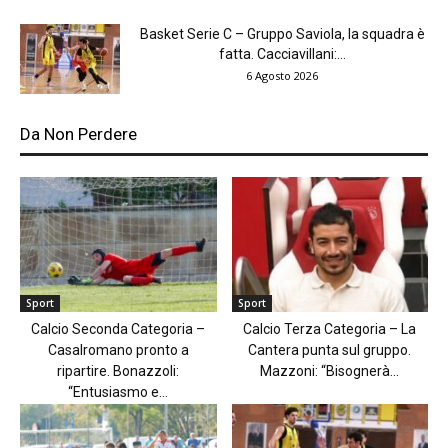
Basket Serie C – Gruppo Saviola, la squadra è
fatta. Cacciavillani:...
6 Agosto 2026
Da Non Perdere
Sport
Sport
Calcio Seconda Categoria –
Calcio Terza Categoria – La
Casalromano pronto a
Cantera punta sul gruppo.
ripartire. Bonazzoli:
Mazzoni: “Bisognerà...
“Entusiasmo e...