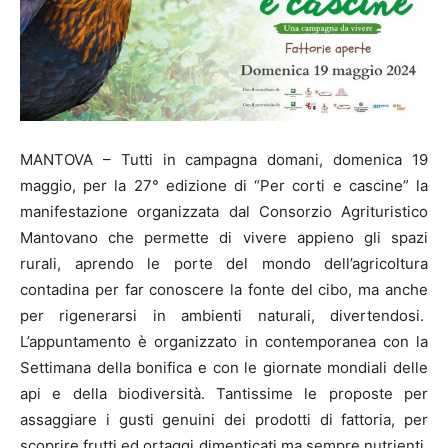
MANTOVA – Tutti in campagna domani, domenica 19
maggio, per la 27° edizione di “Per corti e cascine” la
manifestazione organizzata dal Consorzio Agrituristico
Mantovano che permette di vivere appieno gli spazi
rurali, aprendo le porte del mondo dell’agricoltura
contadina per far conoscere la fonte del cibo, ma anche
per rigenerarsi in ambienti naturali, divertendosi.
L’appuntamento è organizzato in contemporanea con la
Settimana della bonifica e con le giornate mondiali delle
api e della biodiversità. Tantissime le proposte per
assaggiare i gusti genuini dei prodotti di fattoria, per
scoprire frutti ed ortaggi dimenticati ma sempre nutrienti,