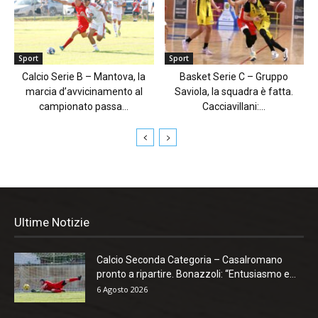
Sport
Sport
Calcio Serie B – Mantova, la
Basket Serie C – Gruppo
marcia d’avvicinamento al
Saviola, la squadra è fatta.
campionato passa...
Cacciavillani:...
Ultime Notizie
Calcio Seconda Categoria – Casalromano
pronto a ripartire. Bonazzoli: “Entusiasmo e...
6 Agosto 2026