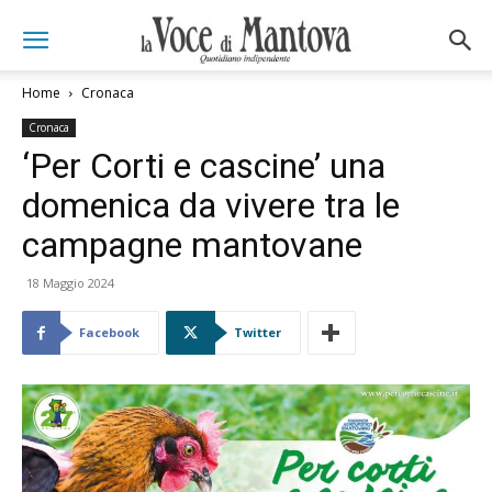
Home
Cronaca
Cronaca
‘Per Corti e cascine’ una
domenica da vivere tra le
campagne mantovane
18 Maggio 2024
Facebook
Twitter