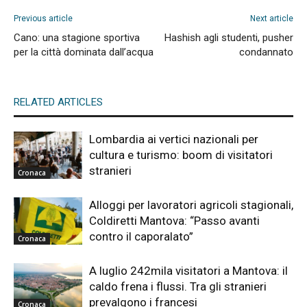
Previous article
Next article
Cano: una stagione sportiva
Hashish agli studenti, pusher
per la città dominata dall’acqua
condannato
RELATED ARTICLES
Lombardia ai vertici nazionali per
cultura e turismo: boom di visitatori
stranieri
Cronaca
Alloggi per lavoratori agricoli stagionali,
Coldiretti Mantova: “Passo avanti
contro il caporalato”
Cronaca
A luglio 242mila visitatori a Mantova: il
caldo frena i flussi. Tra gli stranieri
prevalgono i francesi
Cronaca