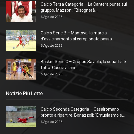
Calcio Terza Categoria – La Cantera punta sul
gruppo. Mazzoni: “Bisognerà...
6 Agosto 2026
Calcio Serie B – Mantova, la marcia
d’avvicinamento al campionato passa...
6 Agosto 2026
Basket Serie C – Gruppo Saviola, la squadra è
fatta. Cacciavillani:...
6 Agosto 2026
Notizie Più Lette
Calcio Seconda Categoria – Casalromano
pronto a ripartire. Bonazzoli: “Entusiasmo e...
6 Agosto 2026