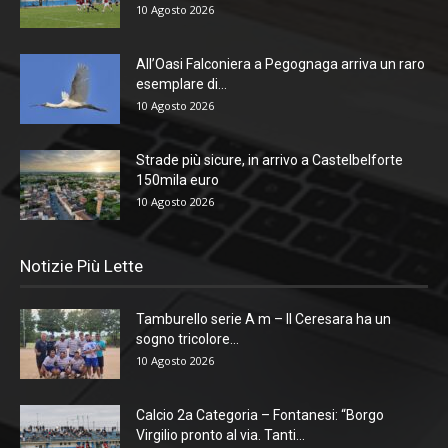
10 Agosto 2026
All’Oasi Falconiera a Pegognaga arriva un raro
esemplare di...
10 Agosto 2026
Strade più sicure, in arrivo a Castelbelforte
150mila euro
10 Agosto 2026
Notizie Più Lette
Tamburello serie A m – Il Ceresara ha un
sogno tricolore...
10 Agosto 2026
Calcio 2a Categoria – Fontanesi: “Borgo
Virgilio pronto al via. Tanti...