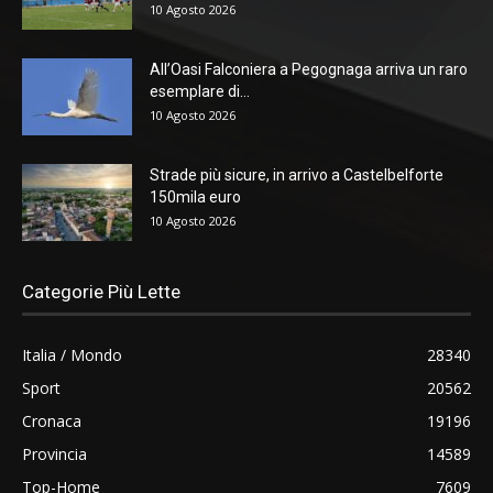
10 Agosto 2026
All’Oasi Falconiera a Pegognaga arriva un raro
esemplare di...
10 Agosto 2026
Strade più sicure, in arrivo a Castelbelforte
150mila euro
10 Agosto 2026
Categorie Più Lette
Italia / Mondo
28340
Sport
20562
Cronaca
19196
Provincia
14589
Top-Home
7609