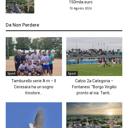
150mila euro
10 Agosto 2026
Da Non Perdere
Sport
Sport
Tamburello serie A m – Il
Calcio 2a Categoria –
Ceresara ha un sogno
Fontanesi: “Borgo Virgilio
tricolore...
pronto al via. Tanti...