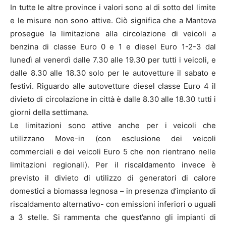
In tutte le altre province i valori sono al di sotto del limite
e le misure non sono attive. Ciò significa che a Mantova
prosegue la limitazione alla circolazione di veicoli a
benzina di classe Euro 0 e 1 e diesel Euro 1-2-3 dal
lunedì al venerdì dalle 7.30 alle 19.30 per tutti i veicoli, e
dalle 8.30 alle 18.30 solo per le autovetture il sabato e
festivi. Riguardo alle autovetture diesel classe Euro 4 il
divieto di circolazione in città è dalle 8.30 alle 18.30 tutti i
giorni della settimana.
Le limitazioni sono attive anche per i veicoli che
utilizzano Move-in (con esclusione dei veicoli
commerciali e dei veicoli Euro 5 che non rientrano nelle
limitazioni regionali). Per il riscaldamento invece è
previsto il divieto di utilizzo di generatori di calore
domestici a biomassa legnosa – in presenza d’impianto di
riscaldamento alternativo- con emissioni inferiori o uguali
a 3 stelle. Si rammenta che quest’anno gli impianti di