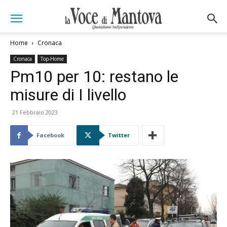
Home
Cronaca
Cronaca
Top-Home
Pm10 per 10: restano le
misure di I livello
21 Febbraio 2023
Facebook
Twitter