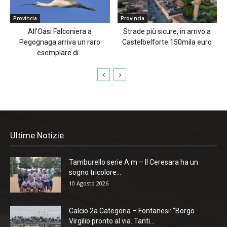
Provincia
Provincia
All’Oasi Falconiera a
Strade più sicure, in arrivo a
Pegognaga arriva un raro
Castelbelforte 150mila euro
esemplare di...
Ultime Notizie
Tamburello serie A m – Il Ceresara ha un
sogno tricolore...
10 Agosto 2026
Calcio 2a Categoria – Fontanesi: “Borgo
Virgilio pronto al via. Tanti...