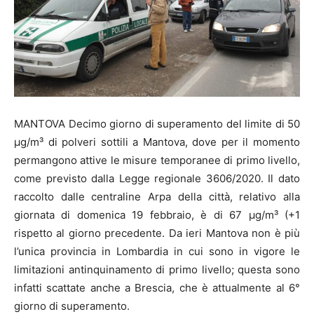
MANTOVA Decimo giorno di superamento del limite di 50
µg/m³ di polveri sottili a Mantova, dove per il momento
permangono attive le misure temporanee di primo livello,
come previsto dalla Legge regionale 3606/2020. Il dato
raccolto dalle centraline Arpa della città, relativo alla
giornata di domenica 19 febbraio, è di 67 µg/m³ (+1
rispetto al giorno precedente. Da ieri Mantova non è più
l’unica provincia in Lombardia in cui sono in vigore le
limitazioni antinquinamento di primo livello; questa sono
infatti scattate anche a Brescia, che è attualmente al 6°
giorno di superamento.