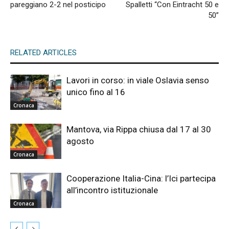
pareggiano 2-2 nel posticipo
Spalletti “Con Eintracht 50 e
50”
RELATED ARTICLES
Lavori in corso: in viale Oslavia senso
unico fino al 16
Cronaca
Mantova, via Rippa chiusa dal 17 al 30
agosto
Cronaca
Cooperazione Italia-Cina: l’Ici partecipa
all’incontro istituzionale
Cronaca