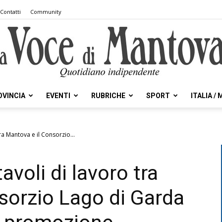
Contatti
Community
OVINCIA
EVENTI
RUBRICHE
SPORT
ITALIA /
la
tra Mantova e il Consorzio...
tavoli di lavoro tra
Voce
sorzio Lago di Garda