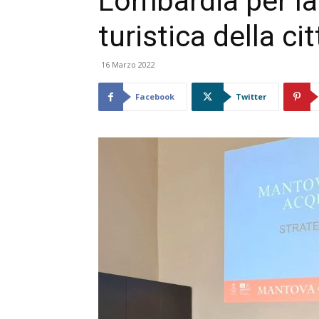
Lombardia per l
turistica della cit
16 Marzo 2022
Facebook
Twitter