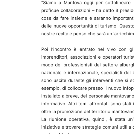
“Siamo a Mantova oggi per sottolineare l
proficue collaborazioni – ha detto il pres
cose da fare insieme e saranno importanti i
delle nuove opportunità di turismo. Questo 
nostre realtà e penso che sarà un ‘arricchime
Poi l’incontro è entrato nel vivo con gli
imprenditori, associazioni e operatori turis
modo dei professionisti del settore albergh
nazionale e internazionale, specialisti del
sono uscite durante gli interventi che si s
esempio, di collocare presso il nuovo Infop
installato a breve, del personale mantovano 
informativo. Altri temi affrontati sono stati 
oltre la promozione del territorio mantovan
La riunione operativa, quindi, è stata u
iniziative e trovare strategie comuni utili a