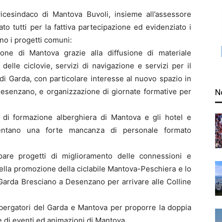
 vicesindaco di Mantova Buvoli, insieme all’assessore
o tutti per la fattiva partecipazione ed evidenziato i
nno i progetti comuni:
one di Mantova grazie alla diffusione di materiale
delle ciclovie, servizi di navigazione e servizi per il
 di Garda, con particolare interesse al nuovo spazio in
 Desenzano, e organizzazione di giornate formative per
N
ti di formazione alberghiera di Mantova e gli hotel e
mentano una forte mancanza di personale formato
uppare progetti di miglioramento delle connessioni e
ella promozione della ciclabile Mantova-Peschiera e lo
to Garda Bresciano a Desenzano per arrivare alle Colline
lbergatori del Garda e Mantova per proporre la doppia
e di eventi ed animazioni di Mantova.