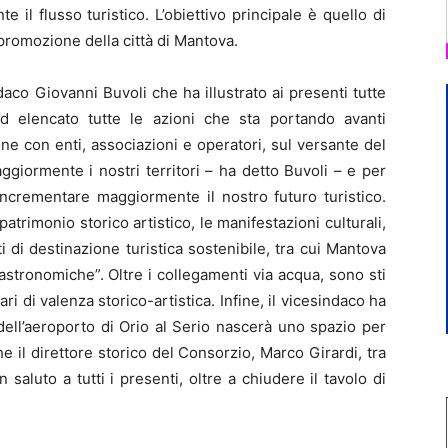
il flusso turistico. L’obiettivo principale è quello di
 promozione della città di Mantova.
indaco Giovanni Buvoli che ha illustrato ai presenti tutte
d elencato tutte le azioni che sta portando avanti
ne con enti, associazioni e operatori, sul versante del
giormente i nostri territori – ha detto Buvoli – e per
incrementare maggiormente il nostro futuro turistico.
patrimonio storico artistico, le manifestazioni culturali,
i di destinazione turistica sostenibile, tra cui Mantova
astronomiche”. Oltre i collegamenti via acqua, sono sti
rari di valenza storico-artistica. Infine, il vicesindaco ha
dell’aeroporto di Orio al Serio nascerà uno spazio per
 il direttore storico del Consorzio, Marco Girardi, tra
n saluto a tutti i presenti, oltre a chiudere il tavolo di