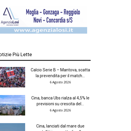
otizie Più Lette
Calcio Serie B – Mantova, scatta
la prevendita per il match...
6 Agosto 2026
Cina, banca Ubs rialza al 4,5% le
previsioni su crescita del...
6 Agosto 2026
Cina, lanciati dal mare due