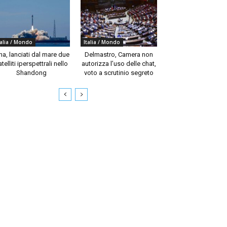
talia / Mondo
Italia / Mondo
na, lanciati dal mare due
Delmastro, Camera non
telliti iperspettrali nello
autorizza l’uso delle chat,
Shandong
voto a scrutinio segreto