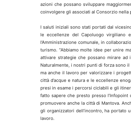
azioni che possano sviluppare maggiormente 
coinvolgere gli associati al Consorzio nella
I saluti iniziali sono stati portati dal vices
le eccellenze del Capoluogo virgiliano e
l’Amministrazione comunale, in collaborazio
turismo. “Abbiamo molte idee per unire mag
attivare strategie che possano mirare ad 
Naturalmente, i nostri punti di forza sono il 
ma anche il lavoro per valorizzare i progett
città d’acque e natura e le eccellenze enog
presi in esame i percorsi ciclabili e gli itine
fatto sapere che presto presso l’Infopoint 
promuovere anche la città di Mantova. Anche
gli organizzatori dell’incontro, ha portato u
lavoro.