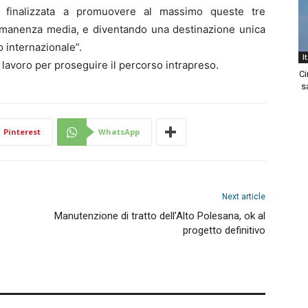
e finalizzata a promuovere al massimo queste tre
rmanenza media, e diventando una destinazione unica
 internazionale”.
I
 lavoro per proseguire il percorso intrapreso.
Ci
sa
Pinterest
WhatsApp
Next article
Manutenzione di tratto dell’Alto Polesana, ok al
progetto definitivo