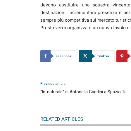
devono costituire una squadra vincent
destinazioni, incrementare presenze e pe
sempre più competitiva sul mercato turistico
Presto verrà organizzato un nuovo tavolo di
Facebook
Twitter
Previous article
“In-naturale” di Antonella Gandini a Spazio Te
RELATED ARTICLES