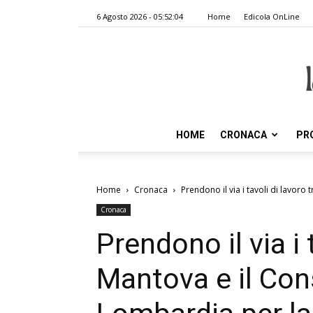
6 Agosto 2026 - 05:52:04
Home
Edicola OnLine
HOME
CRONACA
PR
Home
Cronaca
Prendono il via i tavoli di lavoro 
Cronaca
Prendono il via i 
Mantova e il Con