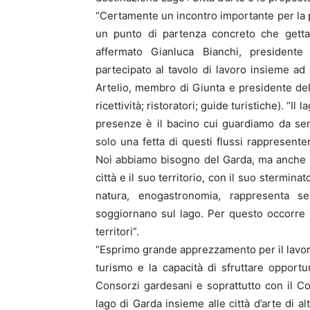
“Certamente un incontro importante per la pr
un punto di partenza concreto che getta 
affermato Gianluca Bianchi, president
partecipato al tavolo di lavoro insieme ad 
Artelio, membro di Giunta e presidente del
ricettività; ristoratori; guide turistiche). “Il
presenze è il bacino cui guardiamo da se
solo una fetta di questi flussi rappresentere
Noi abbiamo bisogno del Garda, ma anche i
città e il suo territorio, con il suo sterminat
natura, enogastronomia, rappresenta se
soggiornano sul lago. Per questo occorre 
territori”.
“Esprimo grande apprezzamento per il lavoro
turismo e la capacità di sfruttare opportu
Consorzi gardesani e soprattutto con il Co
lago di Garda insieme alle città d’arte di 