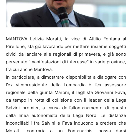
MANTOVA Letizia Moratti, la vice di Attilio Fontana al
Pirellone, sta già lavorando per mettere insieme soggetti
civici da lanciare alle regionali di primavera, e già sono
pervenute “manifestazioni di interesse” in varie province,
fra cui anche Mantova.
In particolare, a dimostrare disponibilità a dialogare con
l’ex vicepresidente della Lombardia è l’ex assessore
regionale della giunta Maroni, il leghista Giovanni Fava,
da tempo in rotta di collisione con il leader della Lega
Salvini premier, a causa dell’allontanamento di questo
dalla linea autonomista della Lega Nord. Le distanze
inconciliabili fra Salvini e Fava inducono a credere che
Moratti, contraria a un Fontana-bis, possa darsi