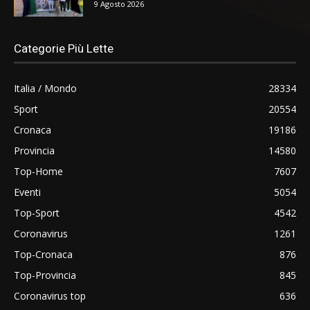
9 Agosto 2026
Categorie Più Lette
Italia / Mondo
28334
Sport
20554
Cronaca
19186
Provincia
14580
Top-Home
7607
Eventi
5054
Top-Sport
4542
Coronavirus
1261
Top-Cronaca
876
Top-Provincia
845
Coronavirus top
636