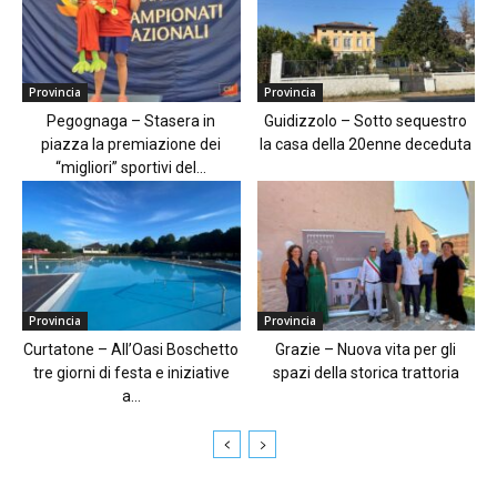
Provincia
Provincia
Pegognaga – Stasera in
Guidizzolo – Sotto sequestro
piazza la premiazione dei
la casa della 20enne deceduta
“migliori” sportivi del...
Provincia
Provincia
Curtatone – All’Oasi Boschetto
Grazie – Nuova vita per gli
tre giorni di festa e iniziative
spazi della storica trattoria
a...