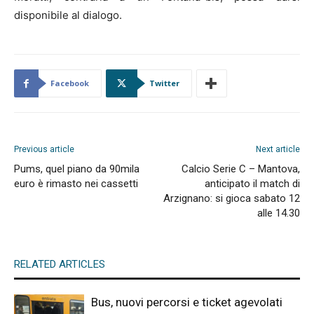
disponibile al dialogo.
Facebook
Twitter
Previous article
Next article
Pums, quel piano da 90mila
Calcio Serie C – Mantova,
euro è rimasto nei cassetti
anticipato il match di
Arzignano: si gioca sabato 12
alle 14.30
RELATED ARTICLES
Bus, nuovi percorsi e ticket agevolati