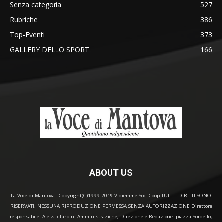
Senza categoria
527
Rubriche
386
Top-Eventi
373
GALLERY DELLO SPORT
166
ABOUT US
La Voce di Mantova - Copyright(C)1999-2019 Vidiemme Soc. Coop TUTTI I DIRITTI SONO
RISERVATI. NESSUNA RIPRODUZIONE PERMESSA SENZA AUTORIZZAZIONE Direttore
responsabile: Alessio Tarpini Amministrazione, Direzione e Redazione: piazza Sordello,