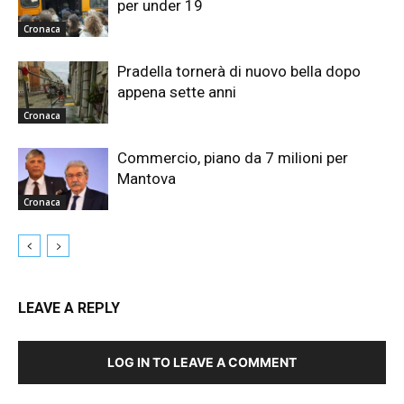
per under 19
Cronaca
Pradella tornerà di nuovo bella dopo
appena sette anni
Cronaca
Commercio, piano da 7 milioni per
Mantova
Cronaca
LEAVE A REPLY
LOG IN TO LEAVE A COMMENT