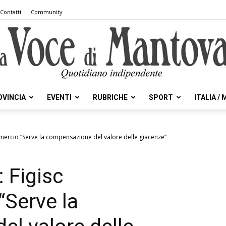
Contatti
Community
OVINCIA
EVENTI
RUBRICHE
SPORT
ITALIA /
la
mercio “Serve la compensazione del valore delle giacenze”
 Figisc
Voce
Serve la