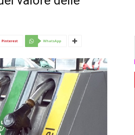
l valore delle
Di
Pinterest
WhatsApp
Mantova