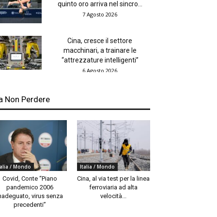
quinto oro arriva nel sincro...
7 Agosto 2026
Cina, cresce il settore
macchinari, a trainare le
“attrezzature intelligenti”
6 Agosto 2026
a Non Perdere
talia / Mondo
Italia / Mondo
Covid, Conte “Piano
Cina, al via test per la linea
pandemico 2006
ferroviaria ad alta
nadeguato, virus senza
velocità...
precedenti”