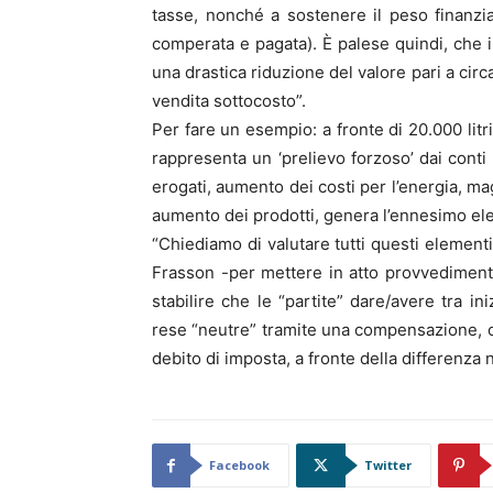
tasse, nonché a sostenere il peso finanzi
comperata e pagata). È palese quindi, che i
una drastica riduzione del valore pari a circ
vendita sottocosto”.
Per fare un esempio: a fronte di 20.000 litri
rappresenta un ‘prelievo forzoso’ dai conti 
erogati, aumento dei costi per l’energia, ma
aumento dei prodotti, genera l’ennesimo el
“Chiediamo di valutare tutti questi elementi
Frasson -per mettere in atto provvedimenti
stabilire che le “partite” dare/avere tra in
rese “neutre” tramite una compensazione, 
debito di imposta, a fronte della differenza 
Facebook
Twitter