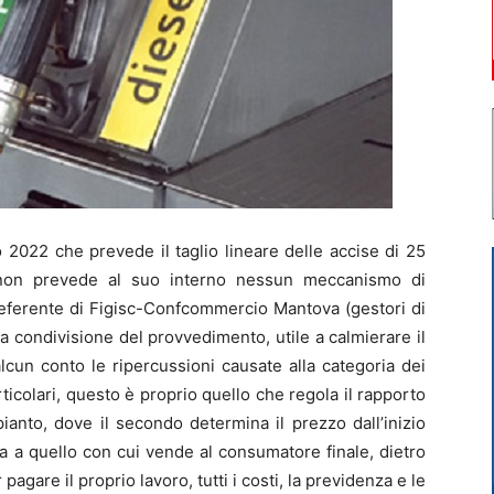
2022 che prevede il taglio lineare delle accise di 25
, non prevede al suo interno nessun meccanismo di
eferente di Figisc-Confcommercio Mantova (gestori di
la condivisione del provvedimento, utile a calmierare il
lcun conto le ripercussioni causate alla categoria dei
rticolari, questo è proprio quello che regola il rapporto
pianto, dove il secondo determina il prezzo dall’inizio
sta a quello con cui vende al consumatore finale, dietro
pagare il proprio lavoro, tutti i costi, la previdenza e le