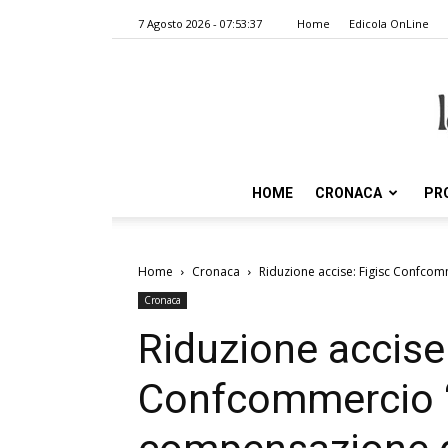
7 Agosto 2026 - 07:53:37
Home
Edicola OnLine
HOME
CRONACA
PR
Home
Cronaca
Riduzione accise: Figisc Confcom
Cronaca
Riduzione accise:
Confcommercio “