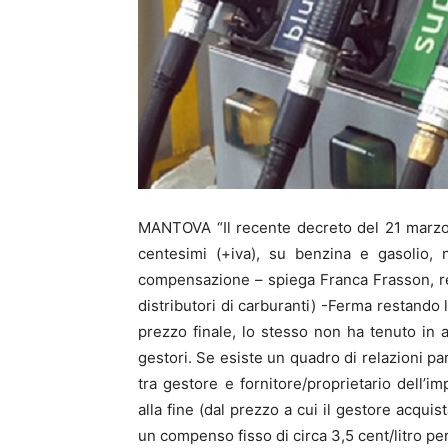
MANTOVA “Il recente decreto del 21 marzo 
centesimi (+iva), su benzina e gasolio
compensazione – spiega Franca Frasson, r
distributori di carburanti) -Ferma restando 
prezzo finale, lo stesso non ha tenuto in a
gestori. Se esiste un quadro di relazioni pa
tra gestore e fornitore/proprietario dell’im
alla fine (dal prezzo a cui il gestore acqui
un compenso fisso di circa 3,5 cent/litro per 