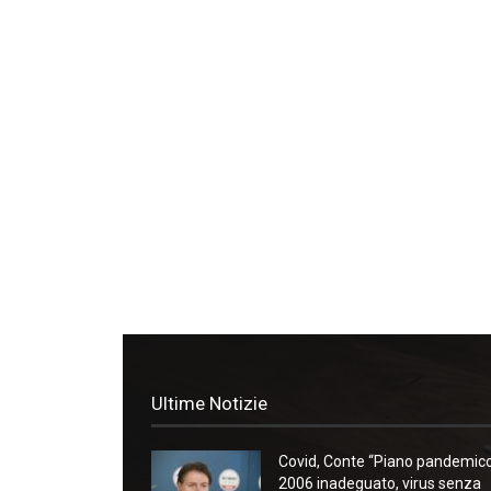
Ultime Notizie
Covid, Conte “Piano pandemic
2006 inadeguato, virus senza