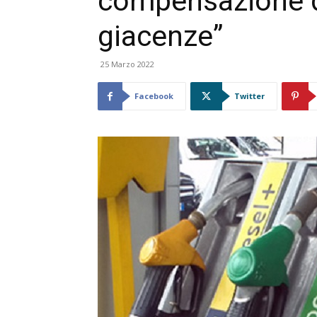
compensazione de
giacenze”
25 Marzo 2022
Facebook
Twitter