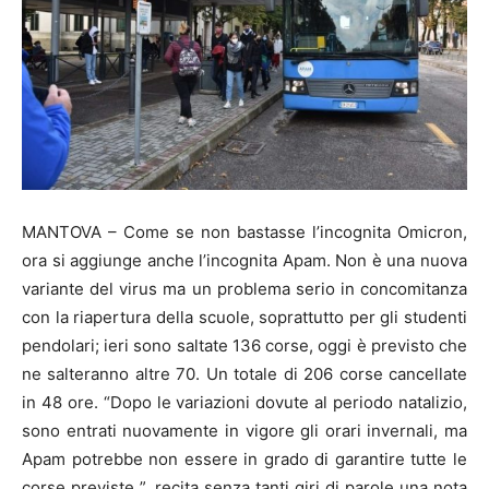
MANTOVA – Come se non bastasse l’incognita Omicron,
ora si aggiunge anche l’incognita Apam. Non è una nuova
variante del virus ma un problema serio in concomitanza
con la riapertura della scuole, soprattutto per gli studenti
pendolari; ieri sono saltate 136 corse, oggi è previsto che
ne salteranno altre 70. Un totale di 206 corse cancellate
in 48 ore. “Dopo le variazioni dovute al periodo natalizio,
sono entrati nuovamente in vigore gli orari invernali, ma
Apam potrebbe non essere in grado di garantire tutte le
corse previste ”, recita senza tanti giri di parole una nota