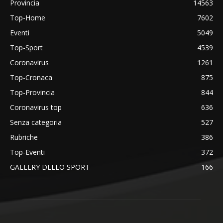
Provincia
14563
Top-Home
7602
Eventi
5049
Top-Sport
4539
Coronavirus
1261
Top-Cronaca
875
Top-Provincia
844
Coronavirus top
636
Senza categoria
527
Rubriche
386
Top-Eventi
372
GALLERY DELLO SPORT
166