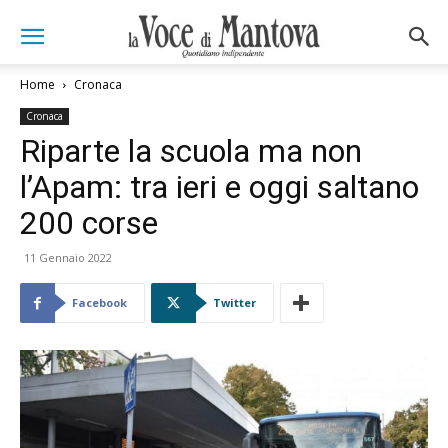
Home
Cronaca
Cronaca
Riparte la scuola ma non
l’Apam: tra ieri e oggi saltano
200 corse
11 Gennaio 2022
Facebook
Twitter