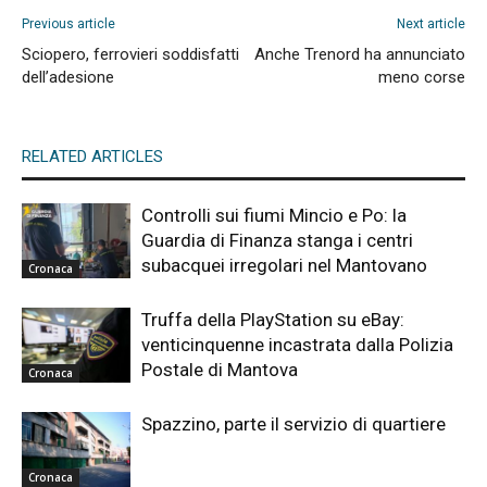
Previous article
Next article
Sciopero, ferrovieri soddisfatti
Anche Trenord ha annunciato
dell’adesione
meno corse
RELATED ARTICLES
Controlli sui fiumi Mincio e Po: la
Guardia di Finanza stanga i centri
subacquei irregolari nel Mantovano
Cronaca
Truffa della PlayStation su eBay:
venticinquenne incastrata dalla Polizia
Postale di Mantova
Cronaca
Spazzino, parte il servizio di quartiere
Cronaca