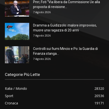
Pnrr, Foti “Via libera da Commissione Ue alla
proposta di revisione...
7 Agosto 2026
Dramma a Guidizzolo: malore improvviso,
muore una ragazza di 20 anni
7 Agosto 2026
Controlli sui fiumi Mincio e Po: la Guardia di
Finanza stanga...
7 Agosto 2026
Categorie Più Lette
Italia / Mondo
28320
Sport
20536
Cronaca
19171