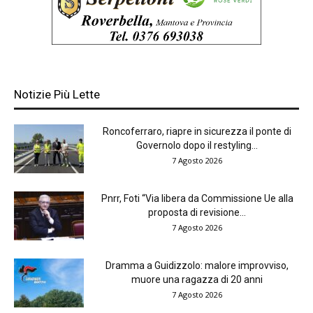
Notizie Più Lette
Roncoferraro, riapre in sicurezza il ponte di
Governolo dopo il restyling...
7 Agosto 2026
Pnrr, Foti “Via libera da Commissione Ue alla
proposta di revisione...
7 Agosto 2026
Dramma a Guidizzolo: malore improvviso,
muore una ragazza di 20 anni
7 Agosto 2026