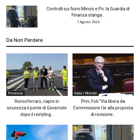
Controlli sui fiumi Mincio e Po: la Guardia di
Finanza stanga...
7 Agosto 2026
Da Non Perdere
Provincia
Italia / Mondo
Roncoferraro, riapre in
Pnrr, Foti “Via libera da
sicurezza il ponte di Governolo
Commissione Ue alla proposta
dopo il restyling...
di revisione...