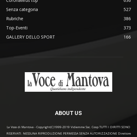
Coronavirus top
636
Senza categoria
527
Rubriche
386
Top-Eventi
373
GALLERY DELLO SPORT
166
ABOUT US
La Voce di Mantova - Copyright(C)1999-2019 Vidiemme Soc. Coop TUTTI I DIRITTI SONO
RISERVATI. NESSUNA RIPRODUZIONE PERMESSA SENZA AUTORIZZAZIONE Direttore