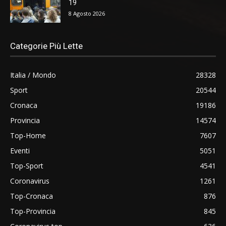
19
8 Agosto 2026
Categorie Più Lette
Italia / Mondo
28328
Sport
20544
Cronaca
19186
Provincia
14574
Top-Home
7607
Eventi
5051
Top-Sport
4541
Coronavirus
1261
Top-Cronaca
876
Top-Provincia
845