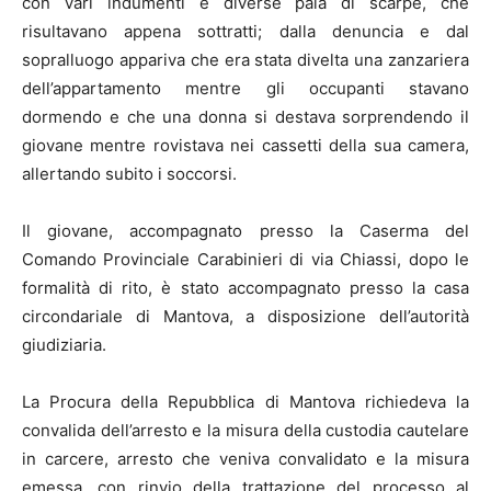
con vari indumenti e diverse paia di scarpe, che
risultavano appena sottratti; dalla denuncia e dal
sopralluogo appariva che era stata divelta una zanzariera
dell’appartamento mentre gli occupanti stavano
dormendo e che una donna si destava sorprendendo il
giovane mentre rovistava nei cassetti della sua camera,
allertando subito i soccorsi.
Il giovane, accompagnato presso la Caserma del
Comando Provinciale Carabinieri di via Chiassi, dopo le
formalità di rito, è stato accompagnato presso la casa
circondariale di Mantova, a disposizione dell’autorità
giudiziaria.
La Procura della Repubblica di Mantova richiedeva la
convalida dell’arresto e la misura della custodia cautelare
in carcere, arresto che veniva convalidato e la misura
emessa, con rinvio della trattazione del processo al