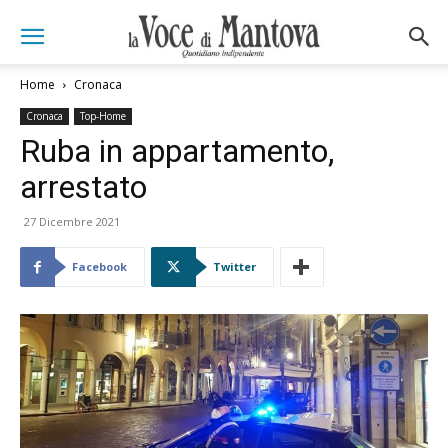
Home
Cronaca
Cronaca
Top-Home
Ruba in appartamento,
arrestato
27 Dicembre 2021
Facebook
Twitter