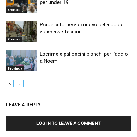
per under 19
Cronaca
Pradella tornerà di nuovo bella dopo
appena sette anni
Cronaca
Lacrime e palloncini bianchi per l’addio
a Noemi
Provincia
LEAVE A REPLY
LOG IN TO LEAVE A COMMENT