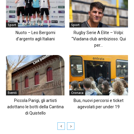
Sport
Sport
Nuoto – Leo Bergomi
Rugby Serie A Elite – Volpi:
d’argento agli Italiani
“Viadana club ambizioso. Qui
per...
Eventi
Cronaca
Piccola Parigi, gli artisti
Bus, nuovi percorsi e ticket
adottano le botti della Cantina
agevolati per under 19
di Quistello