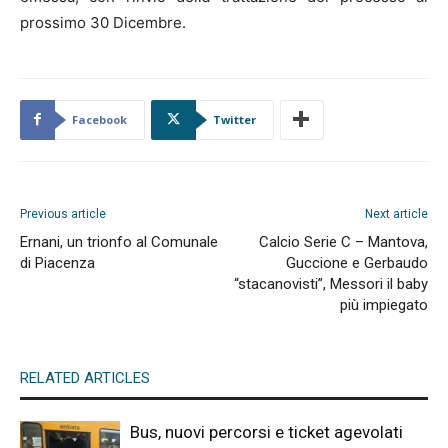
prossimo 30 Dicembre.
Facebook
Twitter
Previous article
Next article
Ernani, un trionfo al Comunale
Calcio Serie C – Mantova,
di Piacenza
Guccione e Gerbaudo
“stacanovisti”, Messori il baby
più impiegato
RELATED ARTICLES
Bus, nuovi percorsi e ticket agevolati